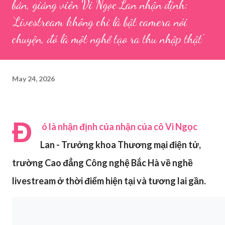
bản, giảng viên Vi Ngọc Lan nhận định:
‘Livestream không chỉ là bật camera nói
chuyện, đó là một nghề tạo ra thu nhập thật’
May 24, 2026
Đ
ó là nhận định của nhận của cô Vi Ngọc
Lan - Trưởng khoa Thương mại điện tử,
trường Cao đẳng Công nghệ Bắc Hà về nghề
livestream ở thời điểm hiện tại và tương lai gần.