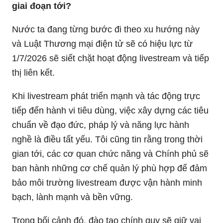
giai đoạn tới?
Nước ta đang từng bước đi theo xu hướng này
và Luật Thương mại điện tử sẽ có hiệu lực từ
1/7/2026 sẽ siết chặt hoạt động livestream và tiếp
thị liên kết.
Khi livestream phát triển mạnh và tác động trực
tiếp đến hành vi tiêu dùng, việc xây dựng các tiêu
chuẩn về đạo đức, pháp lý và năng lực hành
nghề là điều tất yếu. Tôi cũng tin rằng trong thời
gian tới, các cơ quan chức năng và Chính phủ sẽ
ban hành những cơ chế quản lý phù hợp để đảm
bảo môi trường livestream được vận hành minh
bạch, lành mạnh và bền vững.
Trong bối cảnh đó, đào tạo chính quy sẽ giữ vai