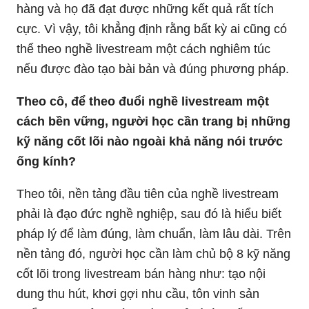
hàng và họ đã đạt được những kết quả rất tích
cực. Vì vậy, tôi khẳng định rằng bất kỳ ai cũng có
thể theo nghề livestream một cách nghiêm túc
nếu được đào tạo bài bản và đúng phương pháp.
Theo cô, để theo đuổi nghề livestream một
cách bền vững, người học cần trang bị những
kỹ năng cốt lõi nào ngoài khả năng nói trước
ống kính?
Theo tôi, nền tảng đầu tiên của nghề livestream
phải là đạo đức nghề nghiệp, sau đó là hiểu biết
pháp lý để làm đúng, làm chuẩn, làm lâu dài. Trên
nền tảng đó, người học cần làm chủ bộ 8 kỹ năng
cốt lõi trong livestream bán hàng như: tạo nội
dung thu hút, khơi gợi nhu cầu, tôn vinh sản