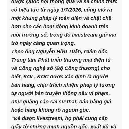
được Quốc hội thông qua và sẽ chính thức
có hiệu lực từ ngày 1/7/2026, cũng mở ra
một khung pháp lý toàn diện và chặt chẽ
hơn cho các hoạt động kinh doanh trên
môi trường số, trong đó livestream giữ vai
trò ngày càng quan trọng.
Theo ông Nguyễn Hữu Tuấn, Giám đốc
Trung tâm Phát triển thương mại điện tử
và Công nghệ số (Bộ Công thương) cho
biết, KOL, KOC được xác định là người
bán hàng, chịu trách nhiệm pháp lý tương
tự người bán truyền thống nếu vi phạm,
như quảng cáo sai sự thật, bán hàng giả
hoặc hàng không rõ nguồn gốc.
“Để được livestream, họ phải cung cấp
giấy tờ chứng minh nguồn gốc, xuất xứ và