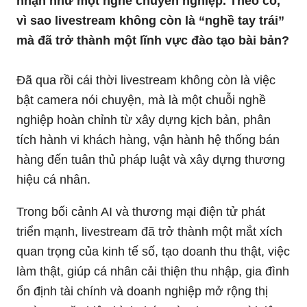
nhận như một nghề chuyên nghiệp. Theo cô,
vì sao livestream không còn là “nghề tay trái”
mà đã trở thành một lĩnh vực đào tạo bài bản?
Đã qua rồi cái thời livestream không còn là việc
bật camera nói chuyện, mà là một chuỗi nghề
nghiệp hoàn chỉnh từ xây dựng kịch bản, phân
tích hành vi khách hàng, vận hành hệ thống bán
hàng đến tuân thủ pháp luật và xây dựng thương
hiệu cá nhân.
Trong bối cảnh AI và thương mại điện tử phát
triển mạnh, livestream đã trở thành một mắt xích
quan trọng của kinh tế số, tạo doanh thu thật, việc
làm thật, giúp cá nhân cải thiện thu nhập, gia đình
ổn định tài chính và doanh nghiệp mở rộng thị