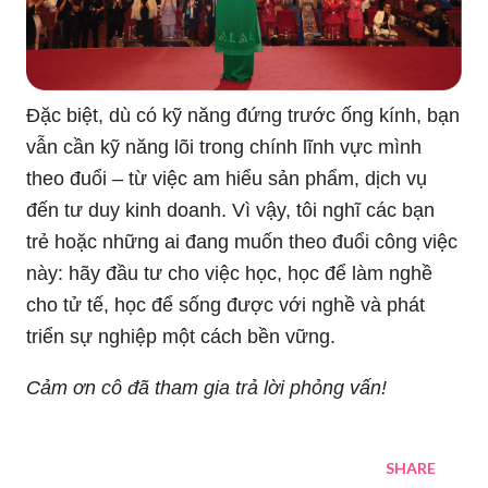
Đặc biệt, dù có kỹ năng đứng trước ống kính, bạn
vẫn cần kỹ năng lõi trong chính lĩnh vực mình
theo đuổi – từ việc am hiểu sản phẩm, dịch vụ
đến tư duy kinh doanh. Vì vậy, tôi nghĩ các bạn
trẻ hoặc những ai đang muốn theo đuổi công việc
này: hãy đầu tư cho việc học, học để làm nghề
cho tử tế, học để sống được với nghề và phát
triển sự nghiệp một cách bền vững.
Cảm ơn cô đã tham gia trả lời phỏng vấn!
SHARE