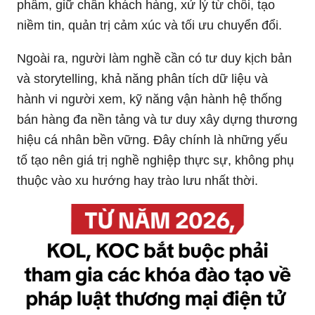
phẩm, giữ chân khách hàng, xử lý từ chối, tạo
niềm tin, quản trị cảm xúc và tối ưu chuyển đổi.
Ngoài ra, người làm nghề cần có tư duy kịch bản
và storytelling, khả năng phân tích dữ liệu và
hành vi người xem, kỹ năng vận hành hệ thống
bán hàng đa nền tảng và tư duy xây dựng thương
hiệu cá nhân bền vững. Đây chính là những yếu
tố tạo nên giá trị nghề nghiệp thực sự, không phụ
thuộc vào xu hướng hay trào lưu nhất thời.