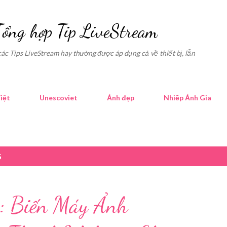
Skip to main content
Tổng hợp Tip LiveStream
các Tips LiveStream hay thường được áp dụng cả về thiết bị, lẫn
iệt
Unescoviet
Ảnh đẹp
Nhiếp Ảnh Gia
5
: Biến Máy Ảnh