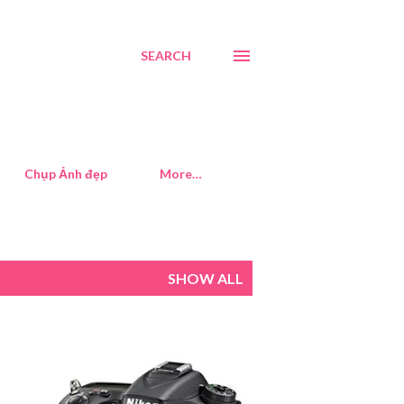
SEARCH
Chụp Ảnh đẹp
More…
SHOW ALL