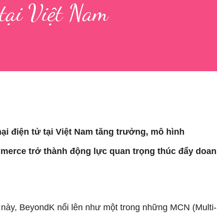
 tại Việt Nam
i điện tử tại Việt Nam tăng trưởng, mô hình
mmerce trở thành động lực quan trọng thúc đẩy doa
 này, BeyondK nổi lên như một trong những MCN (Multi-