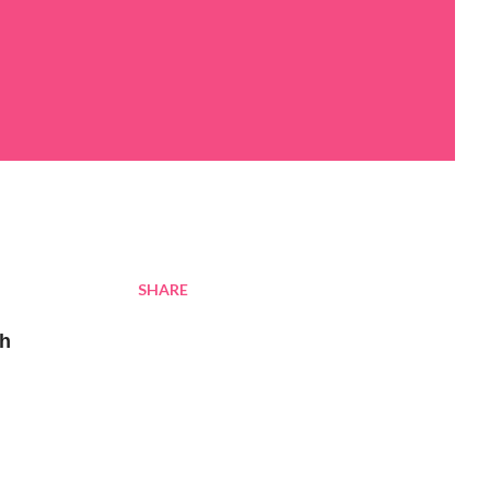
SHARE
nh