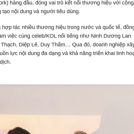
k) hàng đầu, đóng vai trò kết nối thương hiệu với cộng
 tạo nội dung và người tiêu dùng.
hợp tác nhiều thương hiệu trong nước và quốc tế, đồn
 làm việc cùng celeb/KOL nổi tiếng như Ninh Dương Lan
 Thạch, Diệp Lê, Duy Thẩm… Qua đó, doanh nghiệp xâ
ồn lực nội dung đa dạng và khả năng triển khai linh ho
dịch.