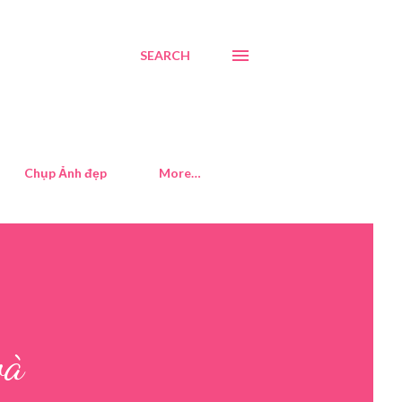
SEARCH
Chụp Ảnh đẹp
More…
và