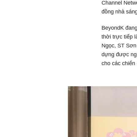
Channel Networ
đồng nhà sáng
BeyondK đang 
thời trực tiếp
Ngọc, ST Sơn
dựng được ngu
cho các chiến 