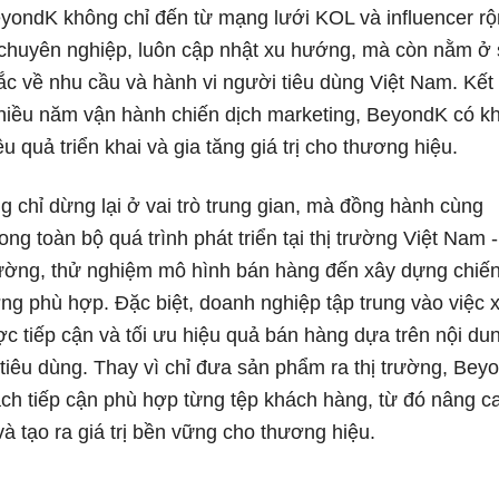
eyondK không chỉ đến từ mạng lưới KOL và influencer r
 chuyên nghiệp, luôn cập nhật xu hướng, mà còn nằm ở
ắc về nhu cầu và hành vi người tiêu dùng Việt Nam. Kết
hiều năm vận hành chiến dịch marketing, BeyondK có k
ệu quả triển khai và gia tăng giá trị cho thương hiệu.
 chỉ dừng lại ở vai trò trung gian, mà đồng hành cùng
ong toàn bộ quá trình phát triển tại thị trường Việt Nam -
trường, thử nghiệm mô hình bán hàng đến xây dựng chiế
ng phù hợp. Đặc biệt, doanh nghiệp tập trung vào việc 
c tiếp cận và tối ưu hiệu quả bán hàng dựa trên nội du
tiêu dùng. Thay vì chỉ đưa sản phẩm ra thị trường, Bey
ch tiếp cận phù hợp từng tệp khách hàng, từ đó nâng ca
và tạo ra giá trị bền vững cho thương hiệu.