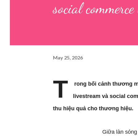
social commerce
May 25, 2026
T
rong bối cảnh thương mạ
livestream và social co
thu hiệu quả cho thương hiệu.
Giữa làn sóng