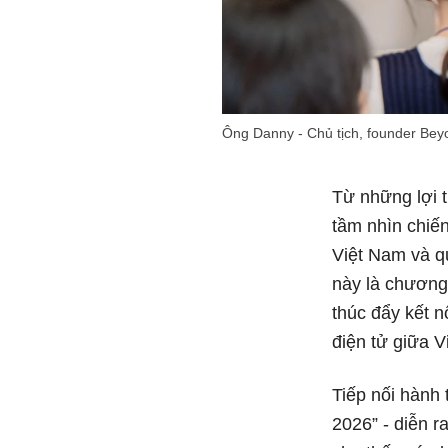
Ông Danny - Chủ tịch, founder Beyo
Từ những lợi 
tầm nhìn chiến
Việt Nam và qu
này là chương 
thúc đẩy kết n
điện tử giữa 
Tiếp nối hành 
2026” - diễn 