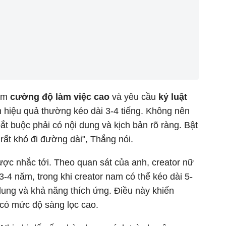
kèm
cường độ làm việc cao
và yêu cầu
kỷ luật
m hiệu quả thường kéo dài 3-4 tiếng. Không nên
ắt buộc phải có nội dung và kịch bản rõ ràng. Bật
rất khó đi đường dài", Thắng nói.
ược nhắc tới. Theo quan sát của anh, creator nữ
3-4 năm, trong khi creator nam có thể kéo dài 5-
ung và khả năng thích ứng. Điều này khiến
 có mức độ sàng lọc cao.