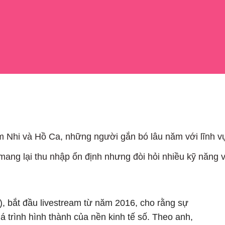
 Nhi và Hồ Ca, những người gắn bó lâu năm với lĩnh v
 mang lại thu nhập ổn định nhưng đòi hỏi nhiều kỹ năng 
 bắt đầu livestream từ năm 2016, cho rằng sự
uá trình hình thành của nền kinh tế số. Theo anh,