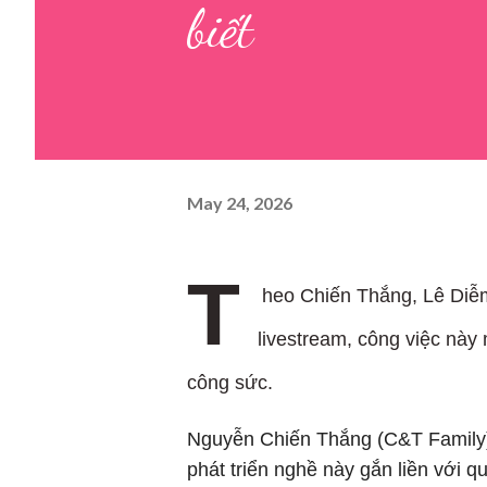
biết
May 24, 2026
T
heo Chiến Thắng, Lê Diễm
livestream, công việc này
công sức.
Nguyễn Chiến Thắng (C&T Family),
phát triển nghề này gắn liền với q