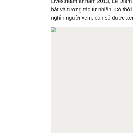
Livestream từ năm 2013, Lê Diễm 
hát và tương tác tự nhiên. Có thời
nghìn người xem, con số được xem 