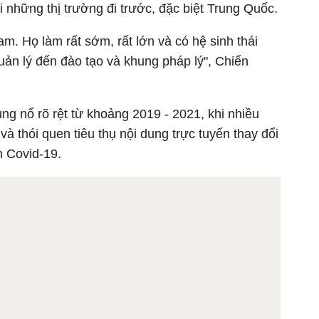
i những thị trường đi trước, đặc biệt Trung Quốc.
am. Họ làm rất sớm, rất lớn và có hệ sinh thái
uản lý đến đào tạo và khung pháp lý", Chiến
ng nổ rõ rệt từ khoảng 2019 - 2021, khi nhiều
và thói quen tiêu thụ nội dung trực tuyến thay đổi
h Covid-19.