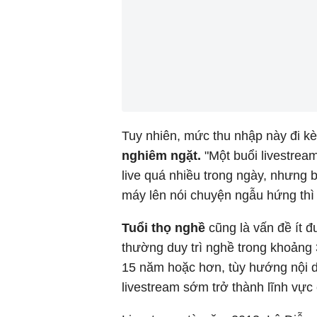
Tuy nhiên, mức thu nhập này đi 
nghiêm ngặt.
"Một buổi livestrea
live quá nhiều trong ngày, nhưng b
máy lên nói chuyện ngẫu hứng thì 
Tuổi thọ nghề
cũng là vấn đề ít đ
thường duy trì nghề trong khoảng 
15 năm hoặc hơn, tùy hướng nội d
livestream sớm trở thành lĩnh vực