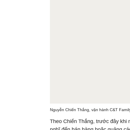
Nguyễn Chiến Thắng, vận hành C&T Family
Theo Chiến Thắng, trước đây khi 
nghĩ đến bán hàng hoặc quảng cáo. 