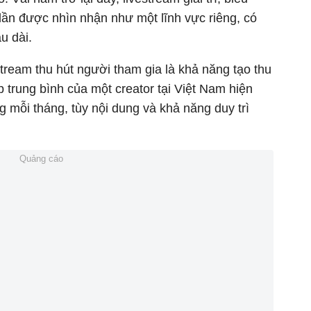
ần được nhìn nhận như một lĩnh vực riêng, có
u dài.
stream thu hút người tham gia là khả năng tạo thu
trung bình của một creator tại Việt Nam hiện
 mỗi tháng, tùy nội dung và khả năng duy trì
Quảng cáo