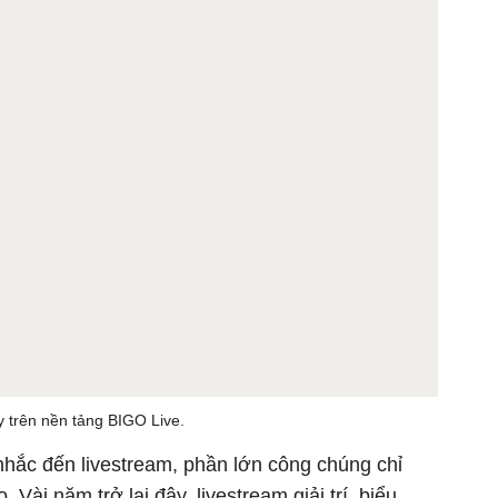
 trên nền tảng BIGO Live.
nhắc đến livestream, phần lớn công chúng chỉ
Vài năm trở lại đây, livestream giải trí, biểu