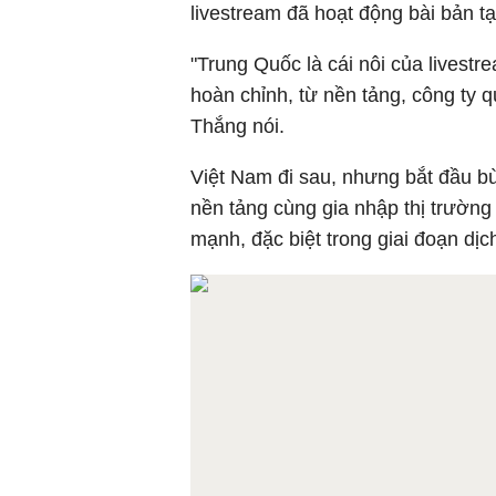
livestream đã hoạt động bài bản tạ
"Trung Quốc là cái nôi của livestre
hoàn chỉnh, từ nền tảng, công ty q
Thắng nói.
Việt Nam đi sau, nhưng bắt đầu bù
nền tảng cùng gia nhập thị trường 
mạnh, đặc biệt trong giai đoạn dịc