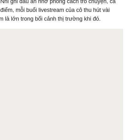
Nhi ghi dấu ấn nhờ phong cách trò chuyện, ca
 điểm, mỗi buổi livestream của cô thu hút vài
là lớn trong bối cảnh thị trường khi đó.