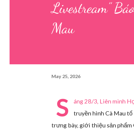
Livestream” Báo
Mau
May 25, 2026
S
áng 28/3, Liên minh Hợ
truyền hình Cà Mau tổ 
trưng bày, giới thiệu sản phẩm