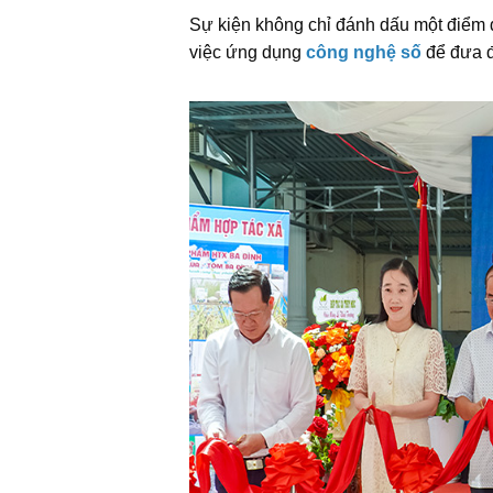
Sự kiện không chỉ đánh dấu một điểm 
việc ứng dụng
công nghệ số
để đưa đ