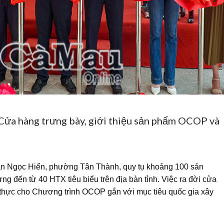
 Cửa hàng trưng bày, giới thiệu sản phẩm OCOP và
han Ngọc Hiển, phường Tân Thành, quy tụ khoảng 100 sản
 đến từ 40 HTX tiêu biểu trên địa bàn tỉnh. Việc ra đời cửa
t thực cho Chương trình OCOP gắn với mục tiêu quốc gia xây