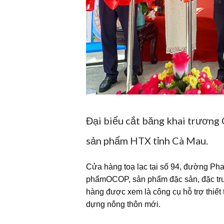
Đại biểu cắt băng khai trương
sản phẩm HTX tỉnh Cà Mau.
Cửa hàng toạ lạc tại số 94, đường P
phẩmOCOP, sản phẩm đặc sản, đặc trưng
hàng được xem là công cụ hỗ trợ thiế
dựng nông thôn mới.