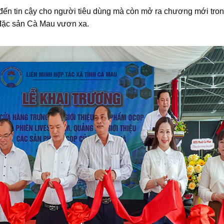
đến tin cậy cho người tiêu dùng mà còn mở ra chương mới tro
ặc sản Cà Mau vươn xa.