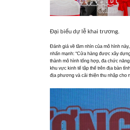
Đại biểu dự lễ khai trương.
Đánh giá về tầm nhìn của mô hình này
nhấn mạnh: “Cửa hàng được xây dựng k
thành mô hình tổng hợp, đa chức năng,
khu vực kinh tế tập thể trên địa bàn tỉ
địa phương và cải thiện thu nhập cho 