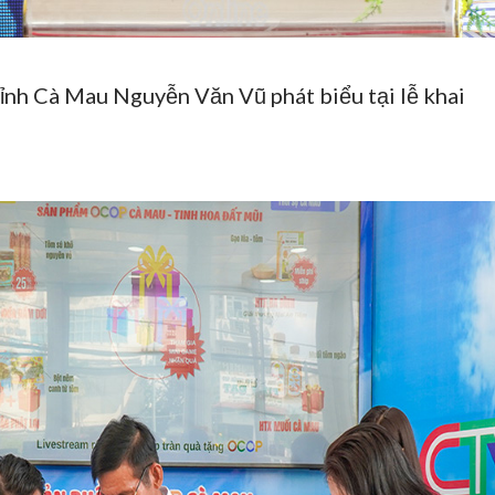
tỉnh Cà Mau Nguyễn Văn Vũ phát biểu tại lễ khai