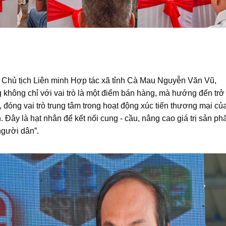
, Chủ tịch Liên minh Hợp tác xã tỉnh Cà Mau Nguyễn Văn Vũ,
hông chỉ với vai trò là một điểm bán hàng, mà hướng đến trở
 đóng vai trò trung tâm trong hoạt động xúc tiến thương mại củ
nh. Đây là hạt nhân để kết nối cung - cầu, nâng cao giá trị sản p
người dân”.