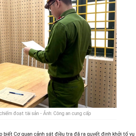
 chiếm đoạt tài sản - Ảnh: Công an cung cấp
biết Cơ quan cảnh sát điều tra đã ra quyết định khởi tố vụ