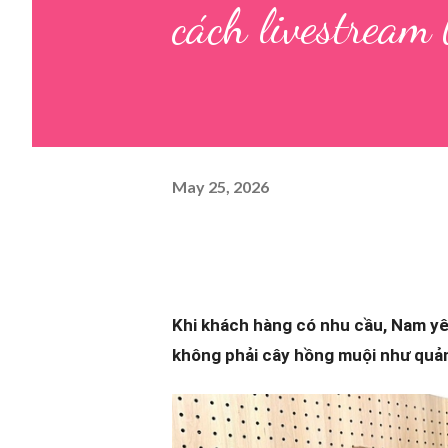
cách livestream
May 25, 2026
Khi khách hàng có nhu cầu, Nam yê
không phải cây hồng muội như quản