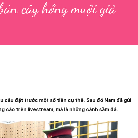
 bán cây hồng muội giả
u cầu đặt trước một số tiền cụ thể. Sau đó Nam đã gửi
g cáo trên livestream, mà là những cành sầm đá.