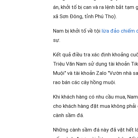
án, khởi tố bị can và ra lệnh bắt tạ
xã Sơn Đông, tỉnh Phú Thọ).
Nam bị khởi tố về tội
lừa đảo chiếm đ
sự.
Kết quả điều tra xác định khoảng cu
Triệu Văn Nam sử dụng tài khoản Ti
Muội" và tài khoản Zalo "Vườn nhà s
rao bán các cây hồng muội.
Khi khách hàng có nhu cầu mua, Nam
cho khách hàng đặt mua không phải 
cành sầm đá.
Những cành sầm đá này đã vặt hết lá