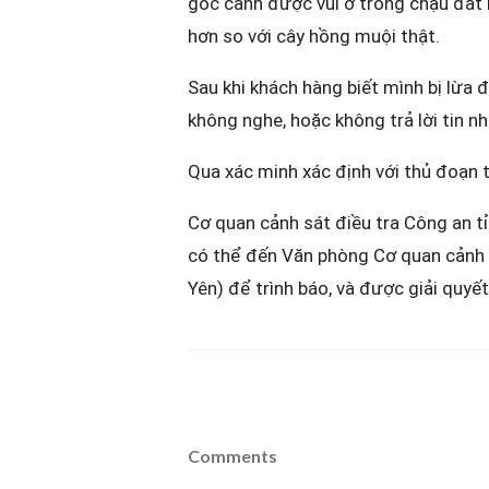
gốc cành được vùi ở trong chậu đất 
hơn so với cây hồng muội thật.
Sau khi khách hàng biết mình bị lừa 
không nghe, hoặc không trả lời tin nhắ
Qua xác minh xác định với thủ đoạn 
Cơ quan cảnh sát điều tra Công an t
có thể đến Văn phòng Cơ quan cảnh s
Yên) để trình báo, và được giải quyết
Comments