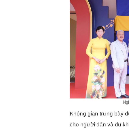
Ngh
Không gian trưng bày đư
cho người dân và du kh