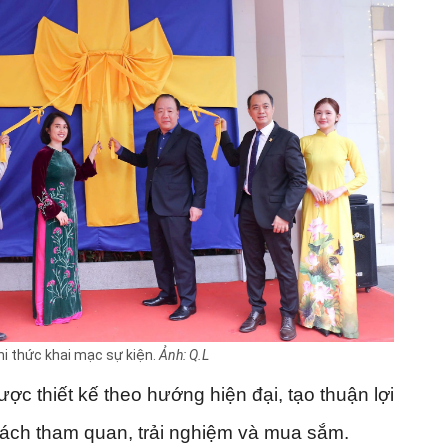
i thức khai mạc sự kiện.
Ảnh: Q.L
ợc thiết kế theo hướng hiện đại, tạo thuận lợi
ách tham quan, trải nghiệm và mua sắm.