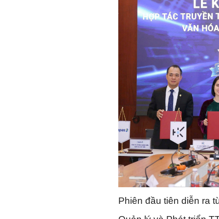
Phiên đầu tiên diễn ra 