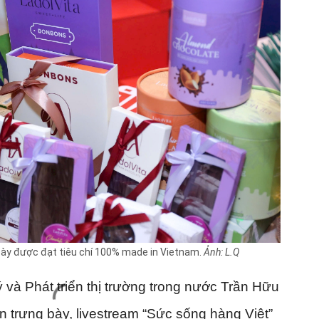
ày được đạt tiêu chí 100% made in Vietnam.
Ảnh: L.Q
và Phát triển thị trường trong nước Trần Hữu
an trưng bày, livestream “Sức sống hàng Việt”