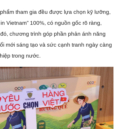
 phẩm tham gia đều được lựa chọn kỹ lưỡng,
 in Vietnam” 100%, có nguồn gốc rõ ràng,
a đó, chương trình góp phần phản ánh năng
 đổi mới sáng tạo và sức cạnh tranh ngày càng
hiệp trong nước.