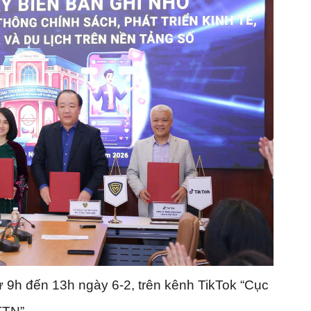
từ 9h đến 13h ngày 6-2, trên kênh TikTok “Cục