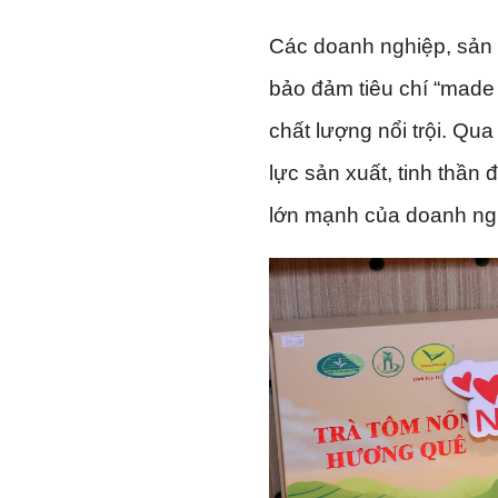
Các doanh nghiệp, sản
bảo đảm tiêu chí “made
chất lượng nổi trội. Qu
lực sản xuất, tinh thần
lớn mạnh của doanh ng