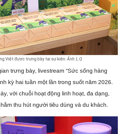
g Việt được trưng bày tại sự kiện.
Ảnh: L.Q
ian trưng bày, livestream “Sức sống hàng
ịnh kỳ hai tuần một lần trong suốt năm 2026.
ày, với chuỗi hoạt động linh hoạt, đa dạng,
hằm thu hút người tiêu dùng và du khách.