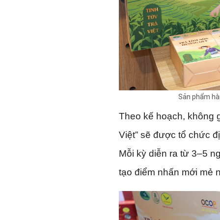
Sản phẩm hàn
Theo kế hoạch, không g
Việt” sẽ được tổ chức đ
Mỗi kỳ diễn ra từ 3–5 ng
tạo điểm nhấn mới mẻ n