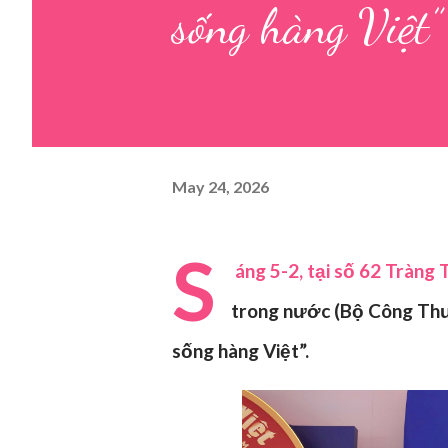
sống hàng Việt”
May 24, 2026
S
áng 5-2, tại số 62 Tràng 
trong nước (Bộ Công Thư
sống hàng Việt”.