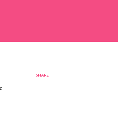
SHARE
c