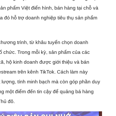
ản phẩm Việt điển hình, bán hàng tại chỗ và
a đó hỗ trợ doanh nghiệp tiêu thụ sản phẩm
 chương trình, từ khâu tuyển chọn doanh
ổ chức. Trong mỗi kỳ, sản phẩm của các
ã, hộ kinh doanh được giới thiệu và bán
estream trên kênh TikTok. Cách làm này
 lượng, tính minh bạch mà còn góp phần duy
ựng một điểm đến tin cậy để quảng bá hàng
Thủ đô.