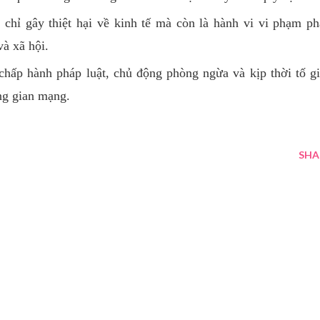
chỉ gây thiệt hại về kinh tế mà còn là hành vi vi phạm p
 và xã hội.
hấp hành pháp luật, chủ động phòng ngừa và kịp thời tố g
ông gian mạng.
SHA