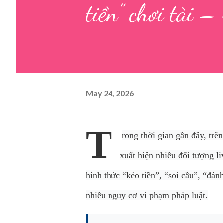
tiền” chơi tài 
May 24, 2026
T
rong thời gian gần đây, tr
xuất hiện nhiều đối tượng l
hình thức “kéo tiền”, “soi cầu”, “đánh
nhiều nguy cơ vi phạm pháp luật.