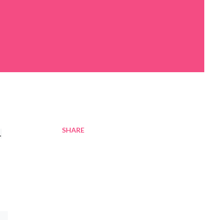
SHARE
…