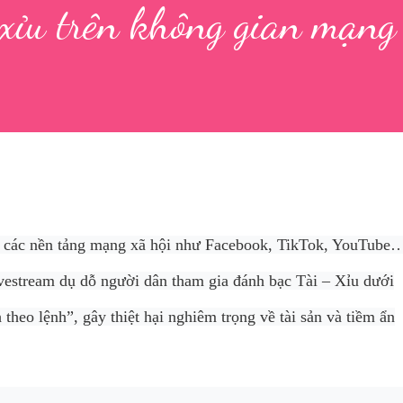
– xỉu trên không gian mạng
ên các nền tảng mạng xã hội như Facebook, TikTok, YouTube
ivestream dụ dỗ người dân tham gia đánh bạc Tài – Xỉu dưới
 theo lệnh”, gây thiệt hại nghiêm trọng về tài sản và tiềm ẩn