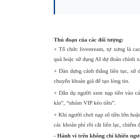
Thủ đoạn của các đối tượng:
+ Tổ chức livestream, tự xưng là cao
quả hoặc sử dụng AI dự đoán chính x
+ Dàn dựng cảnh thắng liên tục, sử d
chuyển khoản giả để tạo lòng tin.
+ Dẫn dụ người xem nạp tiền vào cá
kín”, “nhóm VIP kéo tiền”.
+ Khi người chơi nạp số tiền lớn hoặc
các khoản phí rồi cắt liên lạc, chiếm đ
- Hành vi trên không chỉ khiến ngư