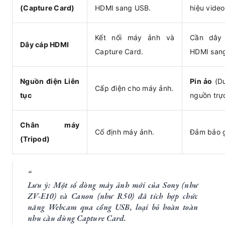
(Capture Card)
HDMI sang USB.
hiệu video
Kết nối máy ảnh và
Cần dây 
Dây cáp HDMI
Capture Card.
HDMI sang
Nguồn điện Liên
Pin ảo
(Du
Cấp điện cho máy ảnh.
tục
nguồn trực
Chân máy
Cố định máy ảnh.
Đảm bảo g
(Tripod)
Lưu ý:
Một số dòng máy ảnh mới của Sony (như
ZV-E10) và Canon (như R50) đã tích hợp chức
năng Webcam qua cổng USB, loại bỏ hoàn toàn
nhu cầu dùng Capture Card.