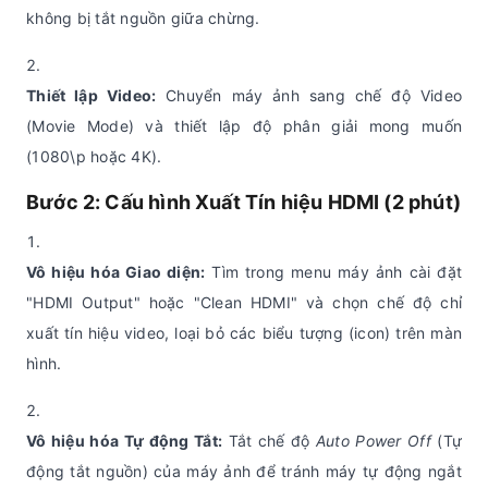
không bị tắt nguồn giữa chừng.
Thiết lập Video:
Chuyển máy ảnh sang chế độ Video
(Movie Mode) và thiết lập độ phân giải mong muốn
(1080\p hoặc 4K).
Bước 2: Cấu hình Xuất Tín hiệu HDMI (2 phút)
Vô hiệu hóa Giao diện:
Tìm trong menu máy ảnh cài đặt
"HDMI Output" hoặc "Clean HDMI" và chọn chế độ chỉ
xuất tín hiệu video, loại bỏ các biểu tượng (icon) trên màn
hình.
Vô hiệu hóa Tự động Tắt:
Tắt chế độ
Auto Power Off
(Tự
động tắt nguồn) của máy ảnh để tránh máy tự động ngắt