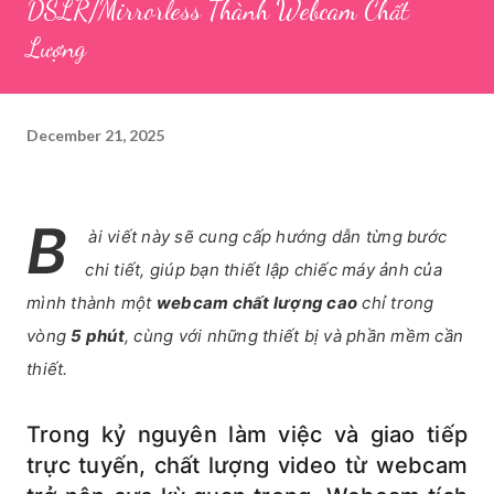
DSLR/Mirrorless Thành Webcam Chất
Lượng
December 21, 2025
B
ài viết này sẽ cung cấp hướng dẫn từng bước
chi tiết, giúp bạn thiết lập chiếc máy ảnh của
mình thành một
webcam chất lượng cao
chỉ trong
vòng
5 phút
, cùng với những thiết bị và phần mềm cần
thiết.
Trong kỷ nguyên làm việc và giao tiếp
trực tuyến, chất lượng video từ webcam