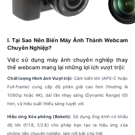
I. Tại Sao Nên Biến Máy Ảnh Thành Webcam
Chuyên Nghiệp?
Việc sử dụng máy ảnh chuyên nghiệp thay
thế webcam mang lại những lợi ích vượt trội:
Chất lượng Hình ảnh Vượt trội:
Cảm biến lớn (APS-C hoặc
Full-frame) cung cấp độ phân giải cao hơn (thường là
1080\p hoặc 4K), dải tần nhạy sáng (Dynamic Range) tốt
hơn, và hiệu suất thiếu sáng tuyệt vời.
Hiệu ứng Xóa phông (Bokeh):
Sử dụng ống kính có khẩu
độ lớn (f/1.8, f/2.8) cho phép bạn tạo ra hiệu ứng xóa
phông nền chuyên nghiệp, làm nổi bật chủ thể.