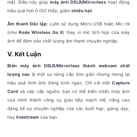
mặt. Điều này giúp
máy ảnh DSLR/Mirrorless
hoạt động
hiệu quả hơn ở ISO thấp, giảm
nhiễu hạt
.
Âm thanh Độc lập:
Luôn sử dụng Micro USB hoặc Mic rời
(như
Rode Wireless Go II
) thay vì mic tích hợp của máy
ảnh để đảm bảo chất lượng âm thanh chuyên nghiệp.
V. Kết Luận
Biến máy ảnh DSLR/Mirrorless thành webcam chất
lượng cao
là một sự nâng cấp đơn giản nhưng mang lại
hiệu quả hình ảnh đáng kinh ngạc. Chỉ với một
Capture
Card
và cáp cấp nguồn, bạn có thể biến chiếc máy ảnh
của mình thành công cụ giao tiếp mạnh mẽ, nâng cao
đáng kể sự chuyên nghiệp của các buổi họp, giảng dạy,
hay
livestream
của bạn.