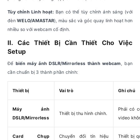
Tùy chỉnh Linh hoạt:
Bạn có thể tùy chỉnh ánh sáng (với
đèn
WELO/AMASTAR
), màu sắc và góc quay linh hoạt hơn
nhiều so với webcam cố định.
II. Các Thiết Bị Cần Thiết Cho Việc
Setup
Để
biến máy ảnh DSLR/Mirrorless thành webcam
, bạn
cần chuẩn bị 3 thành phần chính:
Thiết bị
Vai trò
Ghi chú
Máy ảnh
Phải có c
Thiết bị thu hình chính.
DSLR/Mirrorless
video khôn
Card Chụp
Chuyển đổi tín hiệu
Thiết bị 