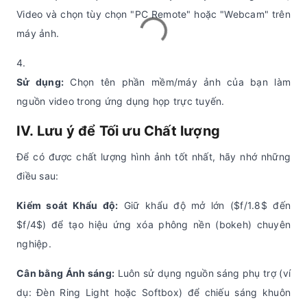
Video và chọn tùy chọn "PC Remote" hoặc "Webcam" trên
máy ảnh.
Sử dụng:
Chọn tên phần mềm/máy ảnh của bạn làm
nguồn video trong ứng dụng họp trực tuyến.
IV. Lưu ý để Tối ưu Chất lượng
Để có được chất lượng hình ảnh tốt nhất, hãy nhớ những
điều sau:
Kiểm soát Khẩu độ:
Giữ khẩu độ mở lớn ($f/1.8$ đến
$f/4$) để tạo hiệu ứng xóa phông nền (bokeh) chuyên
nghiệp.
Cân bằng Ánh sáng:
Luôn sử dụng nguồn sáng phụ trợ (ví
dụ: Đèn Ring Light hoặc Softbox) để chiếu sáng khuôn