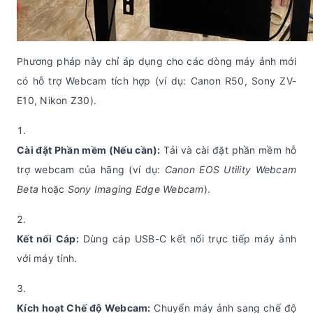
Phương pháp này chỉ áp dụng cho các dòng máy ảnh mới
có hỗ trợ Webcam tích hợp (ví dụ: Canon R50, Sony ZV-
E10, Nikon Z30).
Cài đặt Phần mềm (Nếu cần):
Tải và cài đặt phần mềm hỗ
trợ webcam của hãng (ví dụ:
Canon EOS Utility Webcam
Beta
hoặc
Sony Imaging Edge Webcam
).
Kết nối Cáp:
Dùng cáp USB-C kết nối trực tiếp máy ảnh
với máy tính.
Kích hoạt Chế độ Webcam:
Chuyển máy ảnh sang chế độ