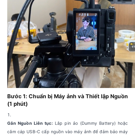
Bước 1: Chuẩn bị Máy ảnh và Thiết lập Nguồn
(1 phút)
Gắn Nguồn Liên tục:
Lắp pin ảo (Dummy Battery) hoặc
cắm cáp USB-C cấp nguồn vào máy ảnh để đảm bảo máy