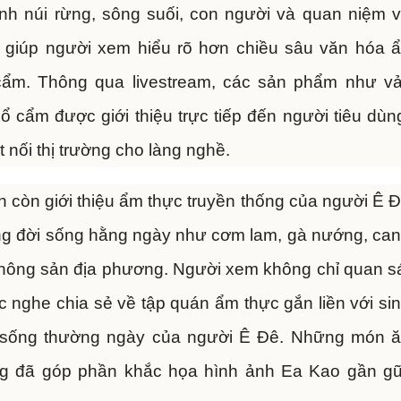
ảnh núi rừng, sông suối, con người và quan niệm 
 giúp người xem hiểu rõ hơn chiều sâu văn hóa 
cẩm. Thông qua livestream, các sản phẩm như vả
hổ cẩm được giới thiệu trực tiếp đến người tiêu dùn
nối thị trường cho làng nghề.
 còn giới thiệu ẩm thực truyền thống của người Ê 
ong đời sống hằng ngày như cơm lam, gà nướng, ca
 nông sản địa phương. Người xem không chỉ quan s
 nghe chia sẻ về tập quán ẩm thực gắn liền với si
ời sống thường ngày của người Ê Đê. Những món 
ng đã góp phần khắc họa hình ảnh Ea Kao gần gũ