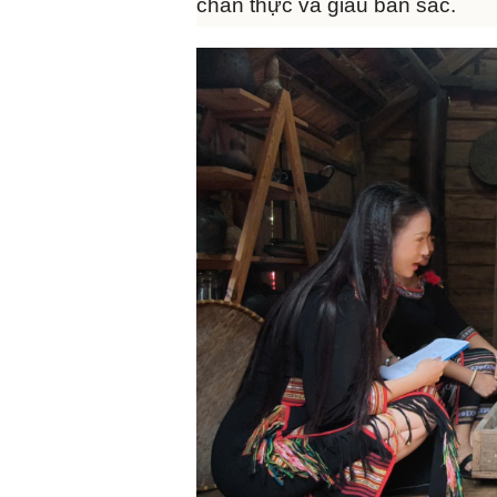
chân thực và giàu bản sắc.