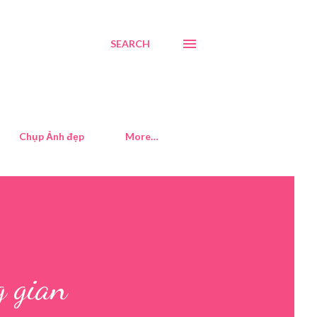
SEARCH
Chụp Ảnh đẹp
More…
g gian