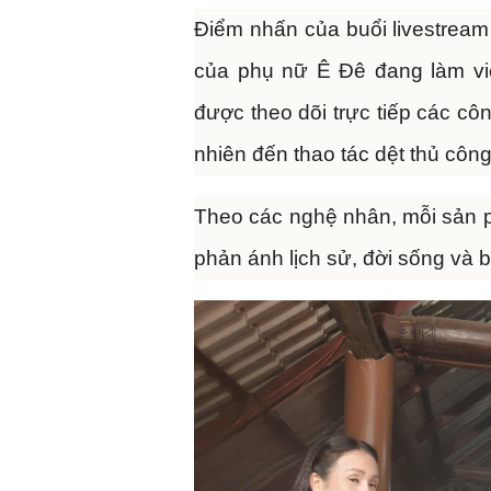
Điểm nhấn của buổi livestream 
của phụ nữ Ê Đê đang làm vi
được theo dõi trực tiếp các c
nhiên đến thao tác dệt thủ công
Theo các nghệ nhân, mỗi sản 
phản ánh lịch sử, đời sống và 