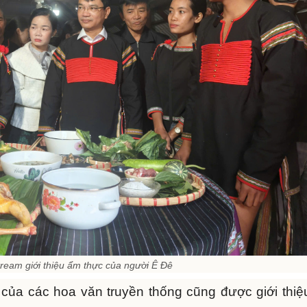
stream giới thiệu ẩm thực của người Ê Đê
 của các hoa văn truyền thống cũng được giới thiệ