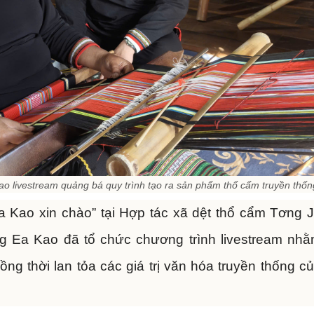
 livestream quảng bá quy trình tạo ra sản phẩm thổ cẩm truyền thốn
a Kao xin chào” tại Hợp tác xã dệt thổ cẩm Tơng 
 Ea Kao đã tổ chức chương trình livestream nh
g thời lan tỏa các giá trị văn hóa truyền thống c