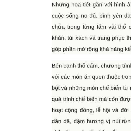
Những họa tiết gắn với hình 
cuộc sống no đủ, bình yên đã
chứa trong từng tấm vải thổ 
khăn, túi xách và trang phục t
góp phần mở rộng khả năng kết 
Bên cạnh thổ cẩm, chương trình
với các món ăn quen thuộc tr
bột và những món chế biến từ
quá trình chế biến mà còn được
hoạt cộng đồng, lễ hội và đ
dân dã, đậm hương vị núi rừ