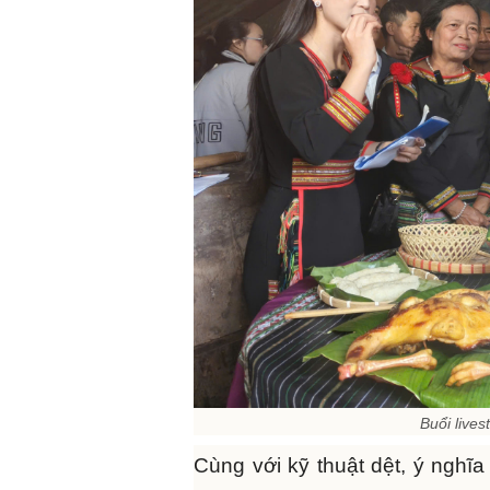
Buổi live
Cùng với kỹ thuật dệt, ý nghĩa