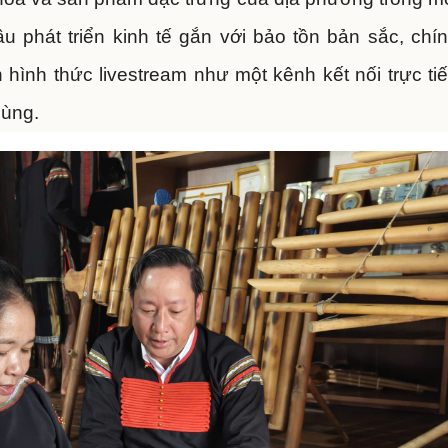
u phát triển kinh tế gắn với bảo tồn bản sắc, chí
hình thức livestream như một kênh kết nối trực ti
dùng.