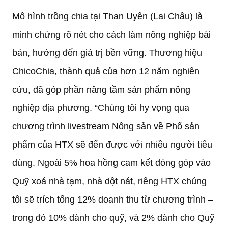
Mô hình trồng chia tại Than Uyên (Lai Châu) là
minh chứng rõ nét cho cách làm nông nghiệp bài
bản, hướng đến giá trị bền vững. Thương hiệu
ChicoChia, thành quả của hơn 12 năm nghiên
cứu, đã góp phần nâng tầm sản phẩm nông
nghiệp địa phương. “Chúng tôi hy vọng qua
chương trình livestream Nông sản về Phố sản
phẩm của HTX sẽ đến được với nhiều người tiêu
dùng. Ngoài 5% hoa hồng cam kết đóng góp vào
Quỹ xoá nhà tạm, nhà dột nát, riêng HTX chúng
tôi sẽ trích tổng 12% doanh thu từ chương trình –
trong đó 10% dành cho quỹ, và 2% dành cho Quỹ