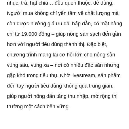
nhục, trà, hạt chia… đều quen thuộc, dễ dùng.
Người mua không chỉ yên tâm về chất lượng mà
còn được hưởng giá ưu đãi hấp dẫn, có mặt hàng
chỉ từ 19.000 đồng – giúp nông sản sạch đến gần
hơn với người tiêu dùng thành thị. Đặc biệt,
chương trình mang lại cơ hội lớn cho nông sản
vùng sâu, vùng xa – nơi có nhiều đặc sản nhưng
gặp khó trong tiêu thụ. Nhờ livestream, sản phẩm
đến tay người tiêu dùng không qua trung gian,
giúp người nông dân tăng thu nhập, mở rộng thị
trường một cách bền vững.