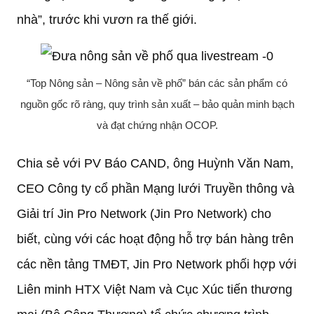
nhà”, trước khi vươn ra thế giới.
“Top Nông sản – Nông sản về phố” bán các sản phẩm có
nguồn gốc rõ ràng, quy trình sản xuất – bảo quản minh bạch
và đạt chứng nhận OCOP.
Chia sẻ với PV Báo CAND, ông Huỳnh Văn Nam,
CEO Công ty cổ phần Mạng lưới Truyền thông và
Giải trí Jin Pro Network (Jin Pro Network) cho
biết, cùng với các hoạt động hỗ trợ bán hàng trên
các nền tảng TMĐT, Jin Pro Network phối hợp với
Liên minh HTX Việt Nam và Cục Xúc tiến thương