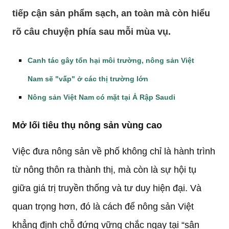
tiếp cận sản phẩm sạch, an toàn mà còn hiểu
rõ câu chuyện phía sau mỗi mùa vụ.
Canh tác gây tổn hại môi trường, nông sản Việt
Nam sẽ "vấp" ở các thị trường lớn
Nông sản Việt Nam có mặt tại Ả Rập Saudi
Mở lối tiêu thụ nông sản vùng cao
Việc đưa nông sản về phố không chỉ là hành trình
từ nông thôn ra thành thị, mà còn là sự hội tụ
giữa giá trị truyền thống và tư duy hiện đại. Và
quan trọng hơn, đó là cách để nông sản Việt
khẳng định chỗ đứng vững chắc ngay tại “sân