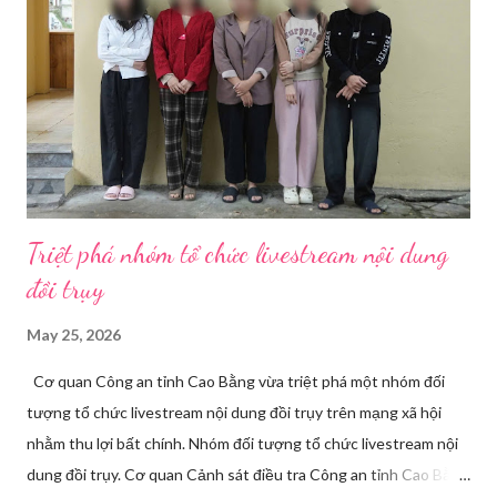
Triệt phá nhóm tổ chức livestream nội dung
đồi trụy
May 25, 2026
Cơ quan Công an tỉnh Cao Bằng vừa triệt phá một nhóm đối
tượng tổ chức livestream nội dung đồi trụy trên mạng xã hội
nhằm thu lợi bất chính. Nhóm đối tượng tổ chức livestream nội
dung đồi trụy. Cơ quan Cảnh sát điều tra Công an tỉnh Cao Bằng