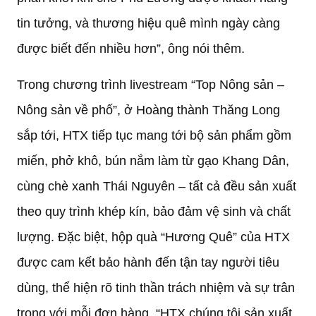
tin tưởng, và thương hiệu quê mình ngày càng
được biết đến nhiều hơn”, ông nói thêm.
Trong chương trình livestream “Top Nông sản –
Nông sản về phố”, ở Hoàng thành Thăng Long
sắp tới, HTX tiếp tục mang tới bộ sản phẩm gồm
miến, phở khô, bún nắm làm từ gạo Khang Dân,
cùng chè xanh Thái Nguyên – tất cả đều sản xuất
theo quy trình khép kín, bảo đảm vệ sinh và chất
lượng. Đặc biệt, hộp quà “Hương Quê” của HTX
được cam kết bảo hành đến tận tay người tiêu
dùng, thể hiện rõ tinh thần trách nhiệm và sự trân
trọng với mỗi đơn hàng. “HTX chúng tôi sản xuất