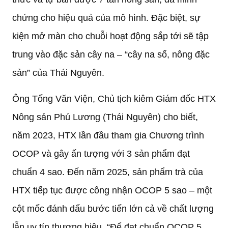
chứng cho hiệu quả của mô hình. Đặc biệt, sự
kiện mở màn cho chuỗi hoạt động sắp tới sẽ tập
trung vào đặc sản cây na – “cây na số, nông đặc
sản” của Thái Nguyên.
Ông Tống Văn Viện, Chủ tịch kiêm Giám đốc HTX
Nông sản Phú Lương (Thái Nguyên) cho biết,
năm 2023, HTX lần đầu tham gia Chương trình
OCOP và gây ấn tượng với 3 sản phẩm đạt
chuẩn 4 sao. Đến năm 2025, sản phẩm trà của
HTX tiếp tục được công nhận OCOP 5 sao – một
cột mốc đánh dấu bước tiến lớn cả về chất lượng
lẫn uy tín thương hiệu. “Để đạt chuẩn OCOP 5