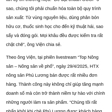
sao, chúng tôi phải chuẩn hóa toàn bộ quy trình
sản xuất: Từ vùng nguyên liệu, dùng phân bón
hữu cơ, thuốc sinh học cho đến kỹ thuật hái, sao
sấy và đóng gói. Mọi khâu đều được kiểm tra rất
chặt chẽ”, ông Viện chia sẻ.
Theo ông Viện, tại phiên livestream “Top Nông
sản – Nông sản về phố”, ngày 29/4/2025, HTX
nông sản Phú Lương bán được rất nhiều đơn
hàng. Thành công này không chỉ giúp tăng mạnh
doanh số mà còn trở thành niềm tự hào với chính
những người làm ra sản phẩm. “Chúng tôi rất
phấn khởi khi chè Phú Lương được khách hàng