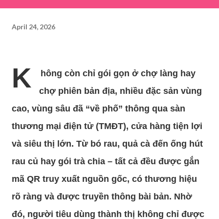
April 24, 2026
K
hông còn chỉ gói gọn ở chợ làng hay
chợ phiên bản địa, nhiều đặc sản vùng
cao, vùng sâu đã “về phố” thông qua sàn
thương mại điện tử (TMĐT), cửa hàng tiện lợi
và siêu thị lớn. Từ bó rau, quả cà đến ống hút
rau củ hay gói trà chia – tất cả đều được gắn
mã QR truy xuất nguồn gốc, có thương hiệu
rõ ràng và được truyền thông bài bản. Nhờ
đó, người tiêu dùng thành thị không chỉ được