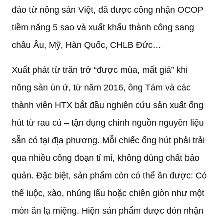
đáo từ nông sản Việt, đã được công nhận OCOP
tiềm năng 5 sao và xuất khẩu thành công sang
châu Âu, Mỹ, Hàn Quốc, CHLB Đức…
Xuất phát từ trăn trở “được mùa, mất giá” khi
nông sản ùn ứ, từ năm 2016, ông Tám và các
thành viên HTX bắt đầu nghiên cứu sản xuất ống
hút từ rau củ – tận dụng chính nguồn nguyên liệu
sẵn có tại địa phương. Mỗi chiếc ống hút phải trải
qua nhiều công đoạn tỉ mỉ, không dùng chất bảo
quản. Đặc biệt, sản phẩm còn có thể ăn được: Có
thể luộc, xào, nhúng lẩu hoặc chiên giòn như một
món ăn lạ miệng. Hiện sản phẩm được đón nhận