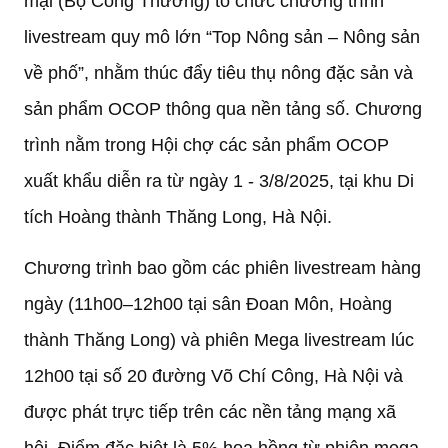
mại (Bộ Công Thương) tổ chức chương trình
livestream quy mô lớn “Top Nông sản – Nông sản
về phố”, nhằm thúc đẩy tiêu thụ nông đặc sản và
sản phẩm OCOP thông qua nền tảng số. Chương
trình nằm trong Hội chợ các sản phẩm OCOP
xuất khẩu diễn ra từ ngày 1 - 3/8/2025, tại khu Di
tích Hoàng thành Thăng Long, Hà Nội.
Chương trình bao gồm các phiên livestream hàng
ngày (11h00–12h00 tại sân Đoan Môn, Hoàng
thành Thăng Long) và phiên Mega livestream lúc
12h00 tại số 20 đường Võ Chí Công, Hà Nội và
được phát trực tiếp trên các nền tảng mạng xã