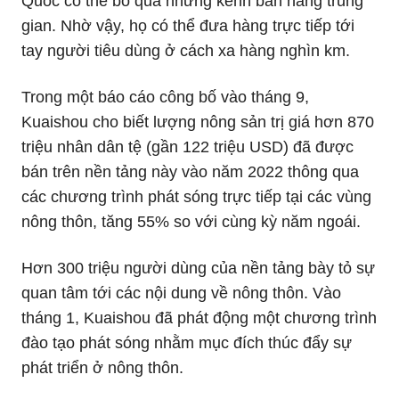
Quốc có thể bỏ qua những kênh bán hàng trung
gian. Nhờ vậy, họ có thể đưa hàng trực tiếp tới
tay người tiêu dùng ở cách xa hàng nghìn km.
Trong một báo cáo công bố vào tháng 9,
Kuaishou cho biết lượng nông sản trị giá hơn 870
triệu nhân dân tệ (gần 122 triệu USD) đã được
bán trên nền tảng này vào năm 2022 thông qua
các chương trình phát sóng trực tiếp tại các vùng
nông thôn, tăng 55% so với cùng kỳ năm ngoái.
Hơn 300 triệu người dùng của nền tảng bày tỏ sự
quan tâm tới các nội dung về nông thôn. Vào
tháng 1, Kuaishou đã phát động một chương trình
đào tạo phát sóng nhằm mục đích thúc đẩy sự
phát triển ở nông thôn.