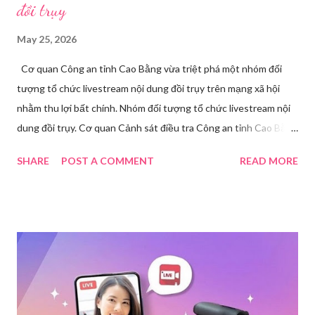
đồi trụy
May 25, 2026
Cơ quan Công an tỉnh Cao Bằng vừa triệt phá một nhóm đối
tượng tổ chức livestream nội dung đồi trụy trên mạng xã hội
nhằm thu lợi bất chính. Nhóm đối tượng tổ chức livestream nội
dung đồi trụy. Cơ quan Cảnh sát điều tra Công an tỉnh Cao Bằng
đã ra quyết định khởi tố vụ án, khởi tố bị can và thi hành lệnh
SHARE
POST A COMMENT
READ MORE
tạm giam đối với Triệu Thị Dung về hành vi truyền bá văn hóa
phẩm đồi trụy thông qua hình thức livestream trên mạng xã hội.
Trước đó, ngày 17/3, Phòng Cảnh sát hình sự Công an tỉnh Cao
Bằng tiếp nhận tố giác của công dân về việc trên một số ứng
dụng điện thoại xuất hiện các hoạt động phát trực tiếp nội dung
nhạy cảm, có dấu hiệu vi phạm pháp luật. Ngay sau khi tiếp
nhận, đơn vị đã nhanh chóng tổ chức xác minh, thu thập dữ liệu
để làm rõ. Kết quả điều tra ban đầu xác định, Triệu Thị Dung