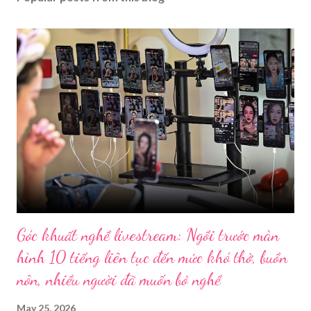
Góc khuất nghề livestream: Ngồi trước màn
hình 10 tiếng liên tục đến mức khó thở, buồn
nôn, nhiều người đã muốn bỏ nghề
May 25, 2026