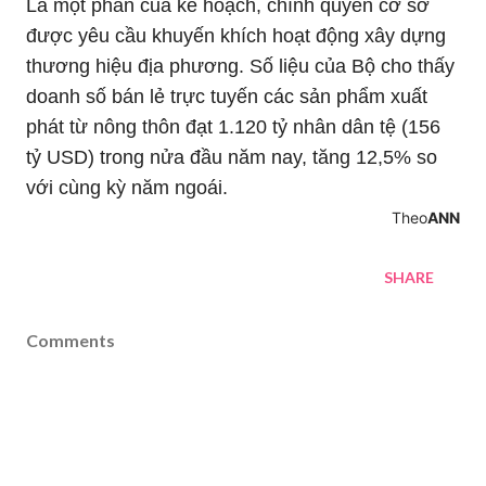
Là một phần của kế hoạch, chính quyền cơ sở
được yêu cầu khuyến khích hoạt động xây dựng
thương hiệu địa phương. Số liệu của Bộ cho thấy
doanh số bán lẻ trực tuyến các sản phẩm xuất
phát từ nông thôn đạt 1.120 tỷ nhân dân tệ (156
tỷ USD) trong nửa đầu năm nay, tăng 12,5% so
với cùng kỳ năm ngoái.
Theo
ANN
SHARE
Comments