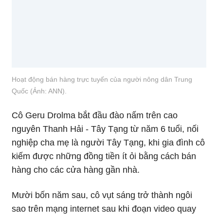
Hoạt động bán hàng trực tuyến của người nông dân Trung
Quốc (Ảnh: ANN).
Cô Geru Drolma bắt đầu đào nấm trên cao
nguyên Thanh Hải - Tây Tạng từ năm 6 tuổi, nối
nghiệp cha mẹ là người Tây Tạng, khi gia đình cô
kiếm được những đồng tiền ít ỏi bằng cách bán
hàng cho các cửa hàng gần nhà.
Mười bốn năm sau, cô vụt sáng trở thành ngôi
sao trên mạng internet sau khi đoạn video quay