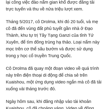
lại công việc đào nấm gian khổ được đăng tải
trực tuyến và thu về nửa triệu lượt xem.
Tháng 5/2017, cô Drolma, khi đó 20 tuổi, và mẹ
cô đã đến vùng đất phủ tuyết gần nhà ở Đạo
Thành, khu tự trị Tây Tạng Ganzi của tỉnh Tứ
Xuyên, để tìm đông trùng hạ thảo. Loại nấm này
mọc trên cơ thể sâu bướm và được sử dụng
trong y học cổ truyền Trung Quốc.
Cô Drolma đã quay một đoạn video về quá trình
này trên điện thoại di động để chia sẻ trên
Kuaishou, một ứng dụng video ngắn mà cô đã tải
xuống vài tháng trước đó.
Ngày hôm sau, khi đăng nhập vào tài khoản
Kuaishou, cô đã choáng váng. Video về đông