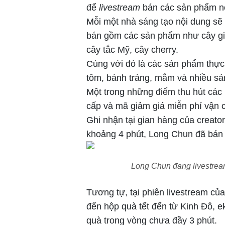
để
livestream
bán các sản phẩm nô
Mỗi một nhà sáng tạo nội dung sẽ
bán gồm các sản phẩm như cây giố
cây tắc Mỹ, cây cherry.
Cùng với đó là các sản phẩm thực
tôm, bánh tráng, mắm và nhiều sả
Một trong những điểm thu hút các
cấp và mã giảm giá miễn phí vận c
Ghi nhận tại gian hàng của creato
khoảng 4 phút, Long Chun đã bán
Long Chun đang livestre
Tương tự, tại phiên livestream củ
đến hộp quà tết đến từ Kinh Đô, e
quà trong vòng chưa đầy 3 phút.