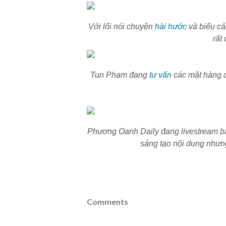
Với lối nói chuyện
hài hước
và biểu cả
rất
Tun Phạm đang
tư vấn
các mặt hàng đ
Phương Oanh Daily đang livestream bá
sáng tạo nội dung như
Comments