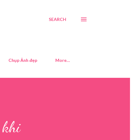
SEARCH
Chụp Ảnh đẹp
More…
 khi