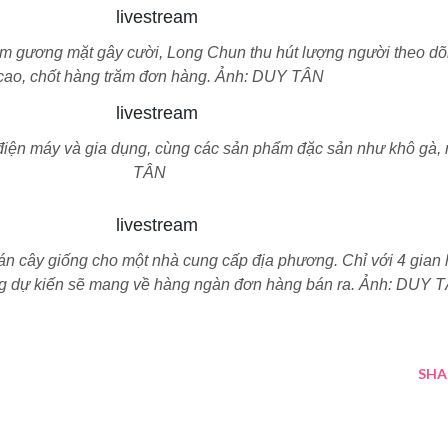
m gương mặt gây cười, Long Chun thu hút lượng người theo dõi
 cao, chốt hàng trăm đơn hàng. Ảnh: DUY TÂN
iện máy và gia dụng, cùng các sản phẩm đặc sản như khô gà,
TÂN
n cây giống cho một nhà cung cấp địa phương. Chỉ với 4 gian 
ng dự kiến sẽ mang về hàng ngàn đơn hàng bán ra. Ảnh: DUY 
SHA