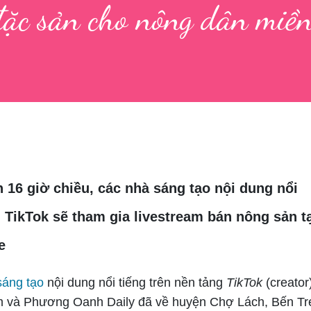
đặc sản cho nông dân miề
 16 giờ chiều, các nhà sáng tạo nội dung nổi
g TikTok sẽ tham gia livestream bán nông sản t
e
sáng tạo
nội dung nổi tiếng trên nền tảng
TikTok
(creator
 và Phương Oanh Daily đã về huyện Chợ Lách, Bến Tr