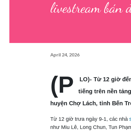
livestream bán 
April 24, 2026
(P
LO)- Từ 12 giờ đến
tiếng trên nền tản
huyện Chợ Lách, tỉnh Bến Tr
Từ 12 giờ trưa ngày 9-1, các nhà
như Miu Lê, Long Chun, Tun Phạm