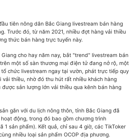
n đầu tiên nông dân Bắc Giang livestream bán hàng
ng. Trước đó, từ năm 2021, nhiều đợt hàng vải thiều
ng thức bán hàng trực tuyến này.
 Giang cho hay năm nay, bắt "trend" livestream bán
trên một số sàn thương mại điện tử đang nở rộ, một
 tổ chức livestream ngay tại vườn, phát trực tiếp quy
i vải thiều, nhờ đó thu hút rất nhiều khách hàng
ụ được sản lượng lớn vải thiều qua kênh bán hàng
ản gắn với du lịch nông thôn, tỉnh Bắc Giang đã
i hoạt động, trong đó bao gồm chương trình
 1 sản phẩm). Kết quả, chỉ sau 4 giờ, các TikToker
 cùng nhiều loại sản phẩm OCOP địa phương.