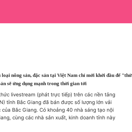
 loại nông sản, đặc sản tại Việt Nam chỉ mới khởi đầu để "thử
án sẽ ứng dụng mạnh trong thời gian tới
hức livestream (phát trực tiếp) trên các nền tảng
) tỉnh Bắc Giang đã bán được số lượng lớn vải
ác của Bắc Giang. Có khoảng 40 nhà sáng tạo nội
iang, cùng các nhà sản xuất, kinh doanh tỉnh này