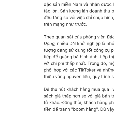
đặc sản miền Nam và nhận được 
tác lớn. Sản lượng lẫn doanh thu 
đều tăng so với việc chỉ chụp hình
trên mạng như trước.
Theo quan sát của phóng viên
Báo
Động,
nhiều DN khởi nghiệp là nh
tượng đang sử dụng tốt công cụ p
tiếp để quảng bá hình ảnh, tiếp t
với chi phí thấp nhất. Trong đó, 
phối hợp với các TikToker và nhữn
thiệu vùng nguyên liệu, quy trình
Để thu hút khách hàng mua qua li
sách giá thấp hơn so với giá bán 
tử khác. Đồng thời, khách hàng ph
tiền để tránh "boom hàng". Dù vậ