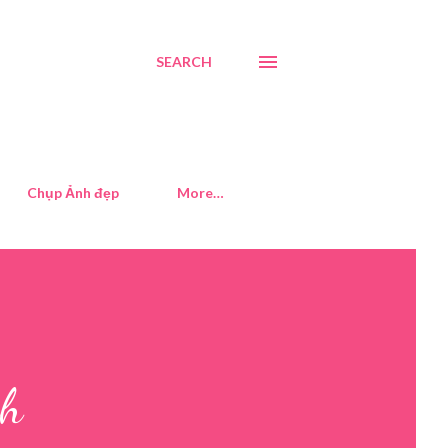
SEARCH
Chụp Ảnh đẹp
More…
nh