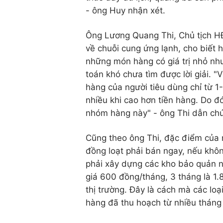
- ông Huy nhận xét.
Ông Lương Quang Thi, Chủ tịch H
về chuỗi cung ứng lạnh, cho biết hi
những món hàng có giá trị nhỏ như
toán khó chưa tìm được lời giải. "V
hàng của người tiêu dùng chỉ từ 1-
nhiều khi cao hơn tiền hàng. Do đ
nhóm hàng này" - ông Thi dẫn ch
Cũng theo ông Thi, đặc điểm của n
đồng loạt phải bán ngay, nếu không
phải xây dựng các kho bảo quản ng
giá 600 đồng/tháng, 3 tháng là 1.
thị trường. Đây là cách mà các lo
hàng đã thu hoạch từ nhiều tháng 