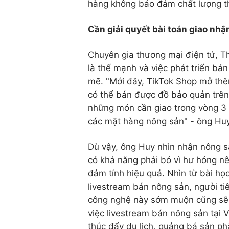
hàng không bảo đảm chất lượng thì
Cần giải quyết bài toán giao nhậ
Chuyên gia thương mại điện tử, 
là thế mạnh và việc phát triển bá
mẽ. "Mới đây, TikTok Shop mở thêm
có thể bán được đồ bảo quản trên 
những món cần giao trong vòng 3 n
các mặt hàng nông sản" - ông Huy
Dù vậy, ông Huy nhìn nhận nông sả
có khả năng phải bỏ vì hư hỏng nê
đảm tính hiệu quả. Nhìn từ bài họ
livestream bán nông sản, người t
công nghệ này sớm muộn cũng sẽ đ
việc livestream bán nông sản tại 
thúc đẩy du lịch, quảng bá sản phẩ