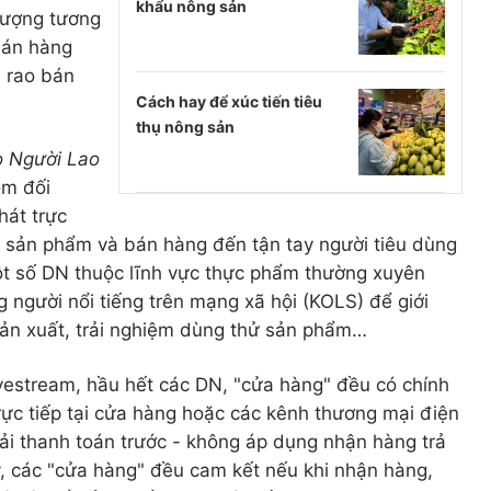
khẩu nông sản
lượng tương
bán hàng
, rao bán
Cách hay để xúc tiến tiêu
thụ nông sản
 Người Lao
óm đối
hát trực
hị sản phẩm và bán hàng đến tận tay người tiêu dùng
một số DN thuộc lĩnh vực thực phẩm thường xuyên
g người nổi tiếng trên mạng xã hội (KOLS) để giới
 sản xuất, trải nghiệm dùng thử sản phẩm…
vestream, hầu hết các DN, "cửa hàng" đều có chính
trực tiếp tại cửa hàng hoặc các kênh thương mại điện
ải thanh toán trước - không áp dụng nhận hàng trả
y, các "cửa hàng" đều cam kết nếu khi nhận hàng,