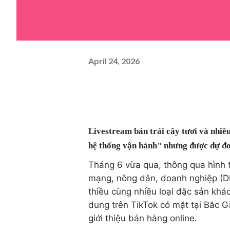
April 24, 2026
Livestream bán trái cây tươi và nhiều
hệ thống vận hành" nhưng được dự đo
Tháng 6 vừa qua, thông qua hình t
mạng, nông dân, doanh nghiệp (DN
thiều cùng nhiều loại đặc sản kh
dung trên TikTok có mặt tại Bắc G
giới thiệu bán hàng online.