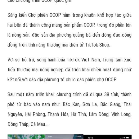
cho chương trình OCOP quốc gia.
Sáng kiến Chợ phiên OCOP nằm trong khuôn khổ hợp tác giữa
hai bên đã thành công mang sản phẩm OCOP, trong đó phần lớn
là nông sản, đặc sản địa phương quảng bá đến đông đảo cộng
đồng trên tính năng thương mại điện tử TikTok Shop.
Với sự hỗ trợ, song hành của TikTok Việt Nam, Trung tâm Xúc
tiến thương mại nông nghiệp đã triển khai nhiều hoạt động như
kết nối với các địa phương tổ chức các phiên chợ OCOP.
Sau một năm triển khai, chương trình đã đi qua 38 tỉnh, thành
phố từ bắc vào nam như: Bắc Kạn, Sơn La, Bắc Giang, Thái
Nguyên, Hải Phòng, Thanh Hóa, Hà Tĩnh, Lâm Đồng, Vĩnh Long,
Đồng Tháp, Cà Mau…