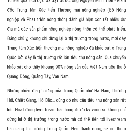
Từ kết quả tích cực đã đạt được, ông Nguyễn Minh Tiến - Giám
đốc Trung tâm Xúc tiến Thương mại nông nghiệp (Bộ Nông
nghiệp và Phát triển nông thôn) đánh giá hiện còn rất nhiều dư
địa mà các sản phẩm nông nghiệp nông thôn có thể phát triển.
Đáng chú ý, không chỉ dừng lại ở thị trường trong nước, mới đây
Trung tâm Xúc tiến thương mại nông nghiệp đã khảo sát ở Trung
Quốc bởi đây là thị trường rất lớn tiêu thụ nông sản. Qua chuyến
khảo sát cho thấy khoảng 90% nông sản của Việt Nam tiêu thụ ở
Quảng Đông, Quảng Tây, Vân Nam…
Nhưng nhiều địa phương của Trung Quốc như Hà Nam, Thượng
Hải, Chiết Giang, Hồ Bắc… cũng có nhu cầu tiêu thụ nông sản rất
lớn. Hoạt động livestream bán hàng được kỳ vọng sẽ không chỉ
dừng lại ở thị trường trong nước mà có thể tiến tới livestream
bán sang thị trường Trung Quốc. Nếu thành công, sẽ có thêm