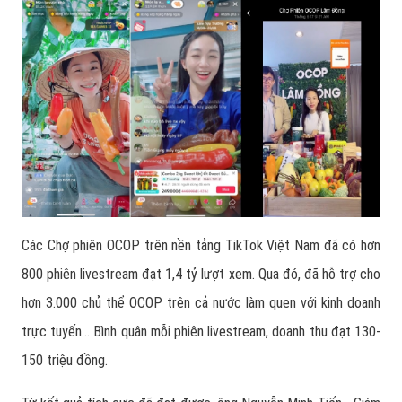
Các Chợ phiên OCOP trên nền tảng TikTok Việt Nam đã có hơn
800 phiên livestream đạt 1,4 tỷ lượt xem. Qua đó, đã hỗ trợ cho
hơn 3.000 chủ thể OCOP trên cả nước làm quen với kinh doanh
trực tuyến… Bình quân mỗi phiên livestream, doanh thu đạt 130-
150 triệu đồng.