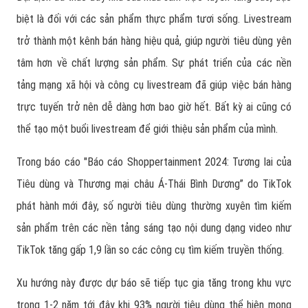
biệt là đối với các sản phẩm thực phẩm tươi sống. Livestream
trở thành một kênh bán hàng hiệu quả, giúp người tiêu dùng yên
tâm hơn về chất lượng sản phẩm. Sự phát triển của các nền
tảng mạng xã hội và công cụ livestream đã giúp việc bán hàng
trực tuyến trở nên dễ dàng hơn bao giờ hết. Bất kỳ ai cũng có
thể tạo một buổi livestream để giới thiệu sản phẩm của mình.
Trong báo cáo "Báo cáo Shoppertainment 2024: Tương lai của
Tiêu dùng và Thương mại châu Á-Thái Bình Dương” do TikTok
phát hành mới đây, số người tiêu dùng thường xuyên tìm kiếm
sản phẩm trên các nền tảng sáng tạo nội dung dạng video như
TikTok tăng gấp 1,9 lần so các công cụ tìm kiếm truyền thống.
Xu hướng này được dự báo sẽ tiếp tục gia tăng trong khu vực
trong 1-2 năm tới đây khi 93% người tiêu dùng thể hiện mong