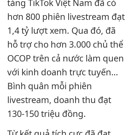
tảng TikTok Việt Nam đã có
hơn 800 phiên livestream đạt
1,4 tỷ lượt xem. Qua đó, đã
hỗ trợ cho hơn 3.000 chủ thể
OCOP trên cả nước làm quen
với kinh doanh trực tuyến…
Bình quân mỗi phiên
livestream, doanh thu đạt
130-150 triệu đồng.
Từ kết quả tích cực đã đạt