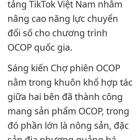
tảng TikTok Việt Nam nhằm
nâng cao năng lực chuyển
đổi số cho chương trình
OCOP quốc gia.
Sáng kiến Chợ phiên OCOP
nằm trong khuôn khổ hợp tác
giữa hai bên đã thành công
mang sản phẩm OCOP, trong
đó phần lớn là nông sản, đặc
sản địa phương quảng bá