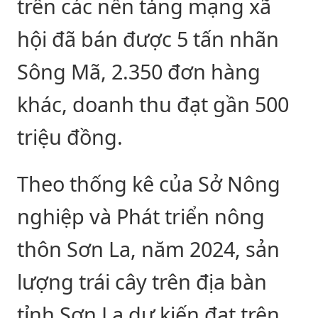
trên các nền tảng mạng xã
hội đã bán được 5 tấn nhãn
Sông Mã, 2.350 đơn hàng
khác, doanh thu đạt gần 500
triệu đồng.
Theo thống kê của Sở Nông
nghiệp và Phát triển nông
thôn Sơn La, năm 2024, sản
lượng trái cây trên địa bàn
tỉnh Sơn La dự kiến đạt trên