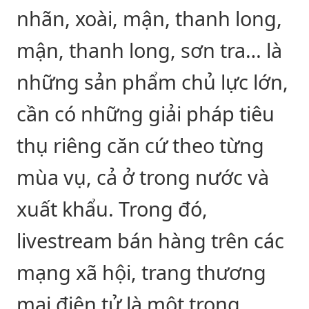
nhãn, xoài, mận, thanh long,
mận, thanh long, sơn tra… là
những sản phẩm chủ lực lớn,
cần có những giải pháp tiêu
thụ riêng căn cứ theo từng
mùa vụ, cả ở trong nước và
xuất khẩu. Trong đó,
livestream bán hàng trên các
mạng xã hội, trang thương
mại điện tử là một trong