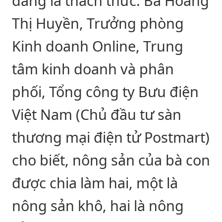
đang là thách thức. Bà Hoàng
Thị Huyền, Trưởng phòng
Kinh doanh Online, Trung
tâm kinh doanh và phân
phối, Tổng công ty Bưu điện
Việt Nam (Chủ đầu tư sàn
thương mại điện tử Postmart)
cho biết, nông sản của bà con
được chia làm hai, một là
nông sản khô, hai là nông