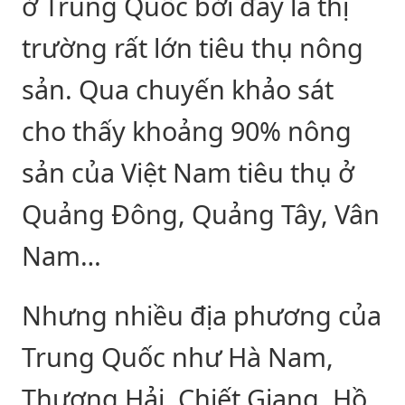
ở Trung Quốc bởi đây là thị
trường rất lớn tiêu thụ nông
sản. Qua chuyến khảo sát
cho thấy khoảng 90% nông
sản của Việt Nam tiêu thụ ở
Quảng Đông, Quảng Tây, Vân
Nam…
Nhưng nhiều địa phương của
Trung Quốc như Hà Nam,
Thượng Hải, Chiết Giang, Hồ