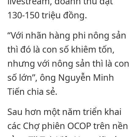
livestream, doanh thu đạt
130-150 triệu đồng.
“Với nhãn hàng phi nông sản
thì đó là con số khiêm tốn,
nhưng với nông sản thì là con
số lớn”, ông Nguyễn Minh
Tiến chia sẻ.
Sau hơn một năm triển khai
các Chợ phiên OCOP trên nền