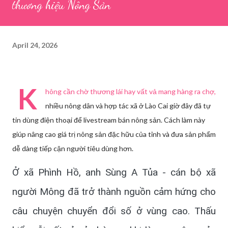
thương hiệu Nông Sản
April 24, 2026
K
hông cần chờ thương lái hay vất vả mang hàng ra chợ,
nhiều nông dân và hợp tác xã ở Lào Cai giờ đây đã tự
tin dùng điện thoại để livestream bán nông sản. Cách làm này
giúp nâng cao giá trị nông sản đặc hữu của tỉnh và đưa sản phẩm
dễ dàng tiếp cận người tiêu dùng hơn.
Ở xã Phình Hồ, anh Sùng A Tủa - cán bộ xã
người Mông đã trở thành nguồn cảm hứng cho
câu chuyện chuyển đổi số ở vùng cao. Thấu