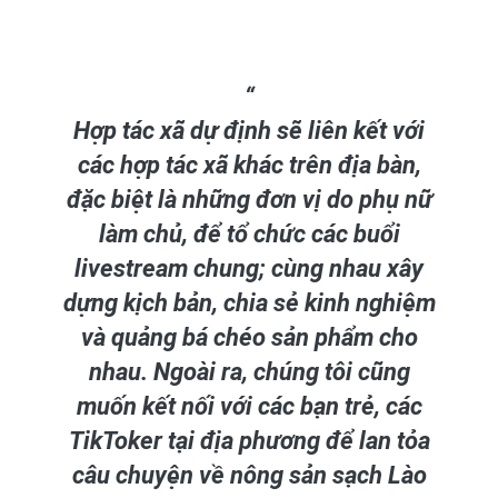
Hợp tác xã dự định sẽ liên kết với
các hợp tác xã khác trên địa bàn,
đặc biệt là những đơn vị do phụ nữ
làm chủ, để tổ chức các buổi
livestream chung; cùng nhau xây
dựng kịch bản, chia sẻ kinh nghiệm
và quảng bá chéo sản phẩm cho
nhau. Ngoài ra, chúng tôi cũng
muốn kết nối với các bạn trẻ, các
TikToker tại địa phương để lan tỏa
câu chuyện về nông sản sạch Lào