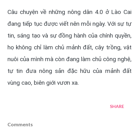
Câu chuyện về những nông dân 4.0 ở Lào Cai
đang tiếp tục được viết nên mỗi ngày. Với sự tự
tin, sáng tạo và sự đồng hành của chính quyền,
họ không chỉ làm chủ mảnh đất, cây trồng, vật
nuôi của mình mà còn đang làm chủ công nghệ,
tự tin đưa nông sản đặc hữu của mảnh đất
vùng cao, biên giới vươn xa.
SHARE
Comments