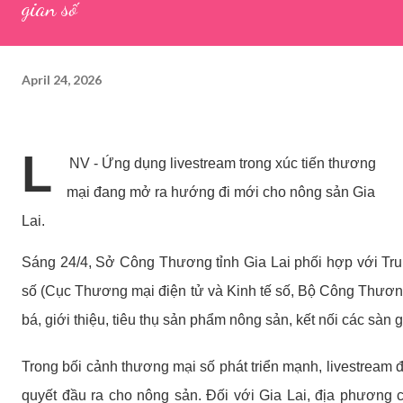
gian số
April 24, 2026
L
NV - Ứng dụng livestream trong xúc tiến thương
mại đang mở ra hướng đi mới cho nông sản Gia
Lai.
Sáng 24/4, Sở Công Thương tỉnh Gia Lai phối hợp với Tru
số (Cục Thương mại điện tử và Kinh tế số, Bộ Công Thương
bá, giới thiệu, tiêu thụ sản phẩm nông sản, kết nối các sàn 
Trong bối cảnh thương mại số phát triển mạnh, livestream đ
quyết đầu ra cho nông sản. Đối với Gia Lai, địa phương