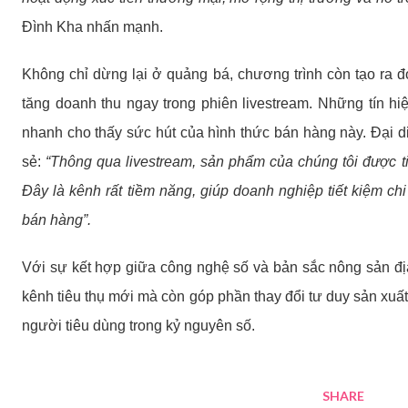
Đình Kha nhấn mạnh.
Không chỉ dừng lại ở quảng bá, chương trình còn tạo ra đ
tăng doanh thu ngay trong phiên livestream. Những tín hi
nhanh cho thấy sức hút của hình thức bán hàng này. Đại d
sẻ:
“Thông qua livestream, sản phẩm của chúng tôi được tiế
Đây là kênh rất tiềm năng, giúp doanh nghiệp tiết kiệm ch
bán hàng”.
Với sự kết hợp giữa công nghệ số và bản sắc nông sản đị
kênh tiêu thụ mới mà còn góp phần thay đổi tư duy sản xuất
người tiêu dùng trong kỷ nguyên số.
SHARE