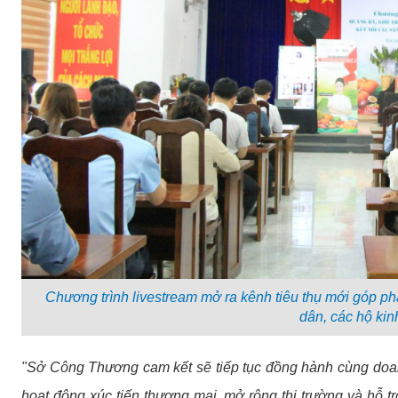
Chương trình livestream mở ra kênh tiêu thụ mới góp ph
dân, các hộ kin
"Sở Công Thương cam kết sẽ tiếp tục đồng hành cùng doan
hoạt động xúc tiến thương mại, mở rộng thị trường và hỗ trợ