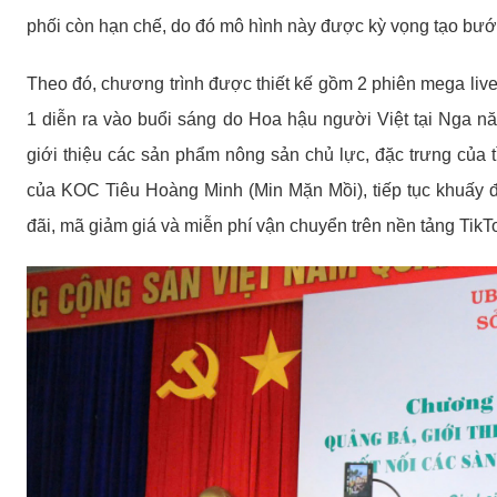
phối còn hạn chế, do đó mô hình này được kỳ vọng tạo bước 
Theo đó, chương trình được thiết kế gồm 2 phiên mega lives
1 diễn ra vào buổi sáng do Hoa hậu người Việt tại Nga 
giới thiệu các sản phẩm nông sản chủ lực, đặc trưng của t
của KOC Tiêu Hoàng Minh (Min Mặn Mồi), tiếp tục khuấy 
đãi, mã giảm giá và miễn phí vận chuyển trên nền tảng TikT