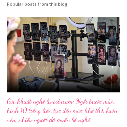
Popular posts from this blog
Góc khuất nghề livestream: Ngồi trước màn
hình 10 tiếng liên tục đến mức khó thở, buồn
nôn, nhiều người đã muốn bỏ nghề