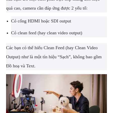
quả cao, camera cần đáp ứng được 2 yếu tố:
Có cổng HDMI hoặc SDI output
Có clean feed (hay clean video output)
Các bạn có thể hiểu Clean Feed (hay Clean Video
Output) như là một tín hiệu “Sạch”, không bao gồm
Đồ hoạ và Text.