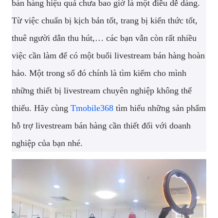
bán hàng hiệu quả chưa bao giờ là một điều dễ dàng.
Từ việc chuẩn bị kịch bản tốt, trang bị kiến thức tốt,
thuê người dẫn thu hút,… các bạn vẫn còn rất nhiều
việc cần làm để có một buổi livestream bán hàng hoàn
hảo. Một trong số đó chính là tìm kiếm cho mình
những thiết bị livestream chuyên nghiệp không thể
thiếu. Hãy cùng
Tmobile368
tìm hiểu những sản phẩm
hỗ trợ livestream bán hàng cần thiết đối với doanh
nghiệp của bạn nhé.