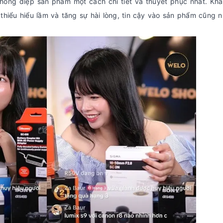
thông điệp sản phẩm một cách chi tiết và thuyết phục nhất. Kh
 thiểu hiểu lầm và tăng sự hài lòng, tin cậy vào sản phẩm cũng 