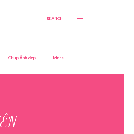
SEARCH
Chụp Ảnh đẹp
More…
YÊN