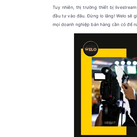
Tuy nhiên, thị trường thiết bị livestr
đầu tư vào đâu. Đừng lo lắng! Welo sẽ g
mọi doanh nghiệp bán hàng cần có để nân