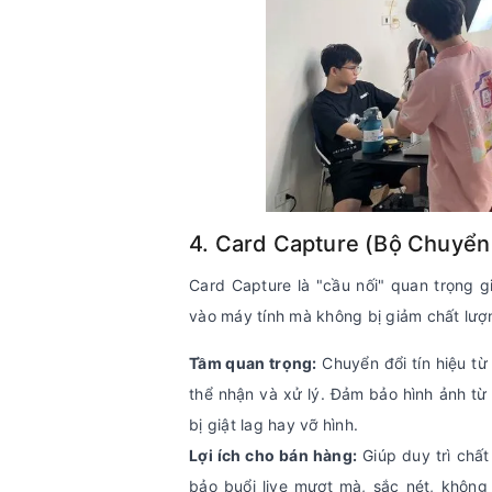
4. Card Capture (Bộ Chuyển 
Card Capture là "cầu nối" quan trọng g
vào máy tính mà không bị giảm chất lượ
Tầm quan trọng:
Chuyển đổi tín hiệu t
thể nhận và xử lý. Đảm bảo hình ảnh từ
bị giật lag hay vỡ hình.
Lợi ích cho bán hàng:
Giúp duy trì chấ
bảo buổi live mượt mà, sắc nét, không b