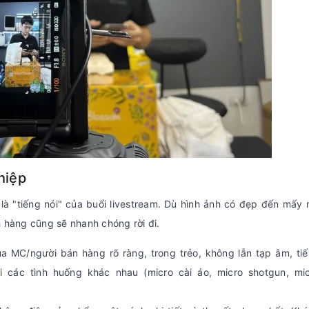
hiệp
h là "tiếng nói" của buổi livestream. Dù hình ảnh có đẹp đến mấy
h hàng cũng sẽ nhanh chóng rời đi.
 MC/người bán hàng rõ ràng, trong trẻo, không lẫn tạp âm, ti
i các tình huống khác nhau (micro cài áo, micro shotgun, mi