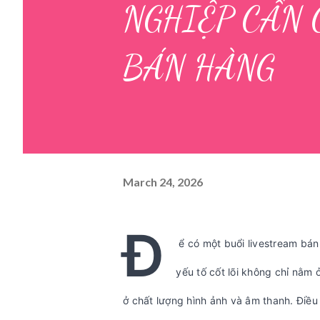
NGHIỆP CẦN 
BÁN HÀNG
March 24, 2026
Đ
ể có một buổi livestream bán
yếu tố cốt lõi không chỉ nằm
ở chất lượng hình ảnh và âm thanh. Điều 