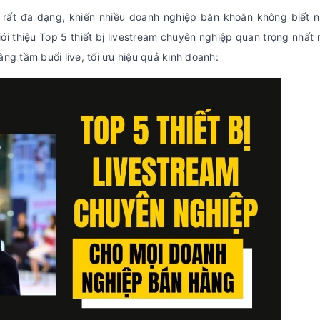
eam rất đa dạng, khiến nhiều doanh nghiệp băn khoăn không biết 
iới thiệu Top 5 thiết bị livestream chuyên nghiệp quan trọng nhất
g tầm buổi live, tối ưu hiệu quả kinh doanh: