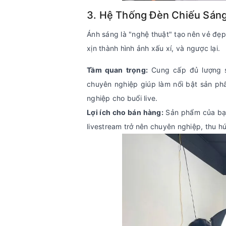
3. Hệ Thống Đèn Chiếu Sán
Ánh sáng là "nghệ thuật" tạo nên vẻ đẹ
xịn thành hình ảnh xấu xí, và ngược lại.
Tầm quan trọng:
Cung cấp đủ lượng s
chuyên nghiệp giúp làm nổi bật sản p
nghiệp cho buổi live.
Lợi ích cho bán hàng:
Sản phẩm của bạn 
livestream trở nên chuyên nghiệp, thu hú