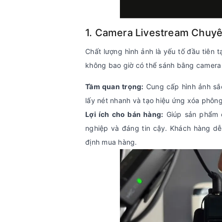
1. Camera Livestream Chuyê
Chất lượng hình ảnh là yếu tố đầu tiên 
không bao giờ có thể sánh bằng camera 
Tầm quan trọng:
Cung cấp hình ảnh sắc
lấy nét nhanh và tạo hiệu ứng xóa phôn
Lợi ích cho bán hàng:
Giúp sản phẩm c
nghiệp và đáng tin cậy. Khách hàng dễ
định mua hàng.