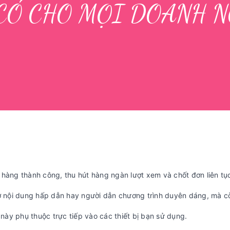
CÓ CHO MỌI DOANH N
 hàng thành công, thu hút hàng ngàn lượt xem và chốt đơn liên tụ
 ở nội dung hấp dẫn hay người dẫn chương trình duyên dáng, mà c
này phụ thuộc trực tiếp vào các thiết bị bạn sử dụng.