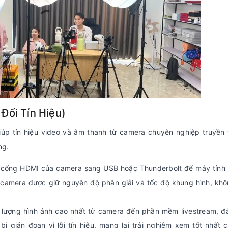
Đổi Tín Hiệu)
iúp tín hiệu video và âm thanh từ camera chuyên nghiệp truyền 
ng.
ừ cổng HDMI của camera sang USB hoặc Thunderbolt để máy tính
 camera được giữ nguyên độ phân giải và tốc độ khung hình, kh
t lượng hình ảnh cao nhất từ camera đến phần mềm livestream, 
ị gián đoạn vì lỗi tín hiệu, mang lại trải nghiệm xem tốt nhất 