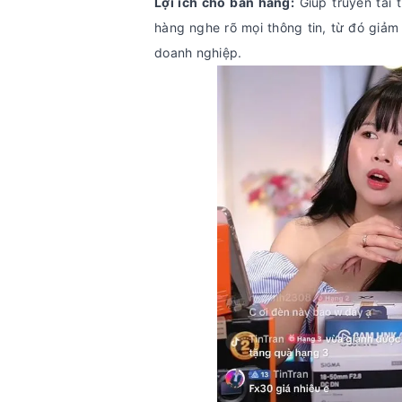
Lợi ích cho bán hàng:
Giúp truyền tải 
hàng nghe rõ mọi thông tin, từ đó giảm
doanh nghiệp.