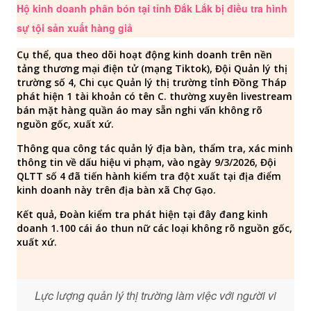
Hộ kinh doanh phân bón tại tỉnh Đắk Lắk bị điều tra hình
sự tội sản xuất hàng giả
Cụ thể, qua theo dõi hoạt động kinh doanh trên nền
tảng thương mại điện tử (mạng Tiktok), Đội Quản lý thị
trường số 4, Chi cục Quản lý thị trường tỉnh Đồng Tháp
phát hiện 1 tài khoản có tên C. thường xuyên livestream
bán mặt hàng quần áo may sẵn nghi vấn không rõ
nguồn gốc, xuất xứ.
Thông qua công tác quản lý địa bàn, thẩm tra, xác minh
thông tin về dấu hiệu vi phạm, vào ngày 9/3/2026, Đội
QLTT số 4 đã tiến hành kiểm tra đột xuất tại địa điểm
kinh doanh này trên địa bàn xã Chợ Gạo.
Kết quả, Đoàn kiểm tra phát hiện tại đây đang kinh
doanh 1.100 cái áo thun nữ các loại không rõ nguồn gốc,
xuất xứ.
Lực lượng quản lý thị trường làm việc với người vi