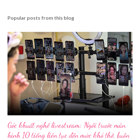
Popular posts from this blog
Góc khuất nghề livestream: Ngồi trước màn
hình 10 tiếng liên tục đến mức khó thở, buồn