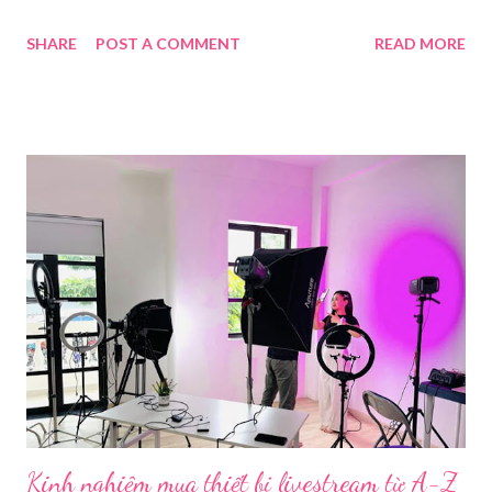
nhu cầu sử dụng phần mềm Livestream ngày càng tăng mạnh.
SHARE
POST A COMMENT
READ MORE
Trong bài viết dưới đây, chúng tôi sẽ giới thiệu chi tiết 12 công
cụ phát trực tiếp chất lượng, dễ sử dụng và phổ biến nhất hiện
nay. Tổng quan về phần mềm livestream Livestream là hình thức
phát sóng trực tiếp nội dung video, âm thanh lên các nền tảng
mạng xã hội hoặc website theo thời gian thực. Để thực hiện
được điều này, người dùng cần đến sự hỗ trợ của những công cụ
chuyên biệt giúp xử lý hình ảnh, âm thanh, hiệu ứng và kết nối ổn
định. Những công cụ hỗ trợ livestream chuyên biệt Hiện nay,
phần mềm Livestream không chỉ phục vụ streamer hay game thủ
mà còn là trợ thủ đắc lực cho nhà bán hàng online, giáo viên,
doanh nghiệp, nhà sáng tạo nội dung. Việc lựa chọn đúng phần
mềm sẽ giúp bu...
Kinh nghiệm mua thiết bị livestream​ từ A-Z