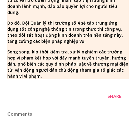
tử có vai trò quan trọng nhằm tạo thị trường kinh
doanh lành mạnh, đảo bảo quyền lợi cho người tiêu
dùng.
Do đó, Đội Quản lý thị trường số 4 sẽ tập trung ứng
dụng tốt công nghệ thông tin trong thực thi công vụ,
theo dõi sát hoạt động kinh doanh trên nền tảng này,
tăng cường các biện pháp nghiệp vụ.
Song song, kịp thời kiểm tra, xử lý nghiêm các trường
hợp vi phạm kết hợp với đẩy mạnh tuyên truyền, hướng
dẫn, phổ biến các quy định pháp luật về thương mại điện
tử; vận động người dân chủ động tham gia tố giác các
hành vi vi phạm.
SHARE
Comments