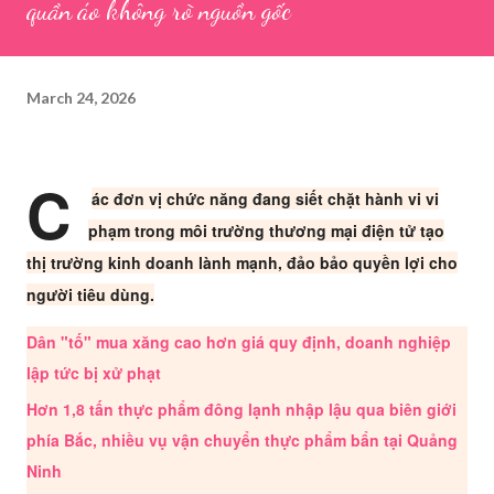
quần áo không rõ nguồn gốc
March 24, 2026
C
ác đơn vị chức năng đang siết chặt hành vi vi
phạm trong môi trường thương mại điện tử tạo
thị trường kinh doanh lành mạnh, đảo bảo quyền lợi cho
người tiêu dùng.
Dân "tố" mua xăng cao hơn giá quy định, doanh nghiệp
lập tức bị xử phạt
Hơn 1,8 tấn thực phẩm đông lạnh nhập lậu qua biên giới
phía Bắc, nhiều vụ vận chuyển thực phẩm bẩn tại Quảng
Ninh