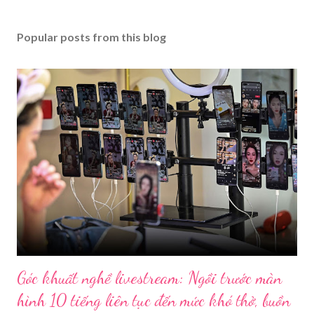
Popular posts from this blog
Góc khuất nghề livestream: Ngồi trước màn
hình 10 tiếng liên tục đến mức khó thở, buồn