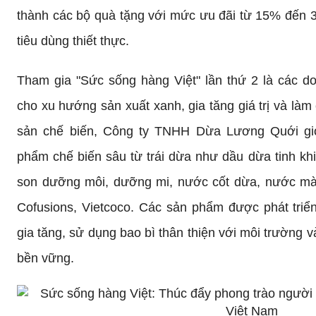
thành các bộ quà tặng với mức ưu đãi từ 15% đến
tiêu dùng thiết thực.
Tham gia "Sức sống hàng Việt" lần thứ 2 là các do
cho xu hướng sản xuất xanh, gia tăng giá trị và l
sản chế biến, Công ty TNHH Dừa Lương Quới giới
phẩm chế biến sâu từ trái dừa như dầu dừa tinh khiế
son dưỡng môi, dưỡng mi, nước cốt dừa, nước m
Cofusions, Vietcoco. Các sản phẩm được phát triển
gia tăng, sử dụng bao bì thân thiện với môi trường 
bền vững.