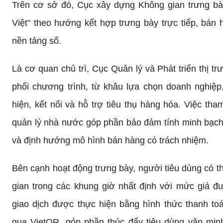
Trên cơ sở đó, Cục xây dựng Không gian trưng bà
Việt" theo hướng kết hợp trưng bày trực tiếp, bán 
nền tảng số.
Là cơ quan chủ trì, Cục Quản lý và Phát triển thị tr
phối chương trình, từ khâu lựa chọn doanh nghiệ
hiện, kết nối và hỗ trợ tiêu thụ hàng hóa. Việc th
quản lý nhà nước góp phần bảo đảm tính minh bạch,
và định hướng mô hình bán hàng có trách nhiệm.
Bên cạnh hoạt động trưng bày, người tiêu dùng có th
gian trong các khung giờ nhất định với mức giá đ
giao dịch được thực hiện bằng hình thức thanh to
qua VietQR, góp phần thúc đẩy tiêu dùng văn min