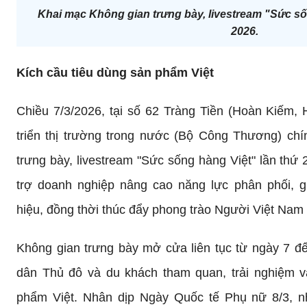
Khai mạc Không gian trưng bày, livestream "Sức số
2026.
Kích cầu tiêu dùng sản phẩm Việt
Chiều 7/3/2026, tại số 62 Tràng Tiền (Hoàn Kiếm, 
triển thị trường trong nước (Bộ Công Thương) ch
trưng bày, livestream "Sức sống hàng Việt" lần th
trợ doanh nghiệp nâng cao năng lực phân phối, g
hiệu, đồng thời thúc đẩy phong trào Người Việt Nam
Không gian trưng bày mở cửa liên tục từ ngày 7 đế
dân Thủ đô và du khách tham quan, trải nghiệm v
phẩm Việt. Nhân dịp Ngày Quốc tế Phụ nữ 8/3, n