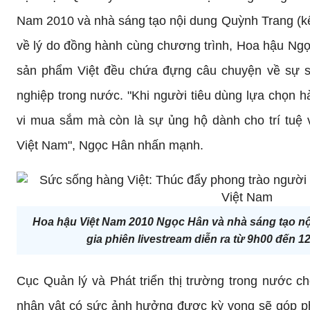
Nam 2010 và nhà sáng tạo nội dung Quỳnh Trang (kê
về lý do đồng hành cùng chương trình, Hoa hậu Ngọc
sản phẩm Việt đều chứa đựng câu chuyện về sự s
nghiệp trong nước. "Khi người tiêu dùng lựa chọn hà
vi mua sắm mà còn là sự ủng hộ dành cho trí tuệ 
Việt Nam", Ngọc Hân nhấn mạnh.
Hoa hậu Việt Nam 2010 Ngọc Hân và nhà sáng tạo n
gia phiên livestream diễn ra từ 9h00 đến 1
Cục Quản lý và Phát triển thị trường trong nước c
nhân vật có sức ảnh hưởng được kỳ vọng sẽ góp phầ