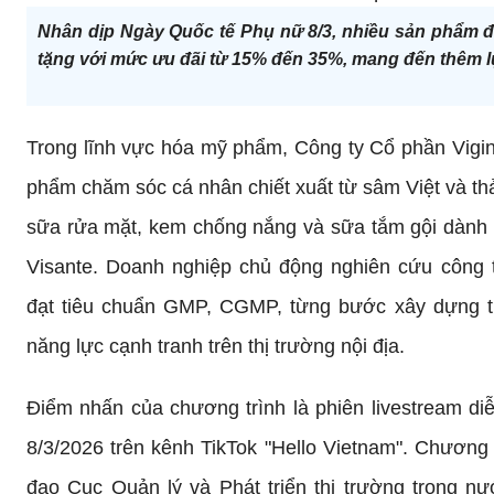
Nhân dịp Ngày Quốc tế Phụ nữ 8/3, nhiều sản phẩm đ
tặng với mức ưu đãi từ 15% đến 35%, mang đến thêm lự
Trong lĩnh vực hóa mỹ phẩm, Công ty Cổ phần Vig
phẩm chăm sóc cá nhân chiết xuất từ sâm Việt và th
sữa rửa mặt, kem chống nắng và sữa tắm gội dành
Visante. Doanh nghiệp chủ động nghiên cứu công 
đạt tiêu chuẩn GMP, CGMP, từng bước xây dựng 
năng lực cạnh tranh trên thị trường nội địa.
Điểm nhấn của chương trình là phiên livestream di
8/3/2026 trên kênh TikTok "Hello Vietnam". Chương 
đạo Cục Quản lý và Phát triển thị trường trong n