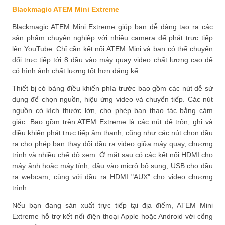
Blackmagic ATEM Mini Extreme
Blackmagic ATEM Mini Extreme giúp bạn dễ dàng tạo ra các
sản phẩm chuyên nghiệp với nhiều camera để phát trực tiếp
lên YouTube. Chỉ cần kết nối ATEM Mini và bạn có thể chuyển
đổi trực tiếp tới 8 đầu vào máy quay video chất lượng cao để
có hình ảnh chất lượng tốt hơn đáng kể.
Thiết bị có bảng điều khiển phía trước bao gồm các nút dễ sử
dụng để chọn nguồn, hiệu ứng video và chuyển tiếp. Các nút
nguồn có kích thước lớn, cho phép bạn thao tác bằng cảm
giác. Bao gồm trên ATEM Extreme là các nút để trộn, ghi và
điều khiển phát trực tiếp âm thanh, cũng như các nút chọn đầu
ra cho phép bạn thay đổi đầu ra video giữa máy quay, chương
trình và nhiều chế độ xem. Ở mặt sau có các kết nối HDMI cho
máy ảnh hoặc máy tính, đầu vào micrô bổ sung, USB cho đầu
ra webcam, cùng với đầu ra HDMI "AUX" cho video chương
trình.
Nếu bạn đang sản xuất trực tiếp tại địa điểm, ATEM Mini
Extreme hỗ trợ kết nối điện thoại Apple hoặc Android với cổng