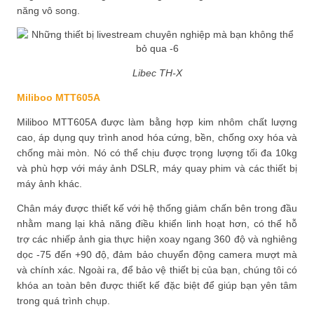
năng vô song.
Libec TH-X
Miliboo MTT605A
Miliboo MTT605A được làm bằng hợp kim nhôm chất lượng
cao, áp dụng quy trình anod hóa cứng, bền, chống oxy hóa và
chống mài mòn. Nó có thể chịu được trọng lượng tối đa 10kg
và phù hợp với máy ảnh DSLR, máy quay phim và các thiết bị
máy ảnh khác.
Chân máy được thiết kế với hệ thống giảm chấn bên trong đầu
nhằm mang lại khả năng điều khiển linh hoạt hơn, có thể hỗ
trợ các nhiếp ảnh gia thực hiện xoay ngang 360 độ và nghiêng
dọc -75 đến +90 độ, đảm bảo chuyển động camera mượt mà
và chính xác. Ngoài ra, để bảo vệ thiết bị của bạn, chúng tôi có
khóa an toàn bên được thiết kế đặc biệt để giúp bạn yên tâm
trong quá trình chụp.