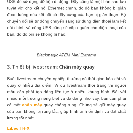
USB để sử dụng dữ liệu di động. Đây cũng là một bản sao lưu
tuyệt vời cho kết nối Ethernet chính, do đó bạn không bị gián
đoạn luồng nếu kết nối có dây cứng của bạn bị gián đoạn. Bộ
chuyển đổi sẽ tự động chuyển sang sử dụng điện thoại làm kết
nối chính và cổng USB cũng sẽ cấp nguồn cho điện thoại của
bạn, do đó pin sẽ không bị hao.
Blackmagic ATEM Mini Extreme
3. Thiết bị livestream: Chân máy quay
Buổi livestream chuyên nghiệp thường có thời gian kéo dài và
quay ở nhiều địa điểm. Ví dụ livestream thời trang thì người
mẫu cần phải tạo dáng liên tục ở nhiều khung hình. Đối với
nhiều mỗi trường riêng biệt và đa dạng như vậy, bạn cần phải
có một
chân máy
quay chống rung. Chúng sẽ giữ máy quay
của bạn không bị rung lắc, giúp hình ảnh ổn định và đạt chất
.
lượng tốt nhất
Libec TH-X