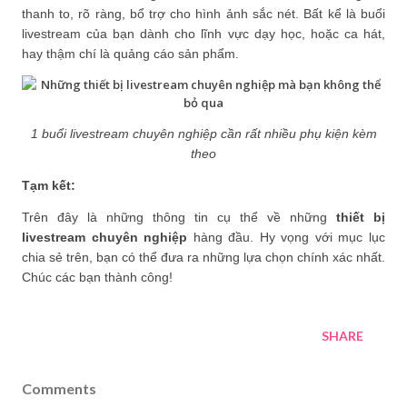
thanh to, rõ ràng, bổ trợ cho hình ảnh sắc nét. Bất kể là buổi
livestream của bạn dành cho lĩnh vực dạy học, hoặc ca hát,
hay thậm chí là quảng cáo sản phẩm.
1 buổi livestream chuyên nghiệp cần rất nhiều phụ kiện kèm
theo
Tạm kết:
Trên đây là những thông tin cụ thể về những
thiết bị
livestream chuyên nghiệp
hàng đầu. Hy vọng với mục lục
chia sẻ trên, bạn có thể đưa ra những lựa chọn chính xác nhất.
Chúc các bạn thành công!
SHARE
Comments