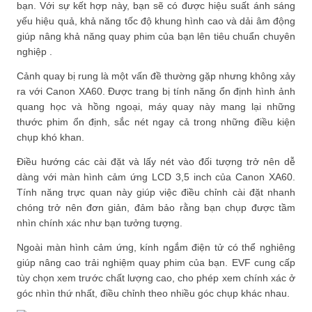
bạn. Với sự kết hợp này, bạn sẽ có được hiệu suất ánh sáng
yếu hiệu quả, khả năng tốc độ khung hình cao và dải âm động
giúp nâng khả năng quay phim của bạn lên tiêu chuẩn chuyên
nghiệp .
Cảnh quay bị rung là một vấn đề thường gặp nhưng không xảy
ra với Canon XA60. Được trang bị tính năng ổn định hình ảnh
quang học và hồng ngoại, máy quay này mang lại những
thước phim ổn định, sắc nét ngay cả trong những điều kiện
chụp khó khan.
Điều hướng các cài đặt và lấy nét vào đối tượng trở nên dễ
dàng với màn hình cảm ứng LCD 3,5 inch của Canon XA60.
Tính năng trực quan này giúp việc điều chỉnh cài đặt nhanh
chóng trở nên đơn giản, đảm bảo rằng bạn chụp được tầm
nhìn chính xác như bạn tưởng tượng.
Ngoài màn hình cảm ứng, kính ngắm điện tử có thể nghiêng
giúp nâng cao trải nghiệm quay phim của bạn. EVF cung cấp
tùy chọn xem trước chất lượng cao, cho phép xem chính xác ở
góc nhìn thứ nhất, điều chỉnh theo nhiều góc chụp khác nhau.