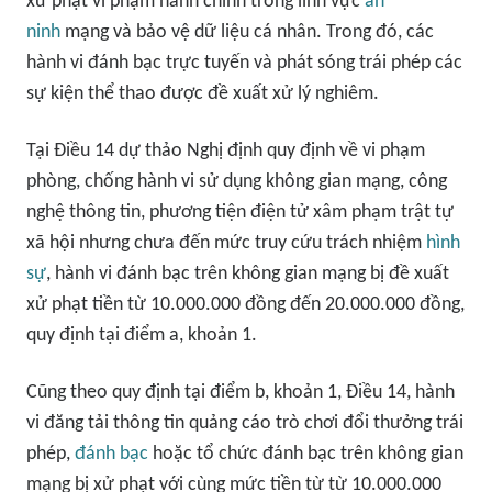
xử phạt vi phạm hành chính trong lĩnh vực
an
ninh
mạng và bảo vệ dữ liệu cá nhân. Trong đó, các
hành vi đánh bạc trực tuyến và phát sóng trái phép các
sự kiện thể thao được đề xuất xử lý nghiêm.
Tại Điều 14 dự thảo Nghị định quy định về vi phạm
phòng, chống hành vi sử dụng không gian mạng, công
nghệ thông tin, phương tiện điện tử xâm phạm trật tự
xã hội nhưng chưa đến mức truy cứu trách nhiệm
hình
sự
, hành vi đánh bạc trên không gian mạng bị đề xuất
xử phạt tiền từ 10.000.000 đồng đến 20.000.000 đồng,
quy định tại điểm a, khoản 1.
Cũng theo quy định tại điểm b, khoản 1, Điều 14, hành
vi đăng tải thông tin quảng cáo trò chơi đổi thưởng trái
phép,
đánh bạc
hoặc tổ chức đánh bạc trên không gian
mạng bị xử phạt với cùng mức tiền từ từ 10.000.000