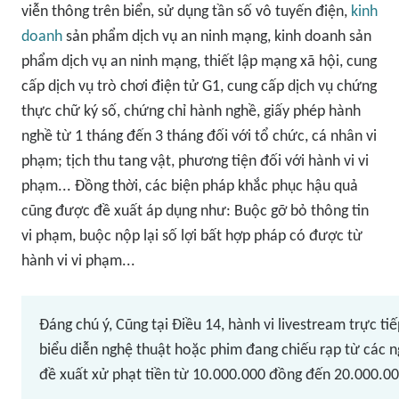
viễn thông trên biển, sử dụng tần số vô tuyến điện,
kinh
doanh
sản phẩm dịch vụ an ninh mạng, kinh doanh sản
phẩm dịch vụ an ninh mạng, thiết lập mạng xã hội, cung
cấp dịch vụ trò chơi điện tử G1, cung cấp dịch vụ chứng
thực chữ ký số, chứng chỉ hành nghề, giấy phép hành
nghề từ 1 tháng đến 3 tháng đối với tổ chức, cá nhân vi
phạm; tịch thu tang vật, phương tiện đối với hành vi vi
phạm... Đồng thời, các biện pháp khắc phục hậu quả
cũng được đề xuất áp dụng như: Buộc gỡ bỏ thông tin
vi phạm, buộc nộp lại số lợi bất hợp pháp có được từ
hành vi vi phạm...
Đáng chú ý, Cũng tại Điều 14, hành vi livestream trực ti
biểu diễn nghệ thuật hoặc phim đang chiếu rạp từ các 
đề xuất xử phạt tiền từ 10.000.000 đồng đến 20.000.0