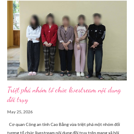
Thanh 1.1.1. Thân máy ảnh (Body máy
ảnh): Chọn máy ảnh có chất lượng ...
Triệt phá nhóm tổ chức livestream nội dung
đồi trụy
May 25, 2026
Cơ quan Công an tỉnh Cao Bằng vừa triệt phá một nhóm đối
tượng tổ chức livestream nội dung đồi trụy trên mạng xã hội