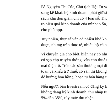
Bà Nguyễn Thị Cúc, Chủ tịch Hội Tư v
sang kê khai, hộ kinh doanh phải giữ s
sách khá đơn giản, chỉ có 4 loại sổ. Th
rõ hiệu quả kinh doanh của mình: Vốn, 
cho phù hợp.
Tuy nhiên, thực tế vẫn có nhiều khó kh
được, nhưng trên thực tế, nhiều hộ cá
Vị chuyên gia cho biết, hiện nay có n
có sạp chợ truyền thống, vừa cho thuê
mại điện tử. Trên các sàn thương mại 
toán và khấu trừ thuế, có sàn thì khôn
để hưởng hoa hồng, hoặc tự bán hàng t
Nếu người bán livestream có đăng ký 
không đăng ký kinh doanh, thu nhập từ 
5% đến 35%, tùy mức thu nhập.