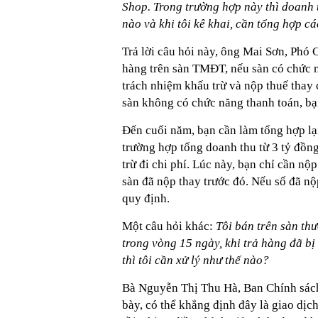
Shop. Trong trường hợp này thì doanh 
nào và khi tôi kê khai, cần tổng hợp 
Trả lời câu hỏi này, ông Mai Sơn, Phó 
hàng trên sàn TMĐT, nếu sàn có chức nă
trách nhiệm khấu trừ và nộp thuế thay 
sàn không có chức năng thanh toán, bạn
Đến cuối năm, bạn cần làm tổng hợp lại
trường hợp tổng doanh thu từ 3 tỷ đồng 
trừ đi chi phí. Lúc này, bạn chỉ cần nộ
sàn đã nộp thay trước đó. Nếu số đã nộ
quy định.
Một câu hỏi khác:
Tôi bán trên sàn th
trong vòng 15 ngày, khi trả hàng đã b
thì tôi cần xử lý như thế nào?
Bà Nguyễn Thị Thu Hà, Ban Chính sách,
bày, có thể khẳng định đây là giao dị