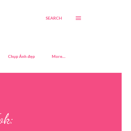
SEARCH
Chụp Ảnh đẹp
More…
ok: