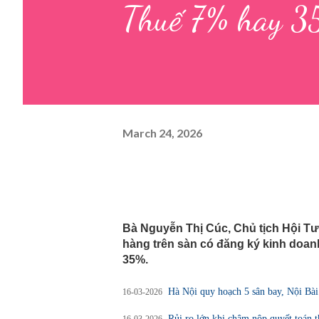
Thuế 7% hay 35
March 24, 2026
Bà Nguyễn Thị Cúc, Chủ tịch Hội T
hàng trên sàn có đăng ký kinh doan
35%.
Hà Nội quy hoạch 5 sân bay, Nội Bài 
16-03-2026
Rủi ro lớn khi chậm nộp quyết toán 