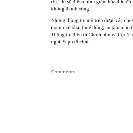
rồi, chị sẽ điều chỉnh giảm hóa đơn đó
không thành công.
Những thông tin nói trên được các chuy
doanh kê khai thuế đúng, an tâm tuân 
Thông tin điện tử Chính phủ và Cục Th
nghệ Sapo tổ chức.
Comments