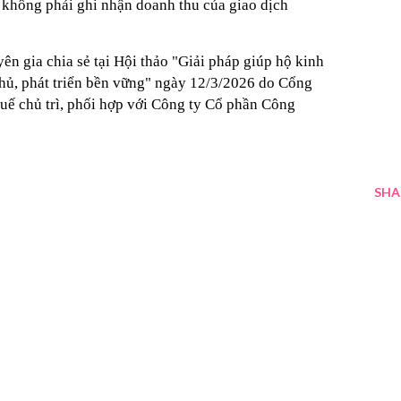
, không phải ghi nhận doanh thu của giao dịch
ên gia chia sẻ tại Hội thảo "Giải pháp giúp hộ kinh
thủ, phát triển bền vững" ngày 12/3/2026 do Cổng
uế chủ trì, phối hợp với Công ty Cổ phần Công
SHA