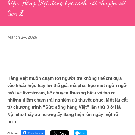
hiệu: Hàng Việt đang học cách nói chuyện với
Gen Z
March 24, 2026
Hàng Việt muốn chạm tới người trẻ không thể chỉ dựa
vào khẩu hiệu hay lợi thế giá, mà phải học một ngôn ngữ
mới về livestream, kể chuyện thương hiệu và tạo ra
những điểm chạm trải nghiệm đủ thuyết phục. Một lát cắt
từ chương trình “Sức sống hàng Việt” lần thứ 3 ở Hà
Nội cho thấy xu hướng ấy đang hiện lên ngày một rõ
hơn.
Facebook
Zalo
Chia sẻ: