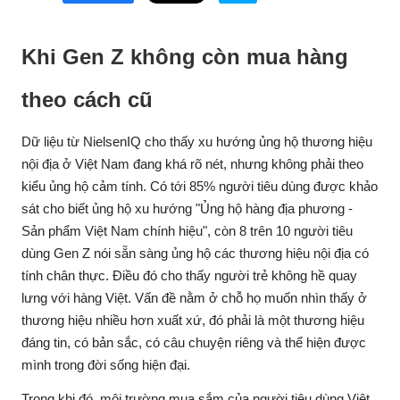
Khi Gen Z không còn mua hàng
theo cách cũ
Dữ liệu từ NielsenIQ cho thấy xu hướng ủng hộ thương hiệu
nội địa ở Việt Nam đang khá rõ nét, nhưng không phải theo
kiểu ủng hộ cảm tính. Có tới 85% người tiêu dùng được khảo
sát cho biết ủng hộ xu hướng "Ủng hộ hàng địa phương -
Sản phẩm Việt Nam chính hiệu", còn 8 trên 10 người tiêu
dùng Gen Z nói sẵn sàng ủng hộ các thương hiệu nội địa có
tính chân thực. Điều đó cho thấy người trẻ không hề quay
lưng với hàng Việt. Vấn đề nằm ở chỗ họ muốn nhìn thấy ở
thương hiệu nhiều hơn xuất xứ, đó phải là một thương hiệu
đáng tin, có bản sắc, có câu chuyện riêng và thể hiện được
mình trong đời sống hiện đại.
Trong khi đó, môi trường mua sắm của người tiêu dùng Việt