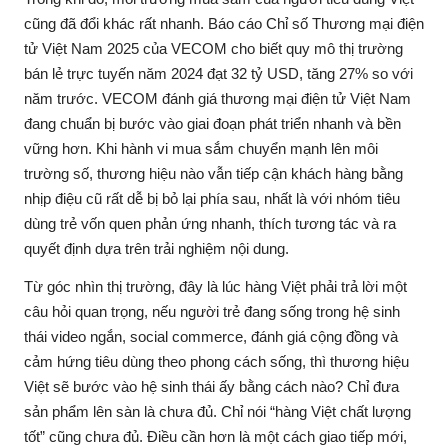
cũng đã đổi khác rất nhanh. Báo cáo Chỉ số Thương mại điện
tử Việt Nam 2025 của VECOM cho biết quy mô thị trường
bán lẻ trực tuyến năm 2024 đạt 32 tỷ USD, tăng 27% so với
năm trước. VECOM đánh giá thương mại điện tử Việt Nam
đang chuẩn bị bước vào giai đoạn phát triển nhanh và bền
vững hơn. Khi hành vi mua sắm chuyển mạnh lên môi
trường số, thương hiệu nào vẫn tiếp cận khách hàng bằng
nhịp điệu cũ rất dễ bị bỏ lại phía sau, nhất là với nhóm tiêu
dùng trẻ vốn quen phản ứng nhanh, thích tương tác và ra
quyết định dựa trên trải nghiệm nội dung.
Từ góc nhìn thị trường, đây là lúc hàng Việt phải trả lời một
câu hỏi quan trọng, nếu người trẻ đang sống trong hệ sinh
thái video ngắn, social commerce, đánh giá cộng đồng và
cảm hứng tiêu dùng theo phong cách sống, thì thương hiệu
Việt sẽ bước vào hệ sinh thái ấy bằng cách nào? Chỉ đưa
sản phẩm lên sàn là chưa đủ. Chỉ nói “hàng Việt chất lượng
tốt” cũng chưa đủ. Điều cần hơn là một cách giao tiếp mới,