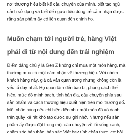
nơi thương hiệu biết kể câu chuyện của mình, biết tạo ngữ
cảnh sử dụng và biết để người tiêu dùng trẻ cảm nhận được
rằng sản phẩm ấy có liên quan đến chính họ.
Muốn chạm tới người trẻ, hàng Việt
phải đi từ nội dung đến trải nghiệm
Điểm đáng chú ý là Gen Z không chỉ mua một món hàng, mà
thường mua cả một cảm nhận về thương hiệu. Với nhóm
khách hàng này, giá cả vẫn quan trọng nhưng không còn là
yếu tố duy nhất. Họ quan tâm đến bao bì, phong cách thể
hiện, mức độ minh bạch, tính bản địa, câu chuyện phía sau
sản phẩm và cách thương hiệu xuất hiện trên môi trường số.
Một nhãn hàng nếu chỉ hiện diện như một món đồ vô danh
trên quầy kệ rất khó tạo được sự ghi nhớ. Nhưng nếu sản
phẩm ấy được đặt trong một câu chuyện về lối sống xanh,
chăm sóc bản thân, bản sắc Việt hay tính chân thực, cơ hội