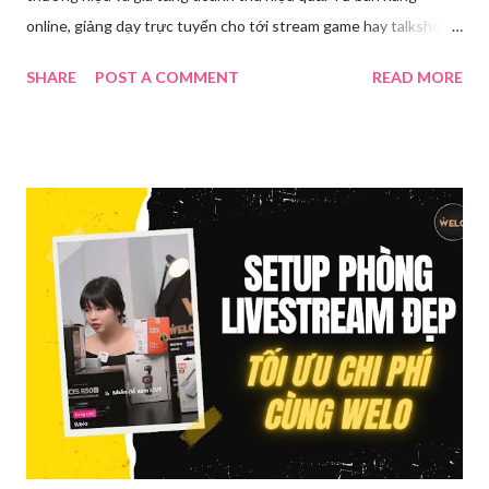
online, giảng dạy trực tuyến cho tới stream game hay talkshow,
nhu cầu sử dụng phần mềm Livestream ngày càng tăng mạnh.
SHARE
POST A COMMENT
READ MORE
Trong bài viết dưới đây, chúng tôi sẽ giới thiệu chi tiết 12 công
cụ phát trực tiếp chất lượng, dễ sử dụng và phổ biến nhất hiện
nay. Tổng quan về phần mềm livestream Livestream là hình thức
phát sóng trực tiếp nội dung video, âm thanh lên các nền tảng
mạng xã hội hoặc website theo thời gian thực. Để thực hiện
được điều này, người dùng cần đến sự hỗ trợ của những công cụ
chuyên biệt giúp xử lý hình ảnh, âm thanh, hiệu ứng và kết nối ổn
định. Những công cụ hỗ trợ livestream chuyên biệt Hiện nay,
phần mềm Livestream không chỉ phục vụ streamer hay game thủ
mà còn là trợ thủ đắc lực cho nhà bán hàng online, giáo viên,
doanh nghiệp, nhà sáng tạo nội dung. Việc lựa chọn đúng phần
mềm sẽ giúp bu...