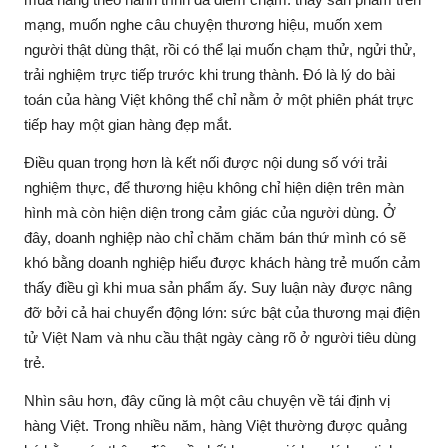
mạng, muốn nghe câu chuyện thương hiệu, muốn xem
người thật dùng thật, rồi có thể lại muốn chạm thử, ngửi thử,
trải nghiệm trực tiếp trước khi trung thành. Đó là lý do bài
toán của hàng Việt không thể chỉ nằm ở một phiên phát trực
tiếp hay một gian hàng đẹp mắt.
Điều quan trọng hơn là kết nối được nội dung số với trải
nghiệm thực, để thương hiệu không chỉ hiện diện trên màn
hình mà còn hiện diện trong cảm giác của người dùng. Ở
đây, doanh nghiệp nào chỉ chăm chăm bán thứ mình có sẽ
khó bằng doanh nghiệp hiểu được khách hàng trẻ muốn cảm
thấy điều gì khi mua sản phẩm ấy. Suy luận này được nâng
đỡ bởi cả hai chuyển động lớn: sức bật của thương mại điện
tử Việt Nam và nhu cầu thật ngày càng rõ ở người tiêu dùng
trẻ.
Nhìn sâu hơn, đây cũng là một câu chuyện về tái định vị
hàng Việt. Trong nhiều năm, hàng Việt thường được quảng