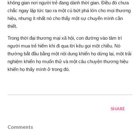
không gian nơi người trẻ đang dành thời gian. Điều đó chưa
chắc ngay lập tức tạo ra một cú bứt phá lớn cho mọi thương
hiệu, nhưng ít nhất nó cho thấy một sự chuyển mình cần
thiết.
Trong thời đại thương mại xã hội, con đường vào tâm trí
người mua trẻ hiếm khi đi qua lời kêu gọi một chiều. Nó
thường bắt đầu bằng một nội dung khiến họ dừng lại, một trải
nghiệm khiến họ muốn thử và một câu chuyện thương hiệu
khiến họ thấy mình ở trong đó.
SHARE
Comments