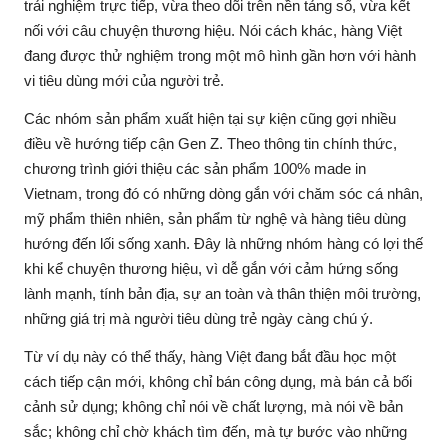
trải nghiệm trực tiếp, vừa theo dõi trên nền tảng số, vừa kết
nối với câu chuyện thương hiệu. Nói cách khác, hàng Việt
đang được thử nghiệm trong một mô hình gần hơn với hành
vi tiêu dùng mới của người trẻ.
Các nhóm sản phẩm xuất hiện tại sự kiện cũng gợi nhiều
điều về hướng tiếp cận Gen Z. Theo thông tin chính thức,
chương trình giới thiệu các sản phẩm 100% made in
Vietnam, trong đó có những dòng gắn với chăm sóc cá nhân,
mỹ phẩm thiên nhiên, sản phẩm từ nghệ và hàng tiêu dùng
hướng đến lối sống xanh. Đây là những nhóm hàng có lợi thế
khi kể chuyện thương hiệu, vì dễ gắn với cảm hứng sống
lành mạnh, tính bản địa, sự an toàn và thân thiện môi trường,
những giá trị mà người tiêu dùng trẻ ngày càng chú ý.
Từ ví dụ này có thể thấy, hàng Việt đang bắt đầu học một
cách tiếp cận mới, không chỉ bán công dụng, mà bán cả bối
cảnh sử dụng; không chỉ nói về chất lượng, mà nói về bản
sắc; không chỉ chờ khách tìm đến, mà tự bước vào những