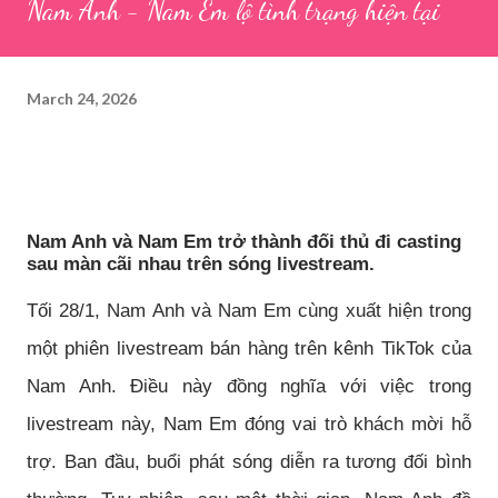
Nam Anh - Nam Em lộ tình trạng hiện tại
March 24, 2026
Nam Anh và Nam Em trở thành đối thủ đi casting
sau màn cãi nhau trên sóng livestream.
Tối 28/1, Nam Anh và Nam Em cùng xuất hiện trong
một phiên livestream bán hàng trên kênh TikTok của
Nam Anh. Điều này đồng nghĩa với việc trong
livestream này, Nam Em đóng vai trò khách mời hỗ
trợ. Ban đầu, buổi phát sóng diễn ra tương đối bình