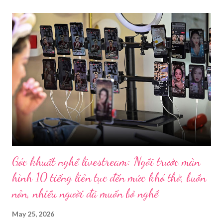
Góc khuất nghề livestream: Ngồi trước màn
hình 10 tiếng liên tục đến mức khó thở, buồn
nôn, nhiều người đã muốn bỏ nghề
May 25, 2026