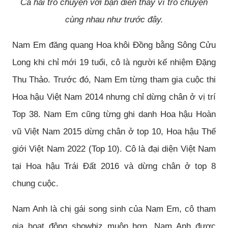
Cả hai trò chuyện với bạn diễn thay vì trò chuyện
cùng nhau như trước đây.
Nam Em đăng quang Hoa khôi Đồng bằng Sông Cửu
Long khi chỉ mới 19 tuổi, cô là người kế nhiệm Đặng
Thu Thảo. Trước đó, Nam Em từng tham gia cuộc thi
Hoa hậu Việt Nam 2014 nhưng chỉ dừng chân ở vị trí
Top 38. Nam Em cũng từng ghi danh Hoa hậu Hoàn
vũ Việt Nam 2015 dừng chân ở top 10, Hoa hậu Thế
giới Việt Nam 2022 (Top 10). Cô là đại diện Việt Nam
tại Hoa hậu Trái Đất 2016 và dừng chân ở top 8
chung cuộc.
Nam Anh là chị gái song sinh của Nam Em, cô tham
gia hoạt động showbiz muộn hơn. Nam Anh được