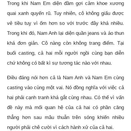
Trong khi Nam Em diện đầm gợi cảm khoe xương
quai xanh quyến rũ. Tuy nhiên, cô không giấu được
vẻ tiều tuỵ vì ốm hơn so với trước đây khá nhiều.
Trong khi đó, Nam Anh lại diện quần jeans và áo thun
khá đơn giản. Cô nàng còn không trang điểm. Tại
buổi casting, cả hai mỗi người ngồi cùng bạn diễn
chứ không có bất kì sự tương tác nào với nhau.
Điều đáng nói hơn cả là Nam Anh và Nam Em cùng
casting vào cùng một vai. Nó đồng nghĩa với việc cả
hai phải cạnh tranh khá gắt cùng nhau. Có thể vì vấn
đề này mà mối quan hệ của cả hai có phần căng
thẳng hơn sau mâu thuẫn trên sóng khiến nhiều
người phải chê cười vì cách hành xử của cả hai.