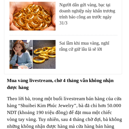
Người dân gửi vàng, bạc tại
doanh nghiệp này khẩn trương
trình báo công an trước ngày
31/3
Sai lầm khi mua vàng, nghĩ
rằng cứ giữ lâu là sẽ lời
Mua vàng livestream, chờ 4 tháng vẫn không nhận
được hàng
Theo lời bà, trong một buổi livestream bán hàng của cửa
hàng “Shuibei Kim Phúc Jewelry”, bà đã chi hơn 50.000
NDT (khoảng 190 triệu đồng) để đặt mua một chiếc
vòng tay vàng. Tuy nhiên, sau 4 tháng chờ đợi, bà không
những không nhận được hàng mà cửa hàng bán hàng