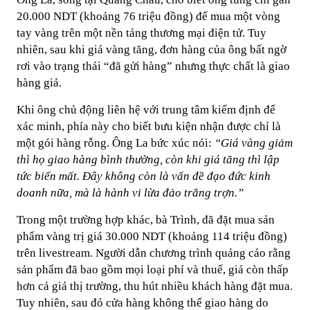
20.000 NDT (khoảng 76 triệu đồng) để mua một vòng
tay vàng trên một nền tảng thương mại điện tử. Tuy
nhiên, sau khi giá vàng tăng, đơn hàng của ông bất ngờ
rơi vào trạng thái “đã gửi hàng” nhưng thực chất là giao
hàng giả.
Khi ông chủ động liên hệ với trung tâm kiểm định để
xác minh, phía này cho biết bưu kiện nhận được chỉ là
một gói hàng rỗng. Ông La bức xúc nói:
“Giá vàng giảm
thì họ giao hàng bình thường, còn khi giá tăng thì lập
tức biến mất. Đây không còn là vấn đề đạo đức kinh
doanh nữa, mà là hành vi lừa đảo trắng trợn.”
Trong một trường hợp khác, bà Trình, đã đặt mua sản
phẩm vàng trị giá 30.000 NDT (khoảng 114 triệu đồng)
trên livestream. Người dẫn chương trình quảng cáo rằng
sản phẩm đã bao gồm mọi loại phí và thuế, giá còn thấp
hơn cả giá thị trường, thu hút nhiều khách hàng đặt mua.
Tuy nhiên, sau đó cửa hàng không thể giao hàng do