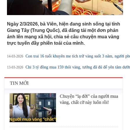
Ngày 2/3/2026, bà Viên, hiện đang sinh sống tại tỉnh
Giang Tây (Trung Quốc), đã đăng tải một đơn phản
ánh lên mạng xã hội, chia sẻ câu chuyện mua vàng
trực tuyến đầy phiền toái của mình.
Con trai 16 tuổi khuyên mẹ tích trữ vàng suốt 3 năm, người phụ
14-03-2026
Chi 3 tỷ đồng mua 159 thỏi vàng, tưởng đã đủ để yên tâm dưỡn
13-03-2026
TIN MỚI
Chuyện “lạ đời” của người mua
vàng, chất cỡ này luôn rồi!