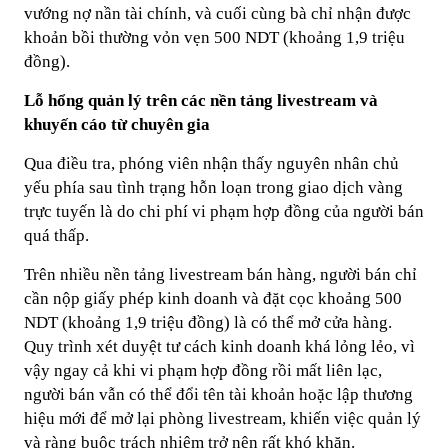
vướng nợ nần tài chính, và cuối cùng bà chỉ nhận được
khoản bồi thường vỏn vẹn 500 NDT (khoảng 1,9 triệu
đồng).
Lỗ hổng quản lý trên các nền tảng livestream và
khuyến cáo từ chuyên gia
Qua điều tra, phóng viên nhận thấy nguyên nhân chủ
yếu phía sau tình trạng hỗn loạn trong giao dịch vàng
trực tuyến là do chi phí vi phạm hợp đồng của người bán
quá thấp.
Trên nhiều nền tảng livestream bán hàng, người bán chỉ
cần nộp giấy phép kinh doanh và đặt cọc khoảng 500
NDT (khoảng 1,9 triệu đồng) là có thể mở cửa hàng.
Quy trình xét duyệt tư cách kinh doanh khá lỏng lẻo, vì
vậy ngay cả khi vi phạm hợp đồng rồi mất liên lạc,
người bán vẫn có thể đổi tên tài khoản hoặc lập thương
hiệu mới để mở lại phòng livestream, khiến việc quản lý
và ràng buộc trách nhiệm trở nên rất khó khăn.