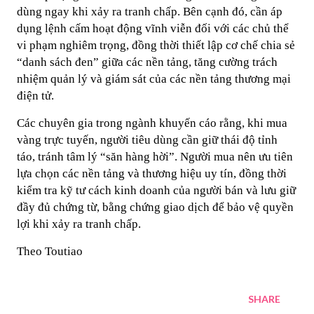
dùng ngay khi xảy ra tranh chấp. Bên cạnh đó, cần áp
dụng lệnh cấm hoạt động vĩnh viễn đối với các chủ thể
vi phạm nghiêm trọng, đồng thời thiết lập cơ chế chia sẻ
“danh sách đen” giữa các nền tảng, tăng cường trách
nhiệm quản lý và giám sát của các nền tảng thương mại
điện tử.
Các chuyên gia trong ngành khuyến cáo rằng, khi mua
vàng trực tuyến, người tiêu dùng cần giữ thái độ tỉnh
táo, tránh tâm lý “săn hàng hời”. Người mua nên ưu tiên
lựa chọn các nền tảng và thương hiệu uy tín, đồng thời
kiểm tra kỹ tư cách kinh doanh của người bán và lưu giữ
đầy đủ chứng từ, bằng chứng giao dịch để bảo vệ quyền
lợi khi xảy ra tranh chấp.
Theo Toutiao
SHARE