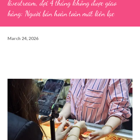
livestream, đợi 4 tháng không được giao
hàng: Người bán hoàn toàn mất liên lạc
March 24, 2026