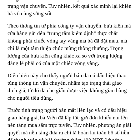
trạng vận chuyển. Tuy nhiên, kết quả xác minh lại khiến
bà vô cùng sửng sốt.
Theo thông tin từ phía công ty vận chuyển, bưu kiện mà
cửa hàng gửi đến “trung tâm kiểm định” thực chất
không phải chiếc vòng tay vàng mà bà đã đặt mua, mà
chỉ là một tấm thiệp chúc mừng thông thường. Trọng
lượng của bưu kiện cũng khác xa so với trọng lượng
đáng lẽ phải có của một chiếc vòng vàng.
Diễn biến này cho thấy người bán đã có dấu hiệu thao
túng thông tin vận chuyển, nhằm tạo trạng thái giao
dịch giả, từ đó đã che giấu được việc không giao hàng
cho người tiêu dùng.
Trước tình trạng người bán mất liên lạc và có dấu hiệu
giao hàng giả, bà Viên đã lập tức gửi đơn khiếu nại lên
nền tảng mua sắm trực tuyến. Tuy nhiên, phương án giải
quyết mà nền tảng đưa ra chỉ là hoàn lại toàn bộ số tiền