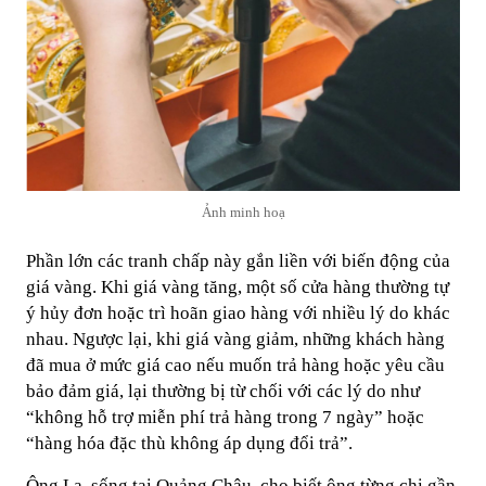
Ảnh minh hoạ
Phần lớn các tranh chấp này gắn liền với biến động của
giá vàng. Khi giá vàng tăng, một số cửa hàng thường tự
ý hủy đơn hoặc trì hoãn giao hàng với nhiều lý do khác
nhau. Ngược lại, khi giá vàng giảm, những khách hàng
đã mua ở mức giá cao nếu muốn trả hàng hoặc yêu cầu
bảo đảm giá, lại thường bị từ chối với các lý do như
“không hỗ trợ miễn phí trả hàng trong 7 ngày” hoặc
“hàng hóa đặc thù không áp dụng đổi trả”.
Ông La, sống tại Quảng Châu, cho biết ông từng chi gần