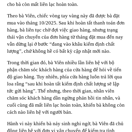
cho bà còn mất liên lạc hoàn toàn.
Theo bà Viên, chiếc vòng tay vàng này đã được bà đặt
mua vào tháng 10/2025. Sau khi hoàn tất thanh toán đơn
hàng, bà liên tục chờ đợi việc giao hàng, nhưng trạng
thái vận chuyển của đơn hàng từ tháng đặt mua đến nay
vẫn dừng lại ở bước “đang vào khâu kiểm định chất
lượng”, chứ không hề có bất kỳ cập nhật mới nào.
Trong thời gian đó, bà Viên nhiều lần liên hệ với bộ
phận chăm sóc khách hàng của cửa hàng để hỏi về tiến
độ giao hàng. Tuy nhiên, phía cửa hàng luôn trả lời qua
loa rằng “sau khi hoàn tất kiểm định chất lượng sẽ lập
tức gửi hàng”. Thế nhưng, theo thời gian, nhân viên
chăm sóc khách hàng dần ngừng phản hồi tin nhắn, và
cuối cùng đã mất liên lạc hoàn toàn, khiến bà không còn
cách nào liên hệ với người bán.
Hành vi này khiến bà nảy sinh nghi ngờ, bà Viên đã chủ
động liên hệ với đơn vị vận chuyển để kiểm tra tình