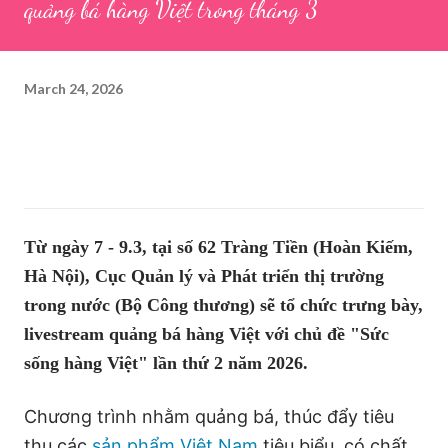
quảng bá hàng Việt trong tháng 3
March 24, 2026
Từ ngày 7 - 9.3, tại số 62 Tràng Tiền (Hoàn Kiếm,
Hà Nội), Cục Quản lý và Phát triển thị trường
trong nước (Bộ Công thương) sẽ tổ chức trưng bày,
livestream quảng bá hàng Việt với chủ đề "Sức
sống hàng Việt" lần thứ 2 năm 2026.
Chương trình nhằm quảng bá, thúc đẩy tiêu
thụ các
sản phẩm Việt Nam
tiêu biểu, có chất