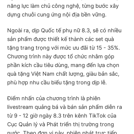
năng lực làm chủ công nghệ, từng bước xây
dựng chuỗi cung ứng nội địa bền vững.
Ngoài ra, dịp Quốc tế phụ nữ 8.3, sẽ có nhiều
sản phẩm được thiết kế thành các set quà
tặng trang trọng với mức ưu đãi từ 15 - 35%.
Chương trình này được tổ chức nhằm góp
phần kích cầu tiêu dùng, mang đến lựa chọn
quà tặng Việt Nam chất lượng, giàu bản sắc,
phù hợp nhu cầu biếu tặng trong dịp lễ.
Điểm nhấn của chương trình là phiên
livestream quảng bá và bán sản phẩm diễn ra
từ 9 - 12 giờ ngày 8.3 trên kênh TikTok của
Cục Quản lý và Phát triển thị trường trong
nước. Theo đơn vị này, phiên phát trực tiếp