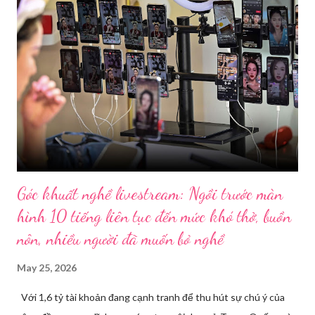
Góc khuất nghề livestream: Ngồi trước màn
hình 10 tiếng liên tục đến mức khó thở, buồn
nôn, nhiều người đã muốn bỏ nghề
May 25, 2026
Với 1,6 tỷ tài khoản đang cạnh tranh để thu hút sự chú ý của