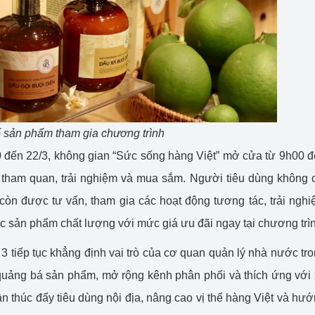
 sản phẩm tham gia chương trình
20 đến 22/3, không gian “Sức sống hàng Việt” mở cửa từ 9h00 
tham quan, trải nghiệm và mua sắm. Người tiêu dùng không 
còn được tư vấn, tham gia các hoạt động tương tác, trải ngh
các sản phẩm chất lượng với mức giá ưu đãi ngay tại chương trì
3 tiếp tục khẳng định vai trò của cơ quan quản lý nhà nước tr
quảng bá sản phẩm, mở rộng kênh phân phối và thích ứng với
 thúc đẩy tiêu dùng nội địa, nâng cao vị thế hàng Việt và hư