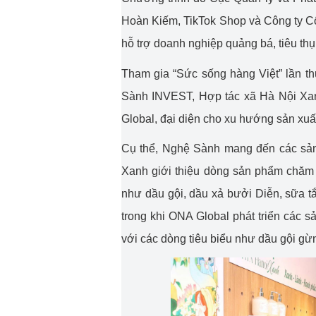
Hoàn Kiếm, TikTok Shop và Công ty C
hỗ trợ doanh nghiệp quảng bá, tiêu th
Tham gia “Sức sống hàng Việt” lần t
Sành INVEST, Hợp tác xã Hà Nội Xa
Global, đại diện cho xu hướng sản xuấ
Cụ thể, Nghệ Sành mang đến các sản
Xanh giới thiệu dòng sản phẩm chăm 
như dầu gội, dầu xả bưởi Diễn, sữa t
trong khi ONA Global phát triển các
với các dòng tiêu biểu như dầu gội g