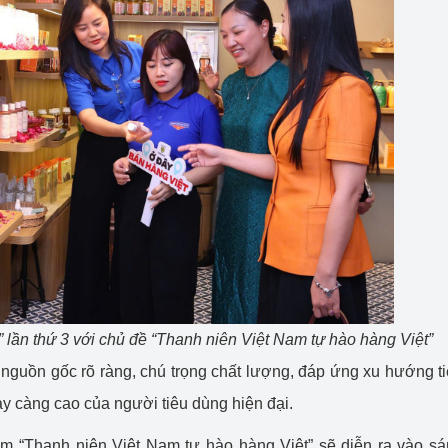
 lần thứ 3 với chủ đề “Thanh niên Việt Nam tự hào hàng Việt”
nguồn gốc rõ ràng, chú trọng chất lượng, đáp ứng xu hướng t
y càng cao của người tiêu dùng hiện đại.
àm “Thanh niên Việt Nam tự hào hàng Việt” sẽ diễn ra vào s