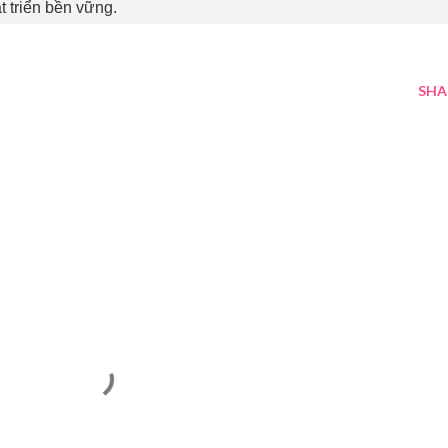
t triển bền vững.
SHA