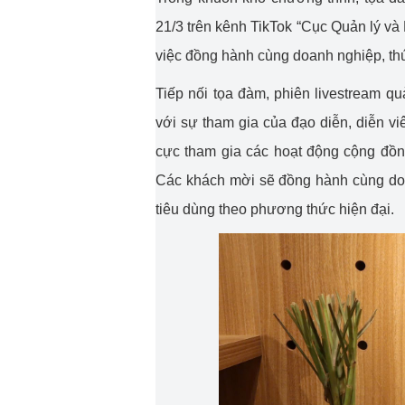
21/3 trên kênh TikTok “Cục Quản lý và P
việc đồng hành cùng doanh nghiệp, thú
Tiếp nối tọa đàm, phiên livestream 
với sự tham gia của đạo diễn, diễn v
cực tham gia các hoạt động cộng đồn
Các khách mời sẽ đồng hành cùng doa
tiêu dùng theo phương thức hiện đại.