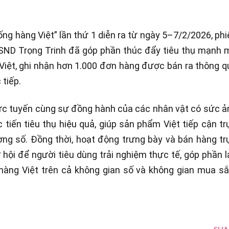
ống hàng Việt” lần thứ 1 diễn ra từ ngày 5–7/2/2026, phi
NSND Trọng Trinh đã góp phần thúc đẩy tiêu thụ mạnh 
iệt, ghi nhận hơn 1.000 đơn hàng được bán ra thông q
 tiếp.
trực tuyến cùng sự đồng hành của các nhân vật có sức ả
iến tiêu thụ hiệu quả, giúp sản phẩm Việt tiếp cận tr
ường số. Đồng thời, hoạt động trưng bày và bán hàng tr
ơ hội để người tiêu dùng trải nghiệm thực tế, góp phần l
àng Việt trên cả không gian số và không gian mua s