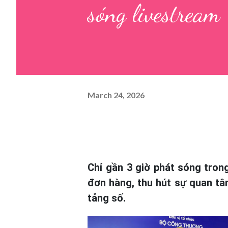
sóng livestream
March 24, 2026
Chỉ gần 3 giờ phát sóng tron
đơn hàng, thu hút sự quan tâ
tảng số.