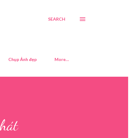
SEARCH
Chụp Ảnh đẹp
More…
phát