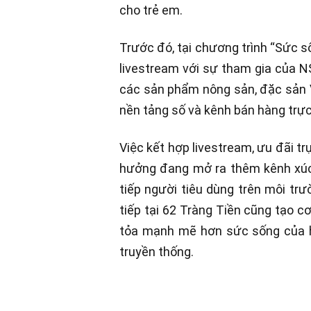
cho trẻ em.
Trước đó, tại chương trình “Sức s
livestream với sự tham gia của 
các sản phẩm nông sản, đặc sản V
nền tảng số và kênh bán hàng trực
Việc kết hợp livestream, ưu đãi 
hưởng đang mở ra thêm kênh xúc t
tiếp người tiêu dùng trên môi tr
tiếp tại 62 Tràng Tiền cũng tạo c
tỏa mạnh mẽ hơn sức sống của h
truyền thống.