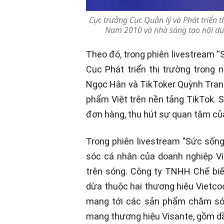
Cục trưởng Cục Quản lý và Phát triển 
Nam 2010 và nhà sáng tạo nội dun
Theo đó, trong phiên livestream “
Cục Phát triển thị trường tron
Ngọc Hân và TikToker Quỳnh Trang 
phẩm Việt trên nền tảng TikTok. S
đơn hàng, thu hút sự quan tâm của
Trong phiên livestream "Sức sống
sóc cá nhân của doanh nghiệp Việ
trên sóng. Công ty TNHH Chế bi
dừa thuộc hai thương hiệu Vietco
mang tới các sản phẩm chăm sóc
mang thương hiệu Visante, gồm dầ