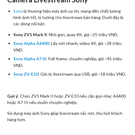
Sony
là thương hiệu máy ảnh uy tín, mang đến chất lượng
hình ảnh tốt, lý tưởng cho livestream bán hàng. Dưới đây là
các dòng nổi bật:
Sony ZV1 Mark II
: Nhỏ gọn, quay 4K, giá ~25 triệu VND.
Sony Alpha A6400
: Lấy nét nhanh, video 4K, giá ~28 triệu
VND.
Sony Alpha A7 III
: Full-frame, chuyên nghiệp, giá ~45 triệu
VND.
Sony ZV-E10
: Giá rẻ, livestream qua USB, giá ~18 triệu VND.
Gợi ý
: Chọn ZV1 Mark II hoặc ZV-E10 nếu cần gọn nhẹ; A6400
hoặc A7 III nếu muốn chuyên nghiệp.
Sử dụng máy ảnh Sony giúp livestream sắc nét, thu hút khách
hàng hơn.