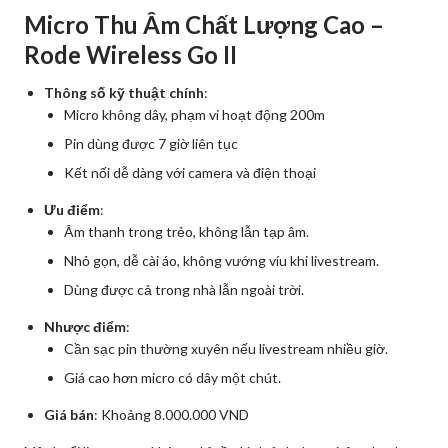
Micro Thu Âm Chất Lượng Cao –
Rode Wireless Go II
Thông số kỹ thuật chính
:
Micro không dây, phạm vi hoạt động 200m
Pin dùng được 7 giờ liên tục
Kết nối dễ dàng với camera và điện thoại
Ưu điểm
:
Âm thanh trong trẻo, không lẫn tạp âm.
Nhỏ gọn, dễ cài áo, không vướng víu khi livestream.
Dùng được cả trong nhà lẫn ngoài trời.
Nhược điểm
:
Cần sạc pin thường xuyên nếu livestream nhiều giờ.
Giá cao hơn micro có dây một chút.
Giá bán
: Khoảng 8.000.000 VND