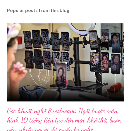
Popular posts from this blog
Góc khuất nghề livestream: Ngồi trước màn
hình 10 tiếng liên tục đến mức khó thở, buồn
nôn, nhiều người đã muốn bỏ nghề