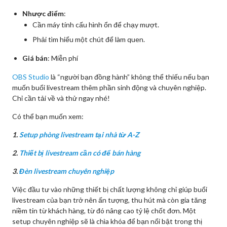
Nhược điểm
:
Cần máy tính cấu hình ổn để chạy mượt.
Phải tìm hiểu một chút để làm quen.
Giá bán
: Miễn phí
OBS Studio
là “người bạn đồng hành” không thể thiếu nếu bạn
muốn buổi livestream thêm phần sinh động và chuyên nghiệp.
Chỉ cần tải về và thử ngay nhé!
Có thể bạn muốn xem:
1.
Setup phòng livestream tại nhà từ A-Z
2.
Thiết bị livestream cần có để bán hàng
3.
Đèn livestream chuyên nghiệp
Việc đầu tư vào những thiết bị chất lượng không chỉ giúp buổi
livestream của bạn trở nên ấn tượng, thu hút mà còn gia tăng
niềm tin từ khách hàng, từ đó nâng cao tỷ lệ chốt đơn. Một
setup chuyên nghiệp sẽ là chìa khóa để bạn nổi bật trong thị