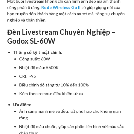
Một buổi livestream không chỉ cần hình ảnh đẹp mà âm thanh
cũng phải rõ ràng.
Rode Wireless Go II
sẽ giúp giọng nói của
bạn truyền đến khách hàng một cách mượt mà, tăng sự chuyên
nghiệp và thân thiện.
Đèn Livestream Chuyên Nghiệp –
Godox SL-60W
Thông số kỹ thuật chính
:
Công suất: 60W
Nhiệt độ màu: 5600K
CRI: >95
Điều chỉnh độ sáng từ 10% đến 100%
Kèm theo remote điều khiển từ xa
Ưu điểm
:
Ánh sáng mạnh mẽ và đều, rất phù hợp cho không gian
rộng.
Nhiệt độ màu chuẩn, giúp sản phẩm lên hình với màu sắc
chân thực.