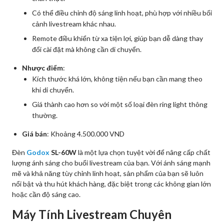
Có thể điều chỉnh độ sáng linh hoạt, phù hợp với nhiều bối
cảnh livestream khác nhau.
Remote điều khiển từ xa tiện lợi, giúp bạn dễ dàng thay
đổi cài đặt mà không cần di chuyển.
Nhược điểm
:
Kích thước khá lớn, không tiện nếu bạn cần mang theo
khi di chuyển.
Giá thành cao hơn so với một số loại đèn ring light thông
thường.
Giá bán
: Khoảng 4.500.000 VND
Đèn
Godox
SL-60W
là một lựa chọn tuyệt vời để nâng cấp chất
lượng ánh sáng cho buổi livestream của bạn. Với ánh sáng mạnh
mẽ và khả năng tùy chỉnh linh hoạt, sản phẩm của bạn sẽ luôn
nổi bật và thu hút khách hàng, đặc biệt trong các không gian lớn
hoặc cần độ sáng cao.
Máy Tính Livestream Chuyên