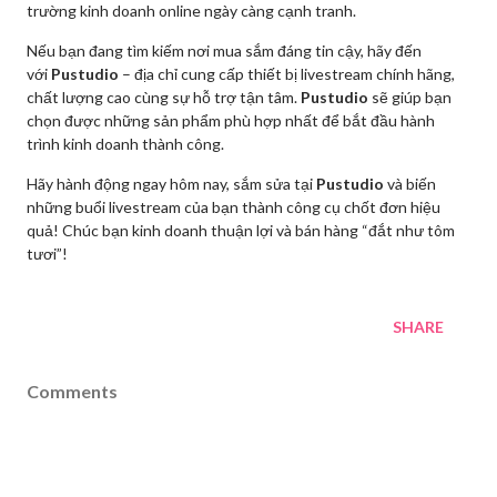
trường kinh doanh online ngày càng cạnh tranh.
Nếu bạn đang tìm kiếm nơi mua sắm đáng tin cậy, hãy đến
với
Pustudio
– địa chỉ cung cấp thiết bị livestream chính hãng,
chất lượng cao cùng sự hỗ trợ tận tâm.
Pustudio
sẽ giúp bạn
chọn được những sản phẩm phù hợp nhất để bắt đầu hành
trình kinh doanh thành công.
Hãy hành động ngay hôm nay, sắm sửa tại
Pustudio
và biến
những buổi livestream của bạn thành công cụ chốt đơn hiệu
quả! Chúc bạn kinh doanh thuận lợi và bán hàng “đắt như tôm
tươi”!
SHARE
Comments