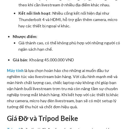
theo khi cần livestream ở nhiều địa điểm khác nhau.
Kết nối linh hoạt
: Nhiều cổng kết nối hiện đại như
Thunderbolt 4 và HDMI, hỗ trợ gắn thêm camera, micro
hay các thiết bị ngoại vi khác.
Nhược điểm
:
Giá thành cao, có thể không phù hợp với những người có
ngân sách hạn chế.
Giá bán
: Khoảng 45.000.000 VND
Máy tính
là lựa chọn hoàn hảo cho những ai muốn đầu tư
nghiêm túc vào livestream bán hàng. Với cấu hình mạnh mẽ và
màn hình chất lượng cao, chiếc laptop này không chỉ giúp bạn
vận hành buổi livestream trơn tru mà còn nâng tầm sự chuyên
nghiệp trong mắt khách hàng. Khi kết hợp với các thiết bị khác
như camera, micro hay đèn livestream, bạn sẽ có một setup lý
tưởng để thu hút và chốt đơn hiệu quả.
Giá Đỡ và Tripod Beike