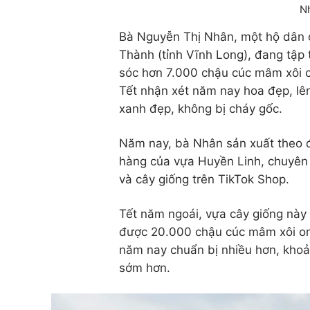
Bà Nguyễn Thị Nhân, một hộ dân 
Thành (tỉnh Vĩnh Long), đang tập
sóc hơn 7.000 chậu cúc mâm xôi 
Tết nhận xét năm nay hoa đẹp, lên
xanh đẹp, không bị cháy gốc.
Năm nay, bà Nhân sản xuất theo 
hàng của vựa Huyền Linh, chuyên
và cây giống trên TikTok Shop.
Tết năm ngoái, vựa cây giống này
được 20.000 chậu cúc mâm xôi on
năm nay chuẩn bị nhiều hơn, kho
sớm hơn.