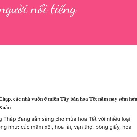
người nổi tiếng
Chạp, các nhà vườn ở miền Tây bán hoa Tết năm nay sớm hơ
 Xuân
 Tháp đang sẵn sàng cho mùa hoa Tết với nhiều loại
ng như: cúc mâm xôi, hoa lài, vạn thọ, bông giấy, hoa