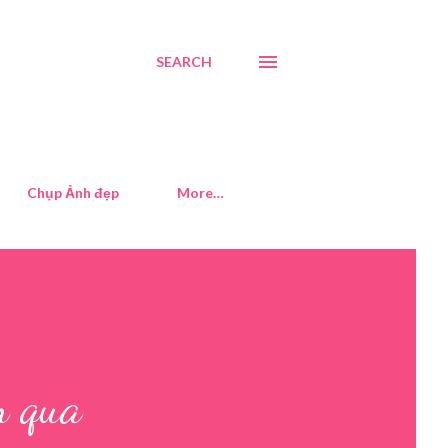
SEARCH
Chụp Ảnh đẹp
More…
m qua