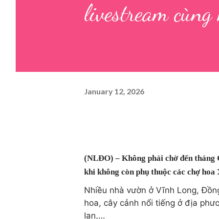
livestream cùng 
January 12, 2026
(NLĐO) – Không phải chờ đến tháng 
khi không còn phụ thuộc các chợ hoa
Nhiều nhà vườn ở Vĩnh Long, Đồng
hoa, cây cảnh nổi tiếng ở địa phươ
lan,…