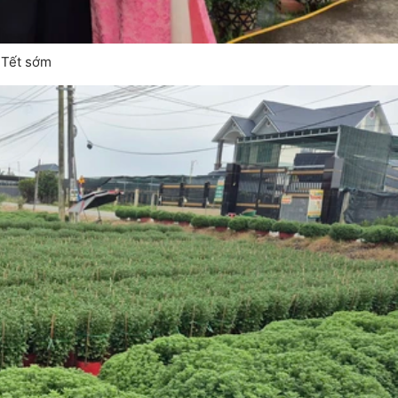
 Tết sớm