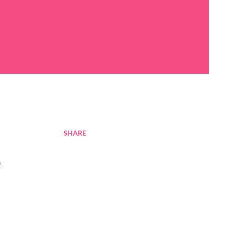
SHARE
n