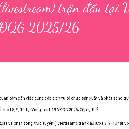
(livestream) trận đấu tại 
 VĐQG 2025/26
quan tâm đến việc cung cấp dịch vụ tổ chức sản xuất và phát sóng tr
 lượt 8, 9, 10 tại Vòng loại U19 VĐQG 2025/26, cụ thể:
xuất và phát sóng trực tuyến (livestream) trận đấu lượt 8, 9, 10 tại V