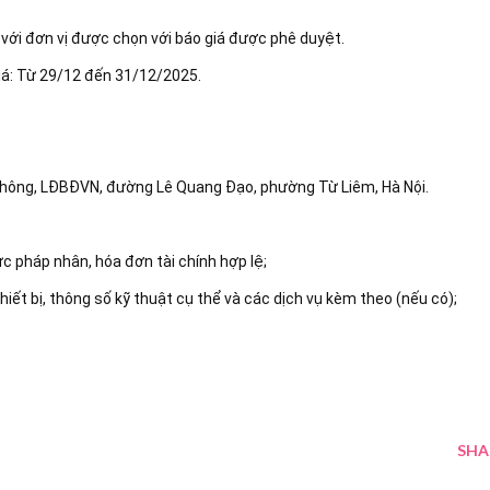
 với đơn vị được chọn với báo giá được phê duyệt.
giá: Từ 29/12 đến 31/12/2025.
hông, LĐBĐVN, đường Lê Quang Đạo, phường Từ Liêm, Hà Nội.
ực pháp nhân, hóa đơn tài chính hợp lệ;
hiết bị, thông số kỹ thuật cụ thể và các dịch vụ kèm theo (nếu có);
SHA