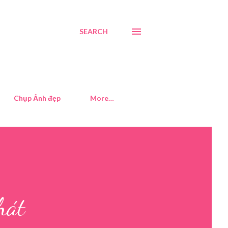
SEARCH
Chụp Ảnh đẹp
More…
hát