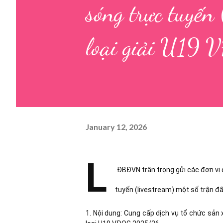
sóng trực tuyến 
loại giải U19
January 12, 2026
L
ĐBĐVN trân trọng gửi các đơn vị 
tuyến (livestream) một số trận đấu
1. Nội dung: Cung cấp dịch vụ tổ chức sản 