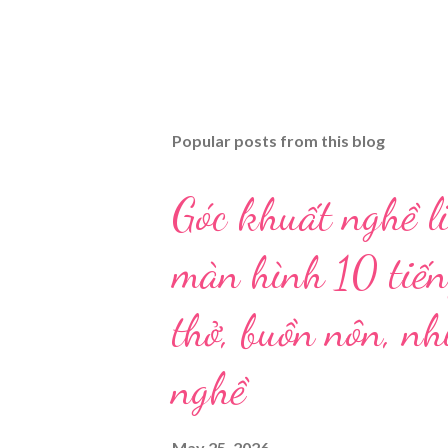
Popular posts from this blog
Góc khuất nghề li
màn hình 10 tiến
thở, buồn nôn, n
nghề
May 25, 2026