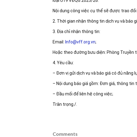
loại U19 VĐQG 2025/26.
Nội dung công việc cụ thể sẽ được trao đổi
2. Thời gian nhận thông tin dịch vụ và báo 
3. Địa chỉ nhận thông tin:
Email:
Info@vff.org.vn
;
Hoặc theo đường bưu diện: Phòng Truyền t
4. Yêu cầu:
– Đơn vị gửi dịch vụ và báo giá có đủ năng l
– Nội dung báo giá gồm: Đơn giá, thông tin t
– Đầu mối để liên hệ công việc;
Trân trọng./.
Comments