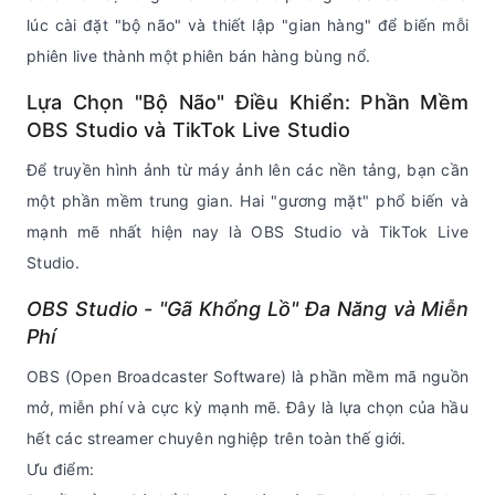
lúc cài đặt "bộ não" và thiết lập "gian hàng" để biến mỗi
phiên live thành một phiên bán hàng bùng nổ.
Lựa Chọn "Bộ Não" Điều Khiển: Phần Mềm
OBS Studio và TikTok Live Studio
Để truyền hình ảnh từ máy ảnh lên các nền tảng, bạn cần
một phần mềm trung gian. Hai "gương mặt" phổ biến và
mạnh mẽ nhất hiện nay là OBS Studio và TikTok Live
Studio.
OBS Studio - "Gã Khổng Lồ" Đa Năng và Miễn
Phí
OBS (Open Broadcaster Software) là phần mềm mã nguồn
mở, miễn phí và cực kỳ mạnh mẽ. Đây là lựa chọn của hầu
hết các streamer chuyên nghiệp trên toàn thế giới.
Ưu điểm: