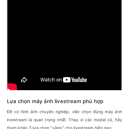
Lựa chọn máy ảnh livestream phù hợp
Để có hình ảnh chuyên nghiệp, việc chọn đúng máy ảnh
livestream là quan trọng nhất. Thay vì các model cũ, hãy
tham khảo 3 lựa chọn "vàng" cho livestream hiện nay: