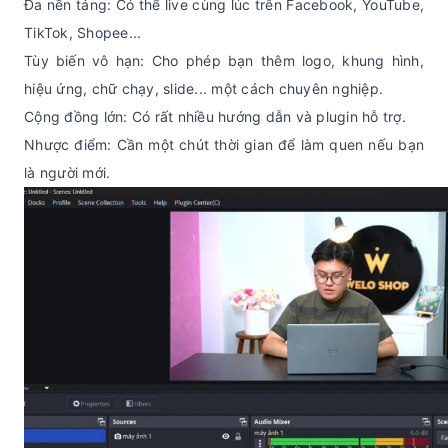
Đa nền tảng: Có thể live cùng lúc trên Facebook, YouTube,
TikTok, Shopee...
Tùy biến vô hạn: Cho phép bạn thêm logo, khung hình,
hiệu ứng, chữ chạy, slide... một cách chuyên nghiệp.
Cộng đồng lớn: Có rất nhiều hướng dẫn và plugin hỗ trợ.
Nhược điểm: Cần một chút thời gian để làm quen nếu bạn
là người mới.