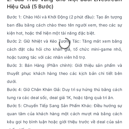
Hiệu Quả (5 Bước)
Bước 1: Chào Hỏi và Khởi Động (2 phút đầu): Tạo ấn tượng
ban đầu bằng cách chào theo tên người xem, theo các sự
kiện hot, hoặc thể hiện một tài năng đặc biệt.
Bước 2: Giữ Nhiệt và Kéo Tương Tác: Tăng mắt xem bằng
cách đặt câu hỏi cho khán giả, tổ chức mini-game nhỏ,
hoặc tương tác với các nhân viên hỗ trợ.
Bước 3: Bán Hàng (Phần chính): Giới thiệu sản phẩm và
thuyết phục khách hàng theo các kịch bản chi tiết bên
dưới.
Bước 4: Giữ Chân Khán Giả: Duy trì sự hứng thú bằng cách
tung ra các deal sốc, deal giá 1K, hoặc tặng quà tri ân.
Bước 5: Chuyển Tiếp Sang Sản Phẩm Khác: Điều hướng sự
quan tâm của khách hàng một cách mượt mà bằng cách
kêu gọi họ bình luận hoặc giới thiệu trước về deal của sản