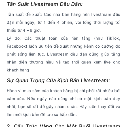
Tần Suất Livestream Đều Đặn:
Tần suất đề xuất: Các nhà bán hàng nên livestream đều
đặn mỗi ngày, từ 1 đến 4 phiên, với tổng thời lượng tối
thiểu từ 4 – 6 giờ.
Lý do: Các thuật toán của nền tảng (như TikTok,
Facebook) luôn ưu tiên đề xuất những kênh có cường độ
phát sóng liên tục. Livestream đều đặn cũng giúp tăng
nhận diện thương hiệu và tạo thói quen xem live cho
khách hàng.
Sự Quan Trọng Của Kịch Bản Livestream:
Hành vi mua sắm của khách hàng bị chi phối rất nhiều bởi
cảm xúc. Nếu ngày nào cũng chỉ có một kịch bản duy
nhất, bạn sẽ rất dễ gây nhàm chán. Hãy luôn thay đổi và
làm mới kịch bản để tạo sự hấp dẫn.
2. Cấu Trúc Vàng Cho Một Buổi Livestream