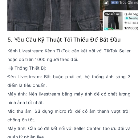
5. Yêu Cầu Kỹ Thuật Tối Thiểu Để Bắt Đầu
Kênh Livestream: Kênh TikTok cần kết nối với TikTok Seller
hoặc có trên 1000 người theo dõi.
Hệ Thống Thiết Bị:
Đèn Livestream: Bắt buộc phải có, hệ thống ánh sáng 3
điểm là tiêu chuẩn.
Máy ảnh: Nên livestream bằng máy ảnh để có chất lượng
hình ảnh tốt nhất.
Mic thu âm: Sử dụng micro rời để có âm thanh vượt trội,
chống ồn tốt.
Máy tính: Cần có để kết nối với Seller Center, tạo ưu đãi và
quản lý phiên live.