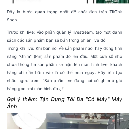
Đây là bước quan trọng nhất để chốt đơn trên TikTok
Shop.
Trước khi live: Vào phần quản lý livestream, tạo một danh
sách các sản phẩm bạn sẽ bán trong phiên live đó.
Trong khi live: Khi bạn nói về sản phẩm nào, hãy dùng tính
năng "Ghim" (Pin) sản phẩm đó lên đầu. Một cửa sổ nhỏ
chứa thông tin sản phẩm sẽ hiện lên màn hình live, khách
hàng chỉ cần bấm vào là có thể mua ngay. Hãy liên tục
nhắc người xem: "Sản phẩm em đang nói có ghim ở giỏ
hàng góc trái màn hình đó ạ!"
Gợi ý thêm: Tận Dụng Tối Đa "Cỗ Máy" Máy
Ảnh