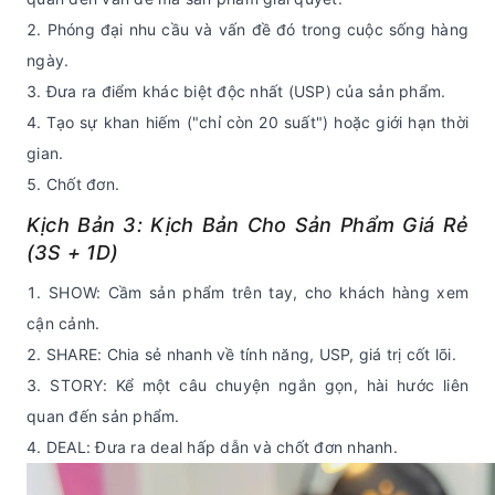
Phóng đại nhu cầu và vấn đề đó trong cuộc sống hàng
ngày.
Đưa ra điểm khác biệt độc nhất (USP) của sản phẩm.
Tạo sự khan hiếm ("chỉ còn 20 suất") hoặc giới hạn thời
gian.
Chốt đơn.
Kịch Bản 3: Kịch Bản Cho Sản Phẩm Giá Rẻ
(3S + 1D)
SHOW: Cầm sản phẩm trên tay, cho khách hàng xem
cận cảnh.
SHARE: Chia sẻ nhanh về tính năng, USP, giá trị cốt lõi.
STORY: Kể một câu chuyện ngắn gọn, hài hước liên
quan đến sản phẩm.
DEAL: Đưa ra deal hấp dẫn và chốt đơn nhanh.