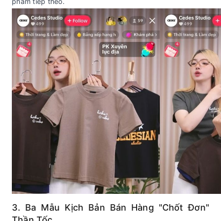
phẩm tiếp theo.
3. Ba Mẫu Kịch Bản Bán Hàng "Chốt Đơn"
Thần Tốc