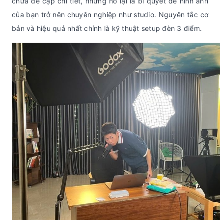
chưa đề cập chi tiết, nhưng nó lại là bí quyết để hình ảnh
của bạn trở nên chuyên nghiệp như studio. Nguyên tắc cơ
bản và hiệu quả nhất chính là kỹ thuật setup đèn 3 điểm.