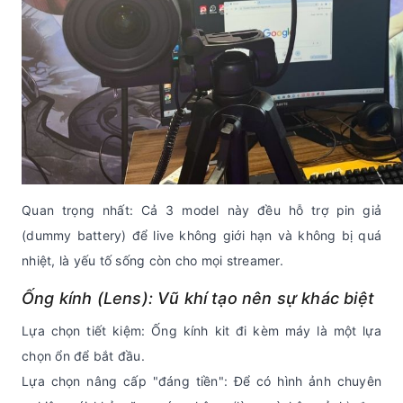
Quan trọng nhất: Cả 3 model này đều hỗ trợ pin giả
(dummy battery) để live không giới hạn và không bị quá
nhiệt, là yếu tố sống còn cho mọi streamer.
Ống kính (Lens): Vũ khí tạo nên sự khác biệt
Lựa chọn tiết kiệm: Ống kính kit đi kèm máy là một lựa
chọn ổn để bắt đầu.
Lựa chọn nâng cấp "đáng tiền": Để có hình ảnh chuyên