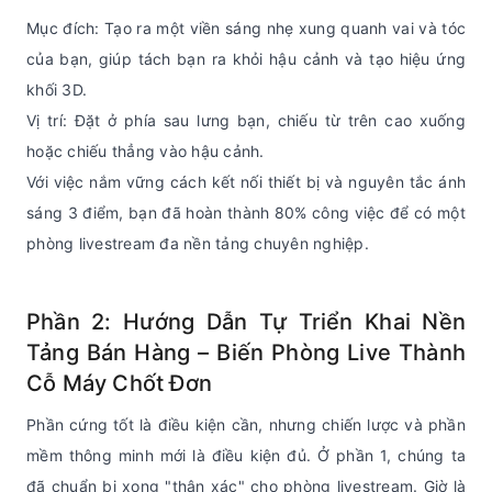
Mục đích: Tạo ra một viền sáng nhẹ xung quanh vai và tóc
của bạn, giúp tách bạn ra khỏi hậu cảnh và tạo hiệu ứng
khối 3D.
Vị trí: Đặt ở phía sau lưng bạn, chiếu từ trên cao xuống
hoặc chiếu thẳng vào hậu cảnh.
Với việc nắm vững cách kết nối thiết bị và nguyên tắc ánh
sáng 3 điểm, bạn đã hoàn thành 80% công việc để có một
phòng livestream đa nền tảng chuyên nghiệp.
Phần 2: Hướng Dẫn Tự Triển Khai Nền
Tảng Bán Hàng – Biến Phòng Live Thành
Cỗ Máy Chốt Đơn
Phần cứng tốt là điều kiện cần, nhưng chiến lược và phần
mềm thông minh mới là điều kiện đủ. Ở phần 1, chúng ta
đã chuẩn bị xong "thân xác" cho phòng livestream. Giờ là