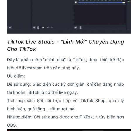
TikTok Live Studio - "Lính Mới" Chuyên Dụng
Cho TikTok
Đây là phần mềm "chính chủ" từ TikTok, được thiết kế đặc
biệt để livestream trên nền tảng này.
Ưu điểm:
Dễ sử dụng: Giao diện cực kỳ đơn giản, chỉ cần đăng nhập
tài khoản TikTok là có thể live ngay.
Tích hợp sâu: Kết nối trực tiếp với TikTok Shop, quản lý
bình luận, quà tặng... rất mượt mà.
Nhược điểm: Chỉ sử dụng được cho TikTok, ít tùy biến hơn
OBS.