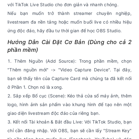
với TikTok Live Studio cho đơn giản và nhanh chóng.
Nếu bạn muốn trở thành streamer chuyên nghiệp,
livestream đa nền tảng hoặc muốn buổi live có nhiều hiệu
ứng độc đáo, hãy đầu tư thời gian để học OBS Studio.
Hướng Dẫn Cài Đặt Cơ Bản (Dùng cho cả 2
phần mềm)
Thêm Nguồn (Add Source): Trong phần mềm, chọn
"Thêm nguồn mới" -> "Video Capture Device". Tại đây,
bạn sẽ thấy tên của Capture Card mà chúng ta đã kết nối
ở Phần 1. Chọn nó là xong.
Sắp xếp Bố cục (Scene): Kéo thả cửa sổ máy ảnh, thêm
logo, hình ảnh sản phẩm vào khung hình để tạo nên một
giao diện livestream độc đáo của riêng bạn.
Kết nối Tài khoản & Bắt đầu Live: Với TikTok Studio, bạn
chỉ cần đăng nhập. Với OBS, bạn sẽ cần lấy "Stream Key"