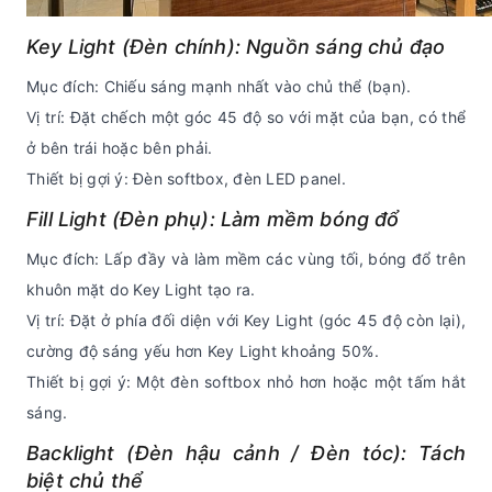
Key Light (Đèn chính): Nguồn sáng chủ đạo
Mục đích: Chiếu sáng mạnh nhất vào chủ thể (bạn).
Vị trí: Đặt chếch một góc 45 độ so với mặt của bạn, có thể
ở bên trái hoặc bên phải.
Thiết bị gợi ý: Đèn softbox, đèn LED panel.
Fill Light (Đèn phụ): Làm mềm bóng đổ
Mục đích: Lấp đầy và làm mềm các vùng tối, bóng đổ trên
khuôn mặt do Key Light tạo ra.
Vị trí: Đặt ở phía đối diện với Key Light (góc 45 độ còn lại),
cường độ sáng yếu hơn Key Light khoảng 50%.
Thiết bị gợi ý: Một đèn softbox nhỏ hơn hoặc một tấm hắt
sáng.
Backlight (Đèn hậu cảnh / Đèn tóc): Tách
biệt chủ thể