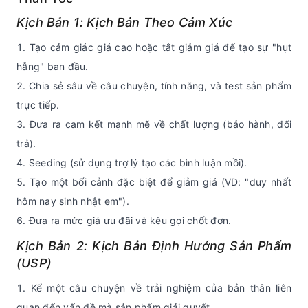
Kịch Bản 1: Kịch Bản Theo Cảm Xúc
Tạo cảm giác giá cao hoặc tắt giảm giá để tạo sự "hụt
hẫng" ban đầu.
Chia sẻ sâu về câu chuyện, tính năng, và test sản phẩm
trực tiếp.
Đưa ra cam kết mạnh mẽ về chất lượng (bảo hành, đổi
trả).
Seeding (sử dụng trợ lý tạo các bình luận mồi).
Tạo một bối cảnh đặc biệt để giảm giá (VD: "duy nhất
hôm nay sinh nhật em").
Đưa ra mức giá ưu đãi và kêu gọi chốt đơn.
Kịch Bản 2: Kịch Bản Định Hướng Sản Phẩm
(USP)
Kể một câu chuyện về trải nghiệm của bản thân liên
quan đến vấn đề mà sản phẩm giải quyết.