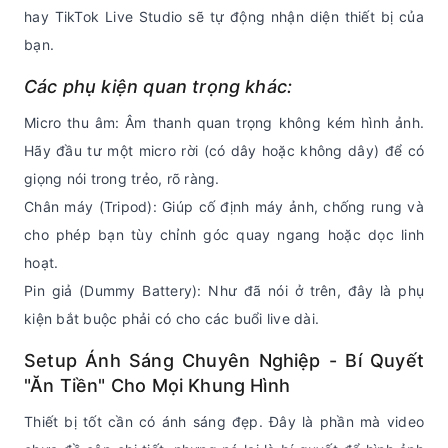
hay TikTok Live Studio sẽ tự động nhận diện thiết bị của
bạn.
Các phụ kiện quan trọng khác:
Micro thu âm: Âm thanh quan trọng không kém hình ảnh.
Hãy đầu tư một micro rời (có dây hoặc không dây) để có
giọng nói trong trẻo, rõ ràng.
Chân máy (Tripod): Giúp cố định máy ảnh, chống rung và
cho phép bạn tùy chỉnh góc quay ngang hoặc dọc linh
hoạt.
Pin giả (Dummy Battery): Như đã nói ở trên, đây là phụ
kiện bắt buộc phải có cho các buổi live dài.
Setup Ánh Sáng Chuyên Nghiệp - Bí Quyết
"Ăn Tiền" Cho Mọi Khung Hình
Thiết bị tốt cần có ánh sáng đẹp. Đây là phần mà video