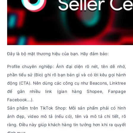
Đây là bộ mặt thương hiệu của bạn. Hãy đảm bảo:
Profile chuyên nghiệp: Ảnh đại diện rõ nét, tên dễ nhớ,
phần tiểu sử (Bio) ghi rõ bạn bán gì và có lời kêu gọi hành
động (CTA). Nên dùng các công cụ như Beacons, Linktree
để gắn nhiều link (gian hàng Shopee, Fanpage
Facebook...).
Sản phẩm trên TikTok Shop: Mỗi sản phẩm phải có hình
ảnh đẹp, video mô tả (nếu có), tên và mô tả chi tiết, rõ
ràng. Điều này giúp khách hàng tin tưởng hơn khi ra quyết
định mua.