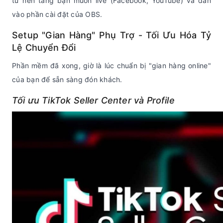
từ nền tảng bạn muốn live (Facebook, YouTube) và dán
vào phần cài đặt của OBS.
Setup "Gian Hàng" Phụ Trợ - Tối Ưu Hóa Tỷ
Lệ Chuyển Đổi
Phần mềm đã xong, giờ là lúc chuẩn bị "gian hàng online"
của bạn để sẵn sàng đón khách.
Tối ưu TikTok Seller Center và Profile