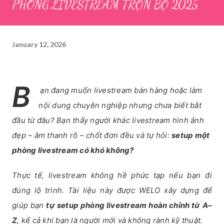
PHÒNG LIVESTREAM TRỌN BỘ 2025
January 12, 2026
B
ạn đang muốn livestream bán hàng hoặc làm
nội dung chuyên nghiệp nhưng chưa biết bắt
đầu từ đâu? Bạn thấy người khác livestream hình ảnh
đẹp – âm thanh rõ – chốt đơn đều và tự hỏi:
setup một
phòng livestream có khó không?
Thực tế, livestream không hề phức tạp nếu bạn đi
đúng lộ trình. Tài liệu này được WELO xây dựng để
giúp bạn
tự setup phòng livestream hoàn chỉnh từ A–
Z
, kể cả khi bạn là người mới và không rành kỹ thuật.