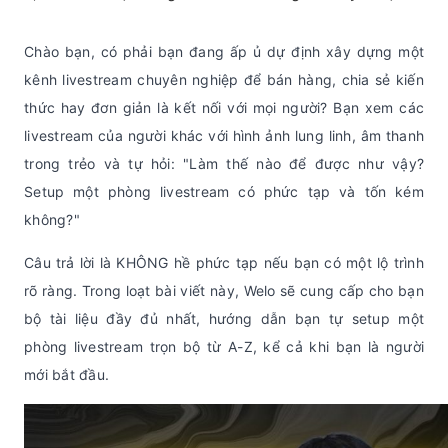
Chào bạn, có phải bạn đang ấp ủ dự định xây dựng một
kênh livestream chuyên nghiệp để bán hàng, chia sẻ kiến
thức hay đơn giản là kết nối với mọi người? Bạn xem các
livestream của người khác với hình ảnh lung linh, âm thanh
trong trẻo và tự hỏi: "Làm thế nào để được như vậy?
Setup một phòng livestream có phức tạp và tốn kém
không?"
Câu trả lời là KHÔNG hề phức tạp nếu bạn có một lộ trình
rõ ràng. Trong loạt bài viết này, Welo sẽ cung cấp cho bạn
bộ tài liệu đầy đủ nhất, hướng dẫn bạn tự setup một
phòng livestream trọn bộ từ A-Z, kể cả khi bạn là người
mới bắt đầu.