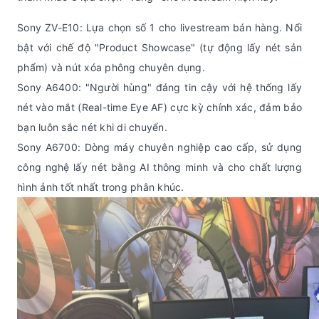
Sony ZV-E10: Lựa chọn số 1 cho livestream bán hàng. Nổi
bật với chế độ "Product Showcase" (tự động lấy nét sản
phẩm) và nút xóa phông chuyên dụng.
Sony A6400: "Người hùng" đáng tin cậy với hệ thống lấy
nét vào mắt (Real-time Eye AF) cực kỳ chính xác, đảm bảo
bạn luôn sắc nét khi di chuyển.
Sony A6700: Dòng máy chuyên nghiệp cao cấp, sử dụng
công nghệ lấy nét bằng AI thông minh và cho chất lượng
hình ảnh tốt nhất trong phân khúc.