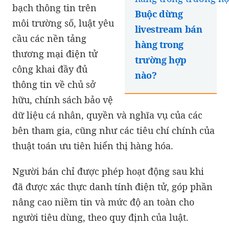
bạch thông tin trên
Buộc dừng
môi trường số, luật yêu
livestream bán
cầu các nền tảng
hàng trong
thương mại điện tử
trường hợp
công khai đầy đủ
nào?
thông tin về chủ sở
hữu, chính sách bảo vệ
dữ liệu cá nhân, quyền và nghĩa vụ của các
bên tham gia, cũng như các tiêu chí chính của
thuật toán ưu tiên hiển thị hàng hóa.
Người bán chỉ được phép hoạt động sau khi
đã được xác thực danh tính điện tử, góp phần
nâng cao niềm tin và mức độ an toàn cho
người tiêu dùng, theo quy định của luật.