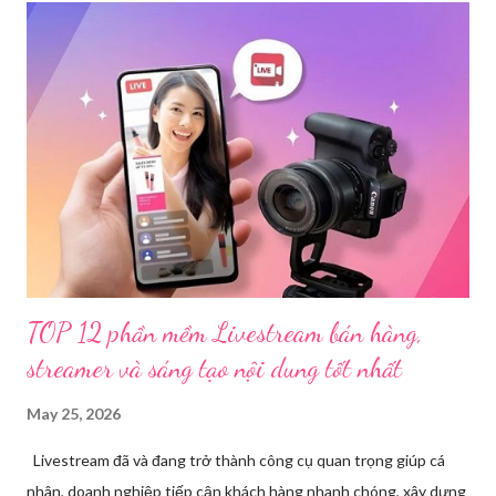
Thanh 1.1.1. Thân máy ảnh (Body máy
ảnh): Chọn máy ảnh có chất lượng ...
TOP 12 phần mềm Livestream bán hàng,
streamer và sáng tạo nội dung tốt nhất
May 25, 2026
Livestream đã và đang trở thành công cụ quan trọng giúp cá
nhân, doanh nghiệp tiếp cận khách hàng nhanh chóng, xây dựng