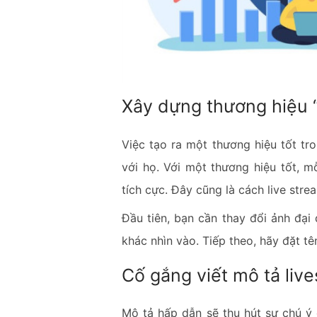
Xây dựng thương hiệu 
Việc tạo ra một thương hiệu tốt tr
với họ. Với một thương hiệu tốt, 
tích cực. Đây cũng là cách live str
Đầu tiên, bạn cần thay đổi ảnh đại 
khác nhìn vào. Tiếp theo, hãy đặt t
Cố gắng viết mô tả live
Mô tả hấp dẫn sẽ thu hút sự chú ý 