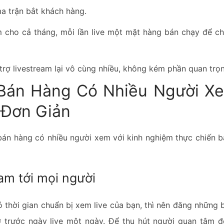
ma trận bắt khách hàng.
am cho cả tháng, mỗi lần live một mặt hàng bán chạy để c
 trợ livestream lại vô cùng nhiều, không kém phần quan trọ
Bán Hàng Có Nhiều Người Xe
 Đơn Giản
bán hàng có nhiều người xem với kinh nghiệm thực chiến b
am tới mọi người
thời gian chuẩn bị xem live của bạn, thì nên đăng những 
ở trước ngày live một ngày. Để thu hút người quan tâm đ