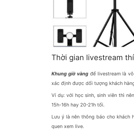
Thời gian livestream th
Khung giờ vàng
để livestream là vô
xác định được dối tượng khách hàn
Ví dụ: với học sinh, sinh viên thì n
15h-16h hay 20-21h tối.
Lưu ý là nên thông báo cho khách h
quen xem live.