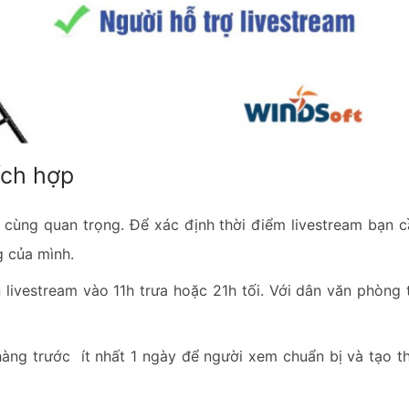
ích hợp
 cùng quan trọng. Để xác định thời điểm livestream bạn c
g của mình.
ên livestream vào 11h trưa hoặc 21h tối. Với dân văn phòng 
àng trước ít nhất 1 ngày để người xem chuẩn bị và tạo th