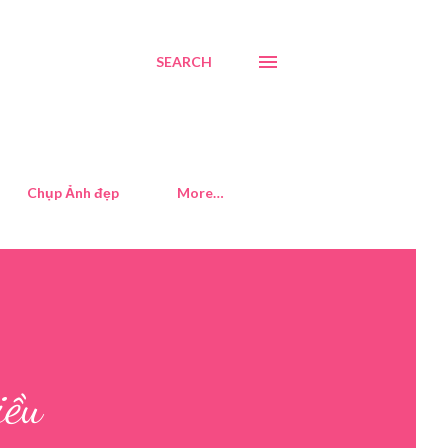
SEARCH
Chụp Ảnh đẹp
More…
iều