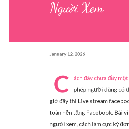
Người Xem
January 12, 2026
C
ách đây chưa đầy một 
phép người dùng có th
giờ đây thì Live stream faceboo
toàn nền tảng Facebook. Bài vi
người xem, cách làm cực kỳ đơn