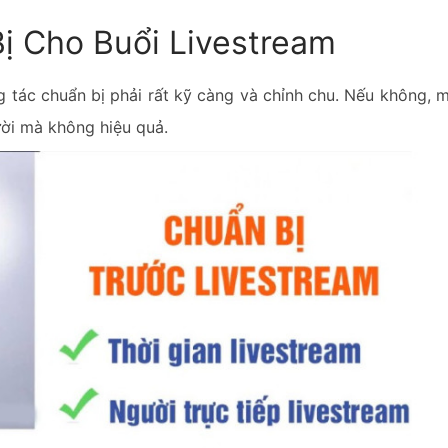
ị Cho Buổi Livestream
ng tác chuẩn bị phải rất kỹ càng và chỉnh chu. Nếu không, 
ười mà không hiệu quả.