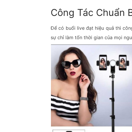
Công Tác Chuẩn B
Để có buổi live đạt hiệu quả thì cô
sự chỉ làm tốn thời gian của mọi ng