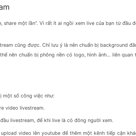
eam
 share một lần”. Vì rất ít ai ngồi xem live của bạn từ đầu 
stream cũng được. Chỉ lưu ý là nên chuẩn bị background đ
thể nên chuẩn bị phông nền có logo, hình ảnh… liên quan 
m
ị một số công việc như:
e video livestream.
 đầu livestream, để khi live là có đông người xem.
ạn upload video lên youtube để thêm một kênh tiếp cận kh