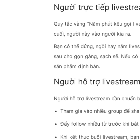
Người trực tiếp livestr
Quy tắc vàng “Năm phút kêu gọi live,
cuối, người này vào người kia ra.
Bạn có thể đứng, ngồi hay nằm live
sau cho gọn gàng, sạch sẽ. Nếu có 
sản phẩm định bán.
Người hỗ trợ livestrea
Người hỗ trợ livestream cần chuẩn b
Tham gia vào nhiều group để shar
Đẩy follow nhiều từ trước khi bắt
Khi kết thúc buổi livestream, b