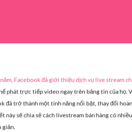
năm, Facebook đã giới thiệu dịch vụ live stream c
ể phát trực tiếp video ngay trên bảng tin của họ. 
k đã trở thành một tính năng nổi bật, thay đổi hoà
ết này sẽ chia sẻ cách livestream bán hàng có nhiề
 giản.