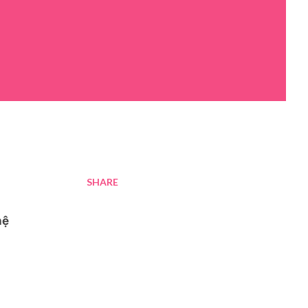
SHARE
hệ