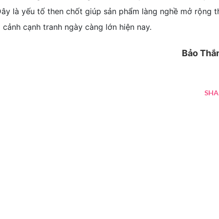
. Đây là yếu tố then chốt giúp sản phẩm làng nghề mở rộng t
i cảnh cạnh tranh ngày càng lớn hiện nay.
Bảo Thắ
SHA