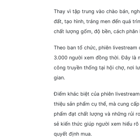
Thay vì tập trung vào chào bán, ngh
đất, tạo hình, tráng men đến quá tr
chất lượng gốm, độ bền, cách phân 
Theo ban tổ chức, phiên livestream đ
3.000 người xem đồng thời. Đây là m
công truyền thống tại hội chợ, nơi l
gian.
Điểm khác biệt của phiên livestrea
thiệu sản phẩm cụ thể, mà cung cấp 
phẩm đạt chất lượng và những rủi ro
sẻ kiến thức giúp người xem hiểu rõ 
quyết định mua.