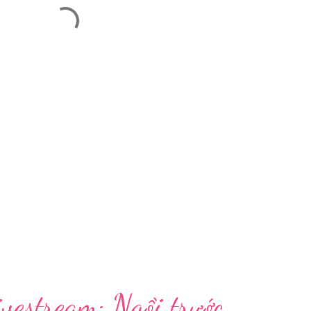
vestream: Ngồi trước