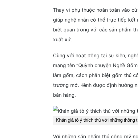
Thay vì phụ thuộc hoàn toàn vào cử
giúp nghệ nhân có thể trực tiếp kết
biệt quan trọng với các sản phẩm thủ
xuất xứ.
Cùng với hoạt động tại sự kiện, ng
mang tên “Quỳnh chuyện Nghề Gốm”.
làm gốm, cách phân biệt gốm thủ cô
trường mở. Kênh được định hướng như
bán hàng.
Khán giả tỏ ý thích thú với những thông 
Với những sản phẩm thủ công mỹ ngh