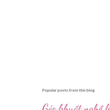
Popular posts from this blog
Góc khuất nghề li