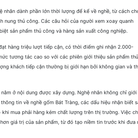
ệ nhân dành phần lớn thời lượng để kể về nghề, từ cách ch
ình nung thủ công. Các câu hỏi của người xem xoay quanh
biệt sản phẩm thủ công và hàng sản xuất công nghiệp.
ạt hàng triệu lượt tiếp cận, có thời điểm ghi nhận 2.000-
ức tương tác cao so với các phiên giới thiệu sản phẩm th
ượng khách tiếp cận thường bị giới hạn bởi không gian và th
m nằm ở nội dung được xây dựng. Nghệ nhân không chỉ giới
thông tin về nghề gốm Bát Tràng, các dấu hiệu nhận biết 
 khi mua phải hàng kém chất lượng trên thị trường. Việc ch
hơn giá trị của sản phẩm, từ đó tạo niềm tin trước khi đưa 