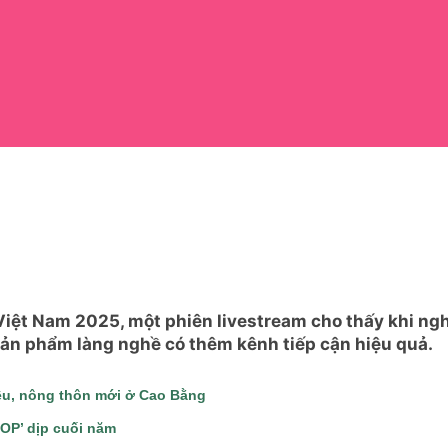
iệt Nam 2025, một phiên livestream cho thấy khi ng
sản phẩm làng nghề có thêm kênh tiếp cận hiệu quả.
ệu, nông thôn mới ở Cao Bằng
OP’ dịp cuối năm