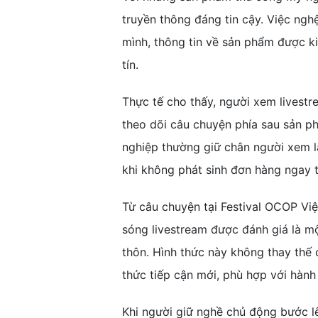
truyền thông đáng tin cậy. Việc ngh
mình, thông tin về sản phẩm được ki
tín.
Thực tế cho thấy, người xem livest
theo dõi câu chuyện phía sau sản p
nghiệp thường giữ chân người xem l
khi không phát sinh đơn hàng ngay 
Từ câu chuyện tại Festival OCOP Vi
sóng livestream được đánh giá là m
thôn. Hình thức này không thay thế
thức tiếp cận mới, phù hợp với hành 
Khi người giữ nghề chủ động bước l