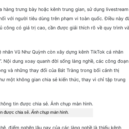
a hàng trưng bày hoặc kênh trung gian, sử dụng livestream
 nối với người tiêu dùng trên phạm vi toàn quốc. Điều này đ
 công có giá trị cao, cần được giải thích rõ về quy trình v
hệ nhân Vũ Như Quỳnh còn xây dựng kênh TikTok cá nhân
 Nội dung xoay quanh đời sống làng nghề, các công đoạn
ng và những thay đổi của Bát Tràng trong bối cảnh thị
 một không gian chia sẻ kiến thức, thay vì chỉ tập trung
tin được chia sẻ.
Ảnh chụp màn hình.
ệ, điểm nghẽn lâu nay của các làng nghề là thiếu kênh