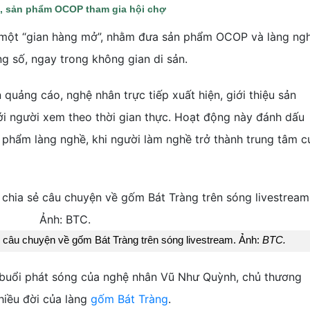
, sản phẩm OCOP tham gia hội chợ
ư một “gian hàng mở”, nhằm đưa sản phẩm OCOP và làng ng
ng số, ngay trong không gian di sản.
quảng cáo, nghệ nhân trực tiếp xuất hiện, giới thiệu sản
với người xem theo thời gian thực. Hoạt động này đánh dấu
n phẩm làng nghề, khi người làm nghề trở thành trung tâm c
 câu chuyện về gốm Bát Tràng trên sóng livestream. Ảnh:
BTC.
là buổi phát sóng của nghệ nhân Vũ Như Quỳnh, chủ thương
hiều đời của làng
gốm Bát Tràng
.