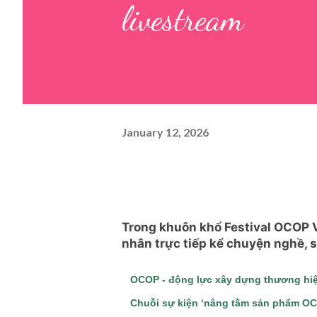
livestream
January 12, 2026
Trong khuôn khổ Festival OCOP V
nhân trực tiếp kể chuyện nghề, 
OCOP - động lực xây dựng thương hi
Chuỗi sự kiện ‘nâng tầm sản phẩm OC