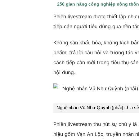
250 gian hàng công nghiệp nông thôn
Phiên livestream được thiết lập nh
tiếp cận người tiêu dùng qua nền tả
Không sân khấu hóa, không kịch bản 
phẩm, trả lời câu hỏi và tương tác 
cách tiếp cận mới trong tiêu thụ sả
nội dung.
Nghệ nhân Vũ Như Quỳnh (phải) chia sẻ
Phiên livestream thu hút sự chú ý 
hiệu gốm Vạn An Lộc, truyền nhân n