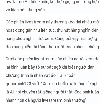
avatar do AI điều khiển, kết hợp giọng nói tổng hợp
và kịch bản dựng sẵn.
Các phiên livestream này thường kéo dài nhiều giờ,
hoạt động gần như liên tục, thu hút hàng nghìn đến
hàng chục nghìn lượt xem. Cũng bởi vậy mà lượng
đơn hàng hiển thị tăng theo một cách nhanh chóng.
Dưới các phiên livestream này, nhiều người xem để
lại bình luận bày tỏ sự bất ngờ khi biết người dẫn
chương trình là nhân vật ảo. Tài khoản
quocminh123 viết: “Xem cả buổi mà không hề nghĩ
là AI, nói chuyện rất giống người thật, đọc bình luận
nhanh hơn cả người livestream bình thường”.