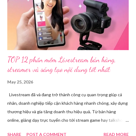
để làm rõ. Kết quả điều tra ban đầu xác định, Triệu Thị Dung
(sinh năm 1994), trú tại xã Phủ Thông, tỉnh Thái Nguyên, cùng
một số đối tượng khác đã tham gia tổ chức livestream nội dung
đồi trụy nhằm mục đích thu lợi. Các đối tượng liên quan gồm
L.V.D (sinh ...
TOP 12 phần mềm Livestream bán hàng,
streamer và sáng tạo nội dung tốt nhất
May 25, 2026
Livestream đã và đang trở thành công cụ quan trọng giúp cá
nhân, doanh nghiệp tiếp cận khách hàng nhanh chóng, xây dựng
thương hiệu và gia tăng doanh thu hiệu quả. Từ bán hàng
online, giảng dạy trực tuyến cho tới stream game hay talkshow,
nhu cầu sử dụng phần mềm Livestream ngày càng tăng mạnh.
SHARE
POST A COMMENT
READ MORE