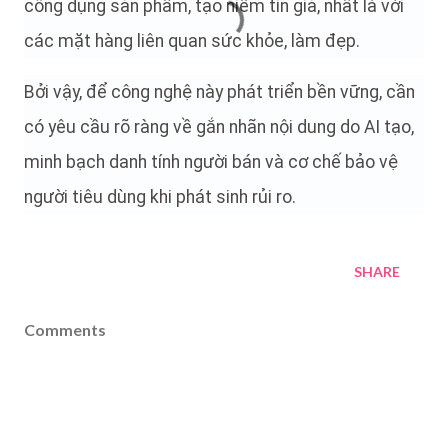
công dụng sản phẩm, tạo niềm tin giả, nhất là với
các mặt hàng liên quan sức khỏe, làm đẹp.
Bởi vậy, để công nghệ này phát triển bền vững, cần
có yêu cầu rõ ràng về gắn nhãn nội dung do AI tạo,
minh bạch danh tính người bán và cơ chế bảo vệ
người tiêu dùng khi phát sinh rủi ro.
SHARE
Comments