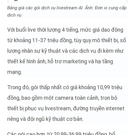
Bảng giá các gói dịch vụ livestream AI. Ảnh: Đơn vị cung cấp
dịch vụ
Với buổi live thời lượng 4 tiếng, mức giá dao động
từ khoảng 11-37 triệu đồng, tùy quy mô thiết bị, số
lượng nhân sự kỹ thuật và các dịch vụ đi kèm như
thiết kế hình ảnh, hỗ trợ marketing và hạ tầng
mạng.
Trong đó, gói thấp nhất có giá khoảng 10,99 triệu
đồng, bao gồm một camera toàn cảnh, trọn bộ
thiết bị phục vụ livestream, đường truyền internet
riêng và đội ngũ kỹ thuật cơ bản.
Các gói cao hơn, từ 20,99-36,99 triệu đồng, bổ