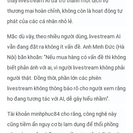
thấy livestream AI đã trở thành một dịch vụ
thương mại hoàn chỉnh, không còn là hoạt động tự
phát của các cá nhân nhỏ lẻ.
Mặc dù vậy, theo nhiều người dùng, livestream AI
vẫn đang đặt ra không ít vấn đề. Anh Minh Đức (Hà
Nội) băn khoăn: "Nếu mua hàng có vấn đề thì không
biết phản ánh với ai, vì người livestream không phải
người thật. Đồng thời, phần lớn các phiên
livestream không thông báo rõ cho người xem rằng
họ đang tương tác với AI, dễ gây hiểu nhầm".
Tài khoản minhphuc84 cho rằng, công nghệ này
cũng tiềm ẩn nguy cơ bị lạm dụng để thổi phồng