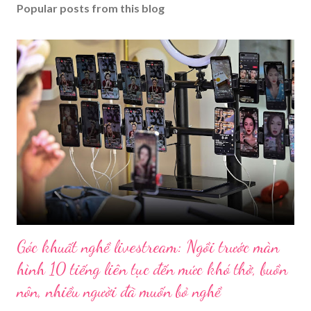
Popular posts from this blog
Góc khuất nghề livestream: Ngồi trước màn
hình 10 tiếng liên tục đến mức khó thở, buồn
nôn, nhiều người đã muốn bỏ nghề