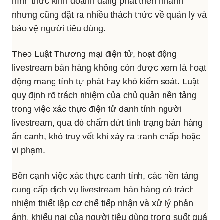
hình thức kinh doanh đang phát triển nhanh
nhưng cũng đặt ra nhiều thách thức về quản lý và
bảo vệ người tiêu dùng.
Theo Luật Thương mại điện tử, hoạt động
livestream bán hàng không còn được xem là hoạt
động mang tính tự phát hay khó kiểm soát. Luật
quy định rõ trách nhiệm của chủ quản nền tảng
trong việc xác thực điện tử danh tính người
livestream, qua đó chấm dứt tình trạng bán hàng
ẩn danh, khó truy vết khi xảy ra tranh chấp hoặc
vi phạm.
Bên cạnh việc xác thực danh tính, các nền tảng
cung cấp dịch vụ livestream bán hàng có trách
nhiệm thiết lập cơ chế tiếp nhận và xử lý phản
ánh, khiếu nại của người tiêu dùng trong suốt quá