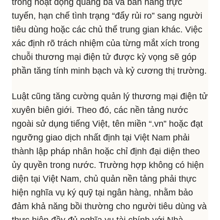
trong hoạt động quảng bá và bán hàng trực
tuyến, hạn chế tình trạng “đẩy rủi ro” sang người
tiêu dùng hoặc các chủ thể trung gian khác. Việc
xác định rõ trách nhiệm của từng mắt xích trong
chuỗi thương mại điện tử được kỳ vọng sẽ góp
phần tăng tính minh bạch và kỷ cương thị trường.
Luật cũng tăng cường quản lý thương mại điện tử
xuyên biên giới. Theo đó, các nền tảng nước
ngoài sử dụng tiếng Việt, tên miền “.vn” hoặc đạt
ngưỡng giao dịch nhất định tại Việt Nam phải
thành lập pháp nhân hoặc chỉ định đại diện theo
ủy quyền trong nước. Trường hợp không có hiện
diện tại Việt Nam, chủ quản nền tảng phải thực
hiện nghĩa vụ ký quỹ tại ngân hàng, nhằm bảo
đảm khả năng bồi thường cho người tiêu dùng và