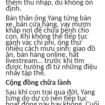
thêm thu nhập, dù không ổn
định.
Bản thân ông Yang từng bán
xe, bán cửa hàng, vay mượn
khắp nơi để chữa bệnh cho
con. Khi không thể tiếp tục
gánh vác chi phí, ông thử
nhiều cách mưu sinh: giao đồ
ăn, bán hàng online, hát
livestream… trước khi tìm
được hướng đi từ những điệu
nhảy tập thể.
Cộng đồng chữa lành
Sau khi con trai qua đời, Yang
từng do dự có nên tiếp tục
hoạt động này hay không. Cuối