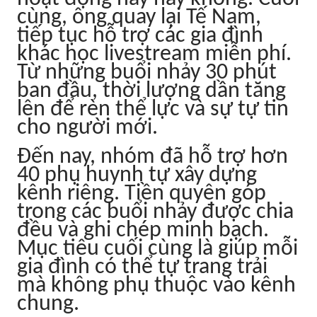
cùng, ông quay lại Tế Nam,
tiếp tục hỗ trợ các gia đình
khác học livestream miễn phí.
Từ những buổi nhảy 30 phút
ban đầu, thời lượng dần tăng
lên để rèn thể lực và sự tự tin
cho người mới.
Đến nay, nhóm đã hỗ trợ hơn
40 phụ huynh tự xây dựng
kênh riêng. Tiền quyên góp
trong các buổi nhảy được chia
đều và ghi chép minh bạch.
Mục tiêu cuối cùng là giúp mỗi
gia đình có thể tự trang trải
mà không phụ thuộc vào kênh
chung.