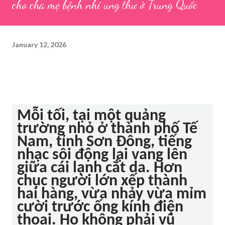
cho cha mẹ bệnh nhi ung thư ở Trung Quốc
January 12, 2026
Mỗi tối, tại một quảng
trường nhỏ ở thành phố Tế
Nam, tỉnh Sơn Đông, tiếng
nhạc sôi động lại vang lên
giữa cái lạnh cắt da. Hơn
chục người lớn xếp thành
hai hàng, vừa nhảy vừa mỉm
cười trước ống kính điện
thoại. Họ không phải vũ