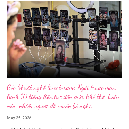
Góc khuất nghề livestream: Ngồi trước màn
hình 10 tiếng liên tục đến mức khó thở, buồn
nôn, nhiều người đã muốn bỏ nghề
May 25, 2026