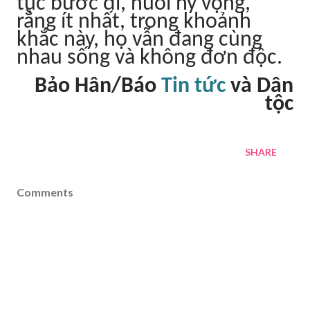
tục bước đi, nuôi hy vọng,
rằng ít nhất, trong khoảnh
khắc này, họ vẫn đang cùng
nhau sống và không đơn độc.
Bảo Hân/Báo
Tin tức
và Dân
tộc
SHARE
Comments