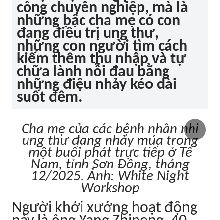
công chuyên nghiệp, mà là
những bậc cha mẹ có con
đang điều trị ung thư,
những con người tìm cách
kiếm thêm thu nhập và tự
chữa lành nỗi đau bằng
những điệu nhảy kéo dài
suốt đêm.
Cha mẹ của các bệnh nhân nhi
ung thư đang nhảy múa trong
một buổi phát trực tiếp ở Tế
Nam, tỉnh Sơn Đông, tháng
12/2025. Ảnh: White Night
Workshop
Người khởi xướng hoạt động