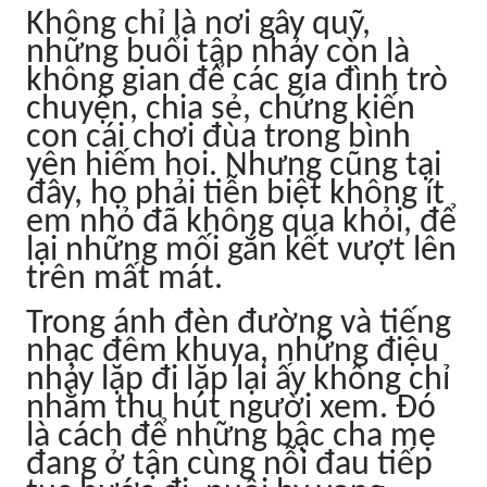
Không chỉ là nơi gây quỹ,
những buổi tập nhảy còn là
không gian để các gia đình trò
chuyện, chia sẻ, chứng kiến
con cái chơi đùa trong bình
yên hiếm hoi. Nhưng cũng tại
đây, họ phải tiễn biệt không ít
em nhỏ đã không qua khỏi, để
lại những mối gắn kết vượt lên
trên mất mát.
Trong ánh đèn đường và tiếng
nhạc đêm khuya, những điệu
nhảy lặp đi lặp lại ấy không chỉ
nhằm thu hút người xem. Đó
là cách để những bậc cha mẹ
đang ở tận cùng nỗi đau tiếp