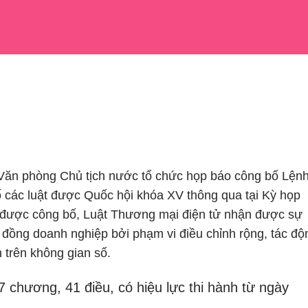
 Văn phòng Chủ tịch nước tổ chức họp báo công bố Lện
ố các luật được Quốc hội khóa XV thông qua tại Kỳ họp
a được công bố, Luật Thương mại điện tử nhận được sự
 đồng doanh nghiệp bởi phạm vi điều chỉnh rộng, tác độ
 trên không gian số.
 chương, 41 điều, có hiệu lực thi hành từ ngày