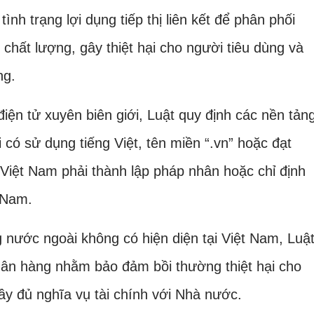
nh trạng lợi dụng tiếp thị liên kết để phân phối
chất lượng, gây thiệt hại cho người tiêu dùng và
ng.
iện tử xuyên biên giới, Luật quy định các nền tản
có sử dụng tiếng Việt, tên miền “.vn” hoặc đạt
 Việt Nam phải thành lập pháp nhân hoặc chỉ định
t Nam.
nước ngoài không có hiện diện tại Việt Nam, Luậ
ngân hàng nhằm bảo đảm bồi thường thiệt hại cho
ầy đủ nghĩa vụ tài chính với Nhà nước.