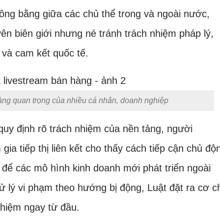
ng bằng giữa các chủ thể trong và ngoài nước,
yên biên giới nhưng né tránh trách nhiệm pháp lý,
 và cam kết quốc tế.
àng quan trọng của nhiều cá nhân, doanh nghiệp
quy định rõ trách nhiệm của nền tảng, người
gia tiếp thị liên kết cho thấy cách tiếp cận chủ độ
g để các mô hình kinh doanh mới phát triển ngoài
ử lý vi phạm theo hướng bị động, Luật đặt ra cơ c
nhiệm ngay từ đầu.