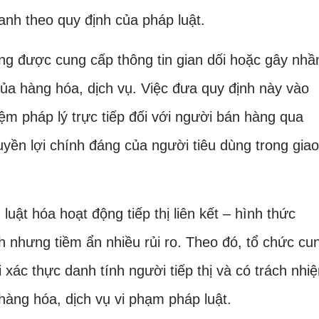
hanh theo quy định của pháp luật.
ng được cung cấp thông tin gian dối hoặc gây nh
của hàng hóa, dịch vụ. Việc đưa quy định này vào
ệm pháp lý trực tiếp đối với người bán hàng qua
uyền lợi chính đáng của người tiêu dùng trong giao
luật hóa hoạt động tiếp thị liên kết – hình thức
h nhưng tiềm ẩn nhiều rủi ro. Theo đó, tổ chức cu
ải xác thực danh tính người tiếp thị và có trách nhi
 hàng hóa, dịch vụ vi phạm pháp luật.