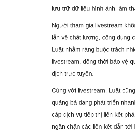
lưu trữ dữ liệu hình ảnh, âm t
Người tham gia livestream khô
lẫn về chất lượng, công dụng 
Luật nhằm ràng buộc trách nhi
livestream, đồng thời bảo vệ q
dịch trực tuyến.
Cùng với livestream, Luật cũng 
quảng bá đang phát triển nhan
cấp dịch vụ tiếp thị liên kết ph
ngăn chặn các liên kết dẫn tới