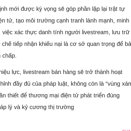
ịnh mới được kỳ vọng sẽ góp phần lập lại trật tự
ện tử, tạo môi trường cạnh tranh lành mạnh, minh
 việc xác thực danh tính người livestream, lưu trữ
cơ chế tiếp nhận khiếu nại là cơ sở quan trọng để b
h chấp.
hiệu lực, livestream bán hàng sẽ trở thành hoạt
chỉnh đầy đủ của pháp luật, không còn là “vùng xá
ần thiết để thương mại điện tử phát triển đúng
áp lý và kỷ cương thị trường