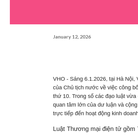
January 12, 2026
VHO - Sáng 6.1.2026, tại Hà Nội,
của Chủ tịch nước về việc công b
thứ 10. Trong số các đạo luật vừ
quan tâm lớn của dư luận và cộng
trực tiếp đến hoạt động kinh doanh
Luật Thương mại điện tử gồm 7