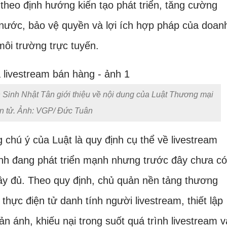
theo định hướng kiến tạo phát triển, tăng cường
à nước, bảo vệ quyền và lợi ích hợp pháp của doan
môi trường trực tuyến.
inh Nhật Tân giới thiệu về nội dung của Luật Thương mại
n tử. Ảnh: VGP/ Đức Tuân
chú ý của Luật là quy định cụ thể về livestream
anh đang phát triển mạnh nhưng trước đây chưa có
đầy đủ. Theo quy định, chủ quản nền tảng thương
thực điện tử danh tính người livestream, thiết lập
ản ánh, khiếu nại trong suốt quá trình livestream v