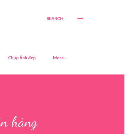
SEARCH
Chụp Ảnh đẹp
More…
án hàng