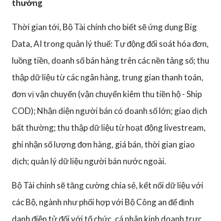
thường
Thời gian tới, Bộ Tài chính cho biết sẽ ứng dụng Big
Data, AI trong quản lý thuế: Tự động đối soát hóa đơn,
luồng tiền, doanh số bán hàng trên các nền tảng số; thu
thập dữ liệu từ các ngân hàng, trung gian thanh toán,
đơn vị vận chuyển (vận chuyển kiêm thu tiền hộ - Ship
COD); Nhận diện người bán có doanh số lớn; giao dịch
bất thường; thu thập dữ liệu từ hoạt động livestream,
ghi nhận số lượng đơn hàng, giá bán, thời gian giao
dịch; quản lý dữ liệu người bán nước ngoài.
Bộ Tài chính sẽ tăng cường chia sẻ, kết nối dữ liệu với
các Bộ, ngành như phối hợp với Bộ Công an để định
danh điện tử đối với tổ chức, cá nhân kinh doanh trực