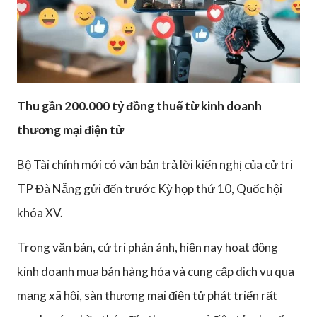
Thu gần 200.000 tỷ đồng thuế từ kinh doanh
thương mại điện tử
Bộ Tài chính mới có văn bản trả lời kiến nghị của cử tri
TP Đà Nẵng gửi đến trước Kỳ họp thứ 10, Quốc hội
khóa XV.
Trong văn bản, cử tri phản ánh, hiện nay hoạt động
kinh doanh mua bán hàng hóa và cung cấp dịch vụ qua
mạng xã hội, sàn thương mại điện tử phát triển rất