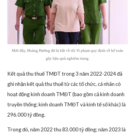
Mới đây, Hoàng Hường đã bị bắt về tội Vi phạm quy định về kế toán
gây hậu quả nghiêm trọng.
Kết quả thu thuế TMĐT trong 3 năm 2022-2024 đã
ghi nhận kết quả thu thuế từ các tổ chức, cá nhân có
hoạt động kinh doanh TMĐT (bao gồm cả kinh doanh
truyền thống; kinh doanh TMĐT và kinh tế số khác) là
296.000 tỷ đồng.
Trong đó, năm 2022 thu 83.000 tỷ đồng; năm 2023 là