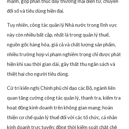
mạnh, góp phần thúc đẩy thương mại điện tử, chuyển
đổi số và tiêu dùng hiện đại.
Tuy nhiên, công tác quản lý Nhà nước trong lĩnh vực
này còn nhiều bất cập, nhất là trong quản lý thuế,
nguồn gốc hàng hóa, giá cả và chất lượng sản phẩm,
nhiều trường hợp vi phạm nghiêm trọng chỉ được phát
hiện khi sau thời gian dài, gây thất thu ngân sách và
thiệt hại cho người tiêu dùng.
Cử tri kiến nghị Chính phủ chỉ đạo các Bộ, ngành liên
quan tăng cường công tác quản lý, thanh tra, kiểm tra
hoạt động kinh doanh trên không gian mạng; hoàn
thiện cơ chế quản lý thuế đối với các tổ chức, cá nhân
kinh doanh trực tuyến; đồng thời kiểm soát chặt chẽ