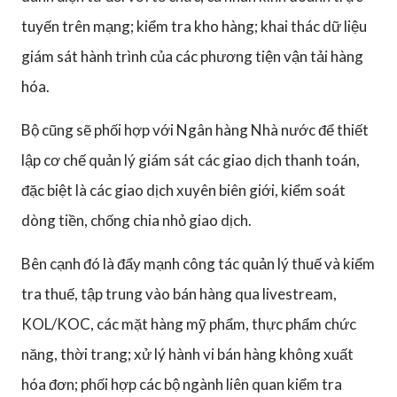
tuyến trên mạng; kiểm tra kho hàng; khai thác dữ liệu
giám sát hành trình của các phương tiện vận tải hàng
hóa.
Bộ cũng sẽ phối hợp với Ngân hàng Nhà nước để thiết
lập cơ chế quản lý giám sát các giao dịch thanh toán,
đặc biệt là các giao dịch xuyên biên giới, kiểm soát
dòng tiền, chống chia nhỏ giao dịch.
Bên cạnh đó là đẩy mạnh công tác quản lý thuế và kiểm
tra thuế, tập trung vào bán hàng qua livestream,
KOL/KOC, các mặt hàng mỹ phẩm, thực phẩm chức
năng, thời trang; xử lý hành vi bán hàng không xuất
hóa đơn; phối hợp các bộ ngành liên quan kiểm tra