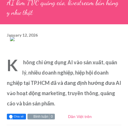
AI làm TVC quảng cáo, livestream bán hàng
y như thật
January 12, 2026
K
hông chỉ ứng dụng AI vào sản xuất, quản
lý, nhiều doanh nghiệp, hiệp hội doanh
nghiệp tại TP.HCM đã và đang định hướng đưa AI
vào hoạt động marketing, truyền thông, quảng
cáo và bán sản phẩm.
Dân Việt trên
Bình luận
0
Chia sẻ