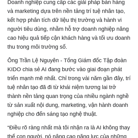
Doanh nghiệp cung cấp các giải pháp bán hàng
và marketing dựa trên nền tảng trí tuệ nhân tạo,
kết hợp phân tích dữ liệu thị trường và hành vi
người tiêu dùng, nhằm hỗ trợ doanh nghiệp nâng
cao hiệu quả tiếp cận khách hàng và tối ưu doanh
thu trong môi trường số.
Ông Trần Lệ Nguyên - Tổng Giám đốc Tập đoàn
KIDO chia sẻ AI đang bước vào giai đoạn phát
triển mạnh mẽ nhất. Chỉ trong vài năm gần đây, trí
tuệ nhân tạo đã đi từ khái niệm tương lai trở
thành nền tảng quan trọng của nhiều ngành nghề
từ sản xuất nội dung, marketing, vận hành doanh
nghiệp cho đến sáng tạo nghệ thuật.
“Điều rõ ràng nhất mà tôi nhận ra là AI không thay
thế con người, nó nâng cao năng lực của những