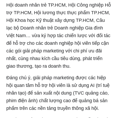
Hội doanh nhân trẻ TP.HCM, Hội Công nghiệp Hỗ
trợ TP.HCM, Hội lương thực thực phẩm TP.HCM,
Hội Khoa học Kỹ thuật xây dựng TP.HCM, Câu
lạc bộ Doanh nhân trẻ Doanh nghiệp Gia đình
Việt Nam… vừa ký hợp tác chiến lược với đối tác
để hỗ trợ cho các doanh nghiệp hội viên tiếp cận
các gói giải pháp marketing với chi phí ưu đãi
nhất, cùng nhau kích cầu tiêu dùng, phát triển
giao thương, tạo ra doanh thu.
Đáng chú ý, giải pháp marketing được các hiệp
hội quan tâm hỗ trợ hội viên là sử dụng AI (trí tuệ
nhân tạo) để sản xuất nội dung (TVC quảng cáo,
phim điện ảnh) chất lượng cao để quảng bá sản
phẩm trên các nền tảng truyền thông xã hội.