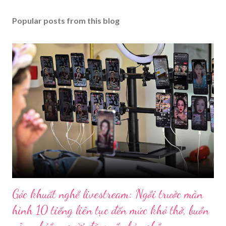
Popular posts from this blog
Góc khuất nghề livestream: Ngồi trước màn
hình 10 tiếng liên tục đến mức khó thở, buồn