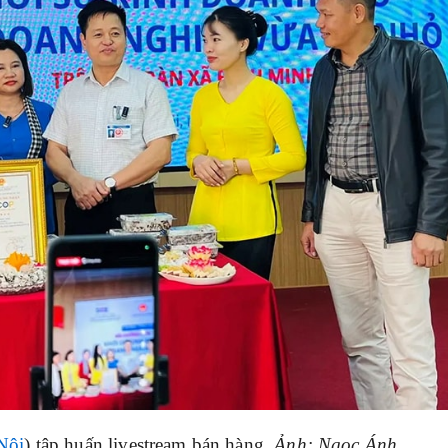
Nội
) tập huấn livestream bán hàng.
Ảnh: Ngọc Ánh