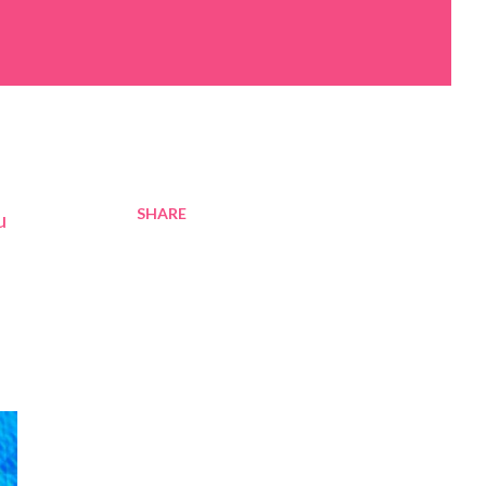
SHARE
u