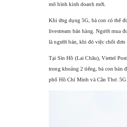
mô hình kinh doanh mới.
Khi ứng dụng 5G, bà con có thể đứ
livestream bán hàng. Người mua đư
là người bán, khi đó việc chốt đơn
Tại Sìn Hồ (Lai Châu), Viettel Pos
trong khoảng 2 tiếng, bà con bán đ
phố Hồ Chí Minh và Cần Thơ. 5G 