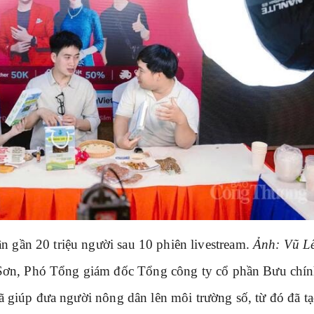
n gần 20 triệu người sau 10 phiên livestream.
Ảnh: Vũ L
Sơn, Phó Tổng giám đốc Tổng công ty cổ phần Bưu chí
 đã giúp đưa người nông dân lên môi trường số, từ đó đã t