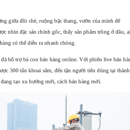
ng giữa đồi chè, ruộng bậc thang, vườn của mình để
ợc nhìn đặc sản chính gốc, thấy sản phẩm trồng ở đâu, a
 hàng có thể diễn ra nhanh chóng.
t đã hỗ trợ bà con bán hàng online. Với phiên live bán hà
ược 300 tấn khoai sâm, đến tận người tiêu dùng tại thành
đang tạo xu hướng mới, cách bán hàng mới.