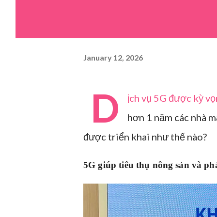
January 12, 2026
D
ịch vụ 5G được kỳ vọn
hơn 1 năm các nhà m
được triển khai như thế nào?
5G giúp tiêu thụ nông sản và ph