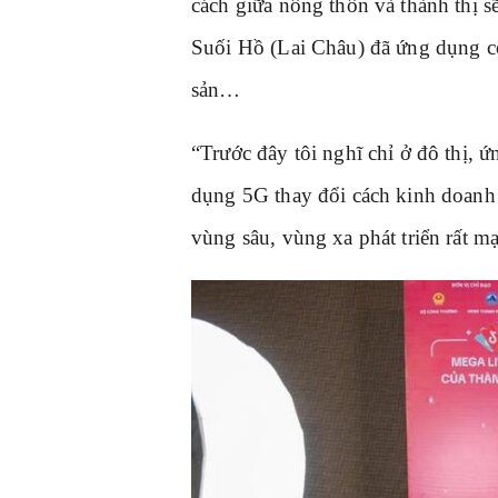
cách giữa nông thôn và thành thị 
Suối Hồ (Lai Châu) đã ứng dụng c
sản…
“Trước đây tôi nghĩ chỉ ở đô thị, 
dụng 5G thay đổi cách kinh doanh
vùng sâu, vùng xa phát triển rất 