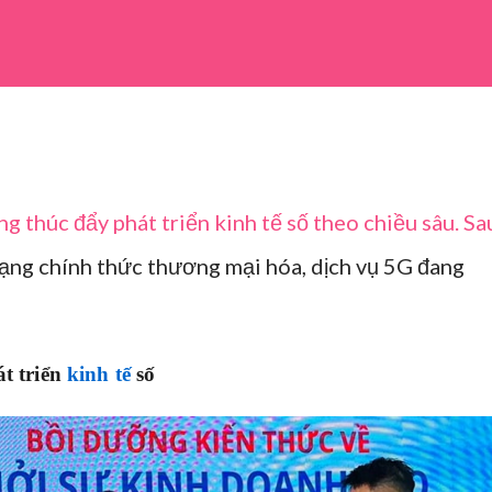
g thúc đẩy phát triển kinh tế số theo chiều sâu. Sa
ạng chính thức thương mại hóa, dịch vụ 5G đang
át triển
kinh tế
số