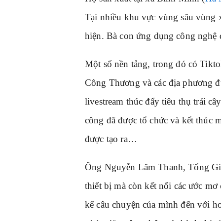
Tại nhiều khu vực vùng sâu vùng 
hiện. Bà con ứng dụng công nghệ đ
Một số nền tảng, trong đó có Tikt
Công Thương và các địa phương đư
livestream thúc đẩy tiêu thụ trái
công đã được tổ chức và kết thúc 
được tạo ra…
Ông Nguyễn Lâm Thanh, Tổng Giám
thiết bị mà còn kết nối các ước m
kể câu chuyện của mình đến với h