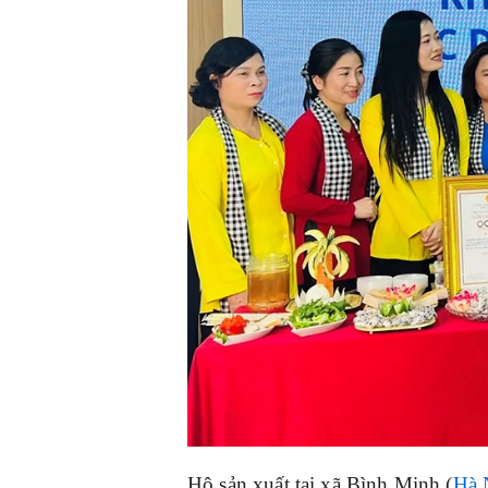
Hộ sản xuất tại xã Bình Minh (
Hà 