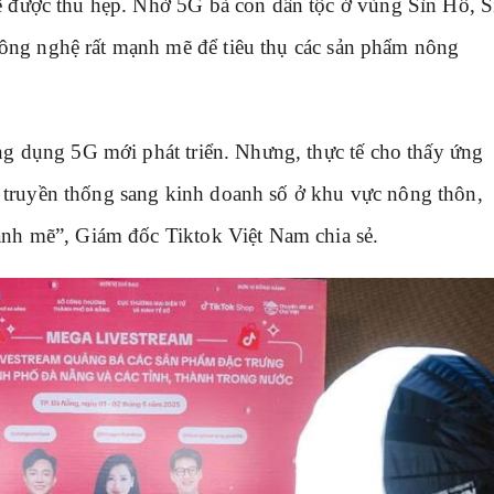
sẽ được thu hẹp. Nhờ 5G bà con dân tộc ở vùng Sìn Hồ, S
ông nghệ rất mạnh mẽ để tiêu thụ các sản phẩm nông
ứng dụng 5G mới phát triển. Nhưng, thực tế cho thấy ứng
 truyền thống sang kinh doanh số ở khu vực nông thôn,
mạnh mẽ”, Giám đốc Tiktok Việt Nam chia sẻ.