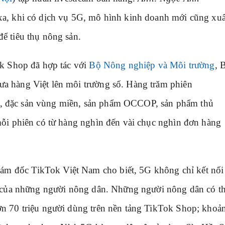
xa, khi có dịch vụ 5G, mô hình kinh doanh mới cũng xuấ
ể tiêu thụ nông sản.
ok Shop đã hợp tác với
Bộ Nông nghiệp và Môi trường
, 
a hàng Việt lên môi trường số. Hàng trăm phiên
 cây, đặc sản vùng miền, sản phẩm OCCOP, sản phẩm thủ
mỗi phiên có từ hàng nghìn đến vài chục nghìn đơn hàng
 đốc TikTok Việt Nam cho biết, 5G không chỉ kết nối
ơ của những người nông dân. Những người nông dân có t
ơn 70 triệu người dùng trên nền tảng TikTok Shop; khoả