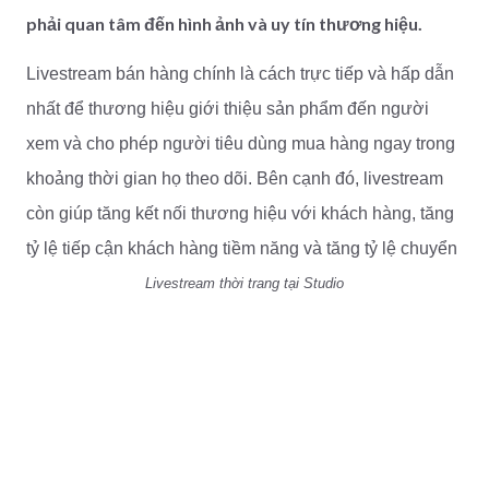
phải quan tâm đến hình ảnh và uy tín thương hiệu.
Livestream bán hàng chính là cách trực tiếp và hấp dẫn
nhất để thương hiệu giới thiệu sản phẩm đến người
xem và cho phép người tiêu dùng mua hàng ngay trong
khoảng thời gian họ theo dõi. Bên cạnh đó, livestream
còn giúp tăng kết nối thương hiệu với khách hàng, tăng
tỷ lệ tiếp cận khách hàng tiềm năng và tăng tỷ lệ chuyển
đổi mua hàng.
Livestream thời trang tại Studio
Bạn muốn bắt đầu ngay hôm nay? Hãy tham khảo 5
bước đơn giản dưới đây để có thể bắt đầu xây dựng
kênh Livestream dành cho người mới bắt đầu.