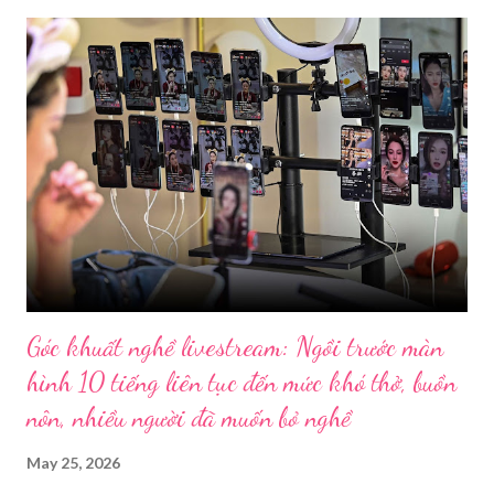
Góc khuất nghề livestream: Ngồi trước màn
hình 10 tiếng liên tục đến mức khó thở, buồn
nôn, nhiều người đã muốn bỏ nghề
May 25, 2026