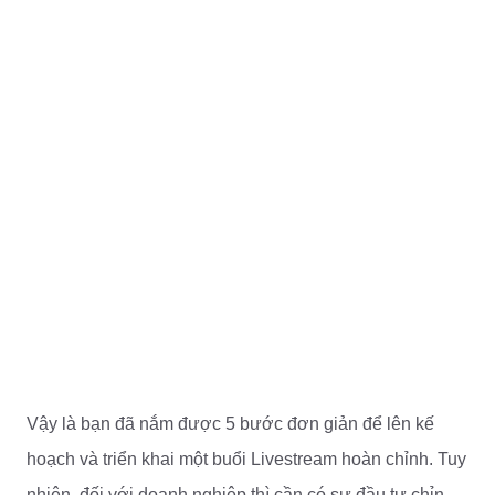
Vậy là bạn đã nắm được 5 bước đơn giản để lên kế
hoạch và triển khai một buổi Livestream hoàn chỉnh. Tuy
nhiên, đối với doanh nghiệp thì cần có sự đầu tư chỉn