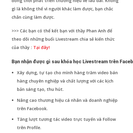
đồng thời phát triển thương hiệu về lâu dài. Không
gì là không thể vì người khác làm được, bạn chắc
chắn cùng làm được.
>>> Các bạn có thể kết bạn với thầy Phan Anh để
theo dõi những buổi Livestream chia sẻ kiến thức
của thầy :
Tại đây!
Bạn nhận được gì sau khóa học Livestream trên Face
Xây dựng, tự tạo cho mình hàng trăm video bán
hàng chuyên nghiệp và chất lượng với các kịch
bản sáng tạo, thu hút.
Nâng cao thương hiệu cá nhân và doanh nghiệp
trên Facebook.
Tăng lượt tương tác video trực tuyến và Follow
trên Profile.