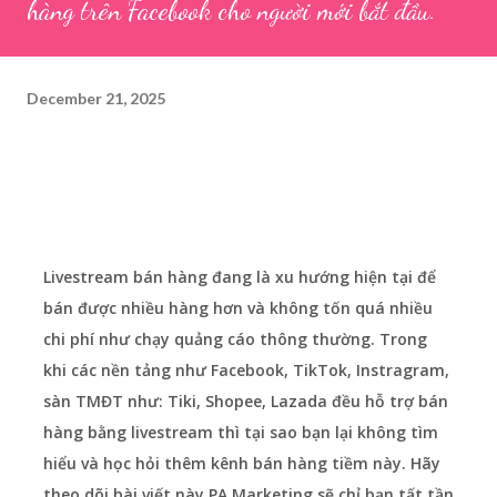
hàng trên Facebook cho người mới bắt đầu.
December 21, 2025
Livestream bán hàng đang là xu hướng hiện tại để
bán được nhiều hàng hơn và không tốn quá nhiều
chi phí như chạy quảng cáo thông thường. Trong
khi các nền tảng như Facebook, TikTok, Instragram,
sàn TMĐT như: Tiki, Shopee, Lazada đều hỗ trợ bán
hàng bằng livestream thì tại sao bạn lại không tìm
hiểu và học hỏi thêm kênh bán hàng tiềm này. Hãy
theo dõi bài viết này PA Marketing sẽ chỉ bạn tất tần