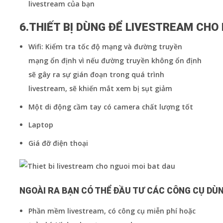
livestream của bạn
6.THIẾT BỊ DÙNG ĐỂ LIVESTREAM CHO
Wifi: Kiểm tra tốc độ mạng và đường truyền
mạng ổn định vì nếu đường truyền không ổn định
sẽ gây ra sự gián đoạn trong quá trình
livestream, sẽ khiến mắt xem bị sụt giảm
Một di động cầm tay có camera chất lượng tốt
Laptop
Giá đỡ điện thoại
NGOÀI RA BẠN CÓ THỂ ĐẦU TƯ CÁC CÔNG CỤ DÙ
Phần mềm livestream, có công cụ miễn phí hoặc