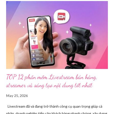
dụng điện thoại xuất hiện các hoạt động phát trực tiếp nội dung
nhạy cảm, có dấu hiệu vi phạm pháp luật. Ngay sau khi tiếp
nhận, đơn vị đã nhanh chóng tổ chức xác minh, thu thập dữ liệu
để làm rõ. Kết quả điều tra ban đầu xác định, Triệu Thị Dung
(sinh năm 1994), trú tại xã Phủ Thông, tỉnh Thái Nguyên, cùng
một số đối tượng khác đã tham gia tổ chức livestream nội dung
đồi trụy nhằm mục đích thu lợi. Các đối tượng liên quan gồm
L.V.D (sinh ...
TOP 12 phần mềm Livestream bán hàng,
streamer và sáng tạo nội dung tốt nhất
May 25, 2026
Livestream đã và đang trở thành công cụ quan trọng giúp cá
nhân, doanh nghiệp tiếp cận khách hàng nhanh chóng, xây dựng