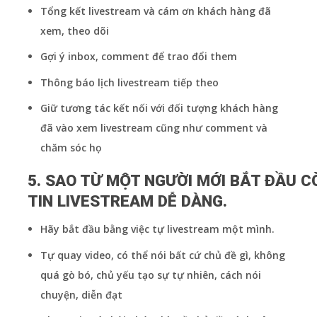
Tổng kết livestream và cám ơn khách hàng đã
xem, theo dõi
Gợi ý inbox, comment để trao đổi them
Thông báo lịch livestream tiếp theo
Giữ tương tác kết nối với đối tượng khách hàng
đã vào xem livestream cũng như comment và
chăm sóc họ
5. SAO TỪ MỘT NGƯỜI MỚI BẮT ĐẦU C
TIN LIVESTREAM DỄ DÀNG.
Hãy bắt đầu bằng việc tự livestream một mình.
Tự quay video, có thể nói bất cứ chủ đề gì, không
quá gò bó, chủ yếu tạo sự tự nhiên, cách nói
chuyện, diễn đạt