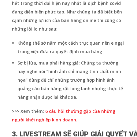
hết trong thời đại hiện nay nhất là dịch bệnh covid
đang diễn biến phức tạp. Như chúng ta đã biết bên
cạnh những lợi ích của bán hàng online thì cũng có
những lỗi lo như sau:
Không thể sờ nắm một cách trực quan nên e ngại
trong việc đưa ra quyết định mua hàng
Sợ bị lừa, mua phải hàng giả: Chúng ta thường
hay nghe nói “hình ảnh chỉ mang tính chất minh
họa” dùng để chỉ những trường hợp hình ảnh
quảng cáo bán hàng rất long lanh nhưng thực tế
hàng nhận được lại khác xa.
>>> Xem thêm:
6 câu hỏi thường gặp của những
người khởi nghiệp kinh doanh.
3. LIVESTREAM SẼ GIÚP GIẢI QUYẾT V