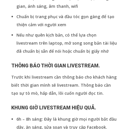
gian, ánh sáng, âm thanh, wifi
Chuẩn bị trang phục và đầu tóc gọn gàng để tạo
thiện cảm với người xem
Nếu như quên kịch bản, có thể lựa chọn
livestream trên laptop, mở song song bản tài liệu
đã chuẩn bị sẵn để nói hoặc chuẩn bị giấy nhớ
THÔNG BÁO THỜI GIAN LIVESTREAM.
Trước khi livestream cần thông báo cho khách hàng
biết thời gian mình sẽ livestream. Thông báo cần
tạo sự tò mò, hấp dẫn, lôi cuốn người đọc tin.
KHUNG GIỜ LIVESTREAM HIỆU QUẢ.
6h – 8h sáng: Đây là khung giờ mọi người bắt đầu
dậy, ăn sáng, sửa soạn và truy cập Facebook.