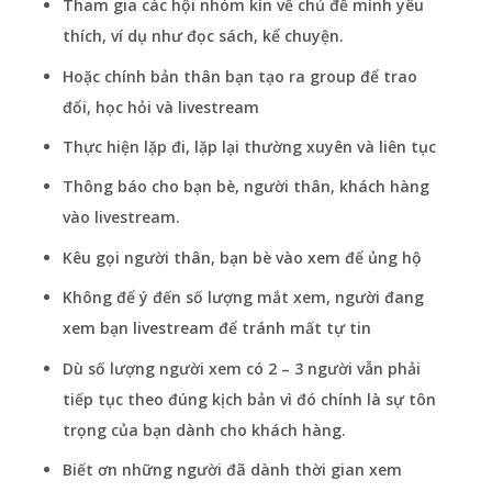
Tham gia các hội nhóm kín về chủ đề mình yêu
thích, ví dụ như đọc sách, kể chuyện.
Hoặc chính bản thân bạn tạo ra group để trao
đổi, học hỏi và livestream
Thực hiện lặp đi, lặp lại thường xuyên và liên tục
Thông báo cho bạn bè, người thân, khách hàng
vào livestream.
Kêu gọi người thân, bạn bè vào xem để ủng hộ
Không để ý đến số lượng mắt xem, người đang
xem bạn livestream để tránh mất tự tin
Dù số lượng người xem có 2 – 3 người vẫn phải
tiếp tục theo đúng kịch bản vì đó chính là sự tôn
trọng của bạn dành cho khách hàng.
Biết ơn những người đã dành thời gian xem