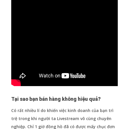
Tại sao bạn bán hàng không hiệu quả?
Có rất nhiều lí do khiến việc kinh doanh của bạn trì
trệ trong khi người ta Livestream vô cùng chuyên
nghiệp. Chỉ 1 giờ đồng hồ đã có được mấy chục đơn