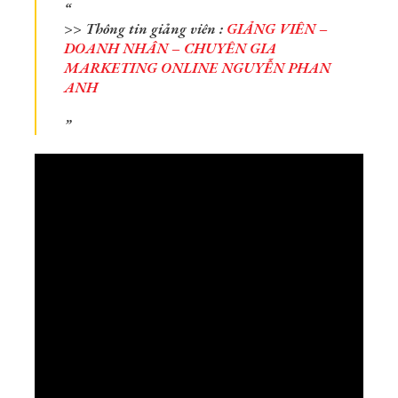
>> Thông tin giảng viên :
GIẢNG VIÊN –
DOANH NHÂN – CHUYÊN GIA
MARKETING ONLINE NGUYỄN PHAN
ANH