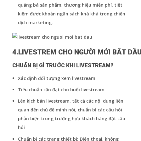
quảng bá sản phẩm, thương hiệu miễn phí, tiết
kiệm được khoản ngân sách khá khá trong chiến
dịch marketing.
4.LIVESTREM CHO NGƯỜI MỚI BẮT ĐẦU
CHUẨN BỊ GÌ TRƯỚC KHI LIVESTREAM?
Xác định đối tượng xem livestream
Tiêu chuẩn cần đạt cho buổi livestream
Lên kịch bản livestream, tất cả các nội dung liên
quan đến chủ đề mình nói, chuẩn bị các câu hỏi
phản biện trong trường hợp khách hàng đặt câu
hỏi
Chuẩn bị các trang thiết bị: Điện thoại, không