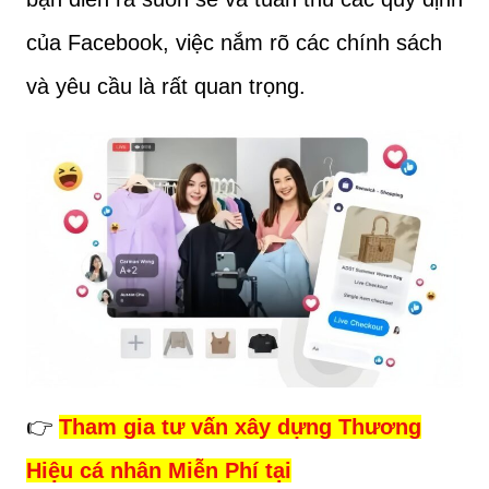
của Facebook, việc nắm rõ các chính sách
và yêu cầu là rất quan trọng.
👉
Tham gia tư vấn xây dựng Thương
Hiệu cá nhân Miễn Phí tại