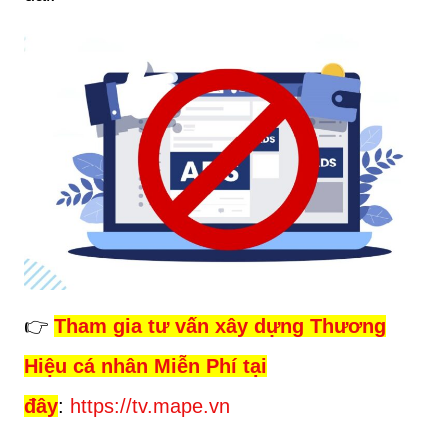
👉
Tham gia tư vấn xây dựng Thương
Hiệu cá nhân Miễn Phí tại
đây
:
https://tv.mape.vn