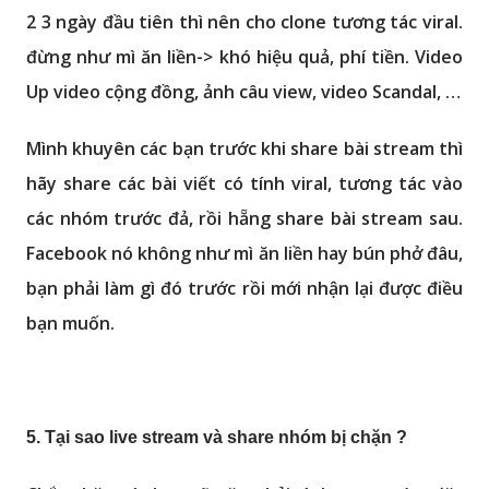
2 3 ngày đầu tiên thì nên cho clone tương tác viral.
đừng như mì ăn liền-> khó hiệu quả, phí tiền. Video
Up video cộng đồng, ảnh câu view, video Scandal, …
Mình khuyên các bạn trước khi share bài stream thì
hãy share các bài viết có tính viral, tương tác vào
các nhóm trước đả, rồi hẵng share bài stream sau.
Facebook nó không như mì ăn liền hay bún phở đâu,
bạn phải làm gì đó trước rồi mới nhận lại được điều
bạn muốn.
5. Tại sao live stream và share nhóm bị chặn ?