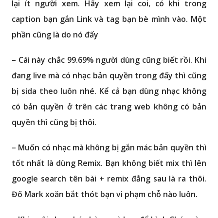
lại ít người xem. Hãy xem lại coi, có khi trong
caption bạn gắn Link và tag bạn bè mình vào. Một
phần cũng là do nó đấy
– Cái này chắc 99.69% người dùng cũng biết rồi. Khi
đang live mà có nhạc bản quyền trong đấy thì cũng
bị sida theo luôn nhé. Kể cả bạn dùng nhạc không
có bản quyền ở trên các trang web không có bản
quyền thì cũng bị thôi.
– Muốn có nhạc mà không bị gắn mác bản quyền thì
tốt nhất là dùng Remix. Bạn không biết mix thì lên
google search tên bài + remix đằng sau là ra thôi.
Đố Mark xoăn bắt thót bạn vi phạm chỗ nào luôn.