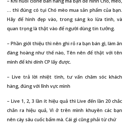
– Khi nuôi clone bán hàng mà bạn để hình Chó, mèo,
… thì đúng có tụi Chó mèo mua sản phẩm của bạn.
Hãy để hình đẹp vào, trong sáng ko lừa tình, và
quan trọng là thật vào để người dùng tin tưởng.
– Phần giới thiệu thì nên ghi rỏ ra bạn bán gì, làm ăn
đàng hoàng như thế nào, Tên nên để thật với tên
mình để khi dính CP lấy được.
– Live trả lời nhiệt tình, tư vấn chăm sóc khách
hàng, đúng với lĩnh vực mình
– Live 1, 2, 3 lần ít hiệu quả thì Live đến lần 20 chắc
chắn ra hiệu quả, Vì ở trên mình khuyên các bạn
nên cày sâu cuốc bẩm mà. Cái gì cũng phải từ chứ