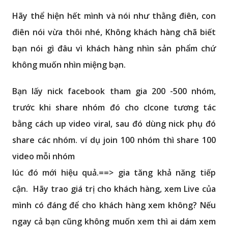
Hãy thể hiện hết mình và nói như thằng điên, con
điên nói vừa thôi nhé, Không khách hàng chã biết
bạn nói gì đâu vì khách hàng nhìn sản phẩm chứ
không muốn nhìn miệng bạn.
Bạn lấy nick facebook tham gia 200 -500 nhóm,
trước khi share nhóm đó cho clcone tương tác
bằng cách up video viral, sau đó dùng nick phụ đó
share các nhóm. ví dụ join 100 nhóm thì share 100
video mỗi nhóm
lúc đó mới hiệu quả.==> gia tăng khả năng tiếp
cận. Hãy trao giá trị cho khách hàng, xem Live của
mình có đáng để cho khách hàng xem không? Nếu
ngay cả bạn cũng không muốn xem thì ai dám xem