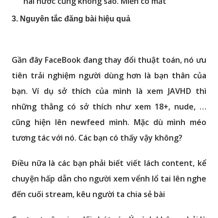
hài hước cũng không sao. Miễn có mắt
3. Nguyên tắc đăng bài hiệu quả
Gần đây FaceBook đang thay đổi thuật toán, nó ưu
tiên trải nghiệm người dùng hơn là bạn thân của
bạn. Ví dụ sở thích của mình là xem JAVHD thì
những thằng có sở thích như xem 18+, nude, …
cũng hiện lên newfeed mình. Mặc dù mình méo
tương tác với nó. Các bạn có thấy vậy không?
Điều nữa là các bạn phải biết viết lách content, kể
chuyện hấp dẫn cho người xem vểnh lổ tai lên nghe
đến cuối stream, kêu người ta chia sẻ bài