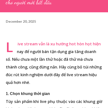
cho người mới bắt đầu
December 20, 2025
L
ive stream vẫn là xu hướng hot hòn họt hiện
nay để người bán tận dụng gia tăng doanh
số. Nếu chưa một lần thử hoặc đã thử mà chưa
thành công, cũng đừng nản. Hãy cùng bỏ túi những
đúc rút kinh nghiệm dưới đây để live stream hiệu
quả hơn nhé.
1. Chọn khung thời gian
Tùy sản phẩm khi live phụ thuộc vào các khung giờ