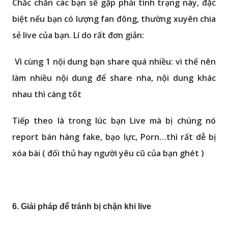
Chắc chăn các bạn sẽ gặp phải tình trạng này, đặc
biệt nếu bạn có lượng fan đông, thường xuyên chia
sẻ live của bạn. Lí do rất đơn giản:
Vì cùng 1 nội dung bạn share quá nhiều: vì thế nên
làm nhiều nội dung để share nha, nội dung khác
nhau thì càng tốt
Tiếp theo là trong lúc bạn Live mà bị chúng nó
report bán hàng fake, bạo lực, Porn…thì rất dễ bị
xóa bài ( đối thủ hay người yêu cũ của bạn ghét )
6. Giải pháp để tránh bị chặn khi live