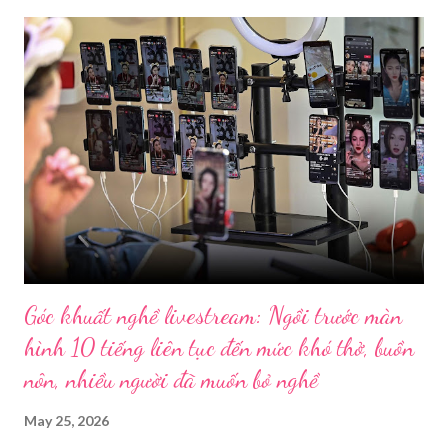
Góc khuất nghề livestream: Ngồi trước màn
hình 10 tiếng liên tục đến mức khó thở, buồn
nôn, nhiều người đã muốn bỏ nghề
May 25, 2026