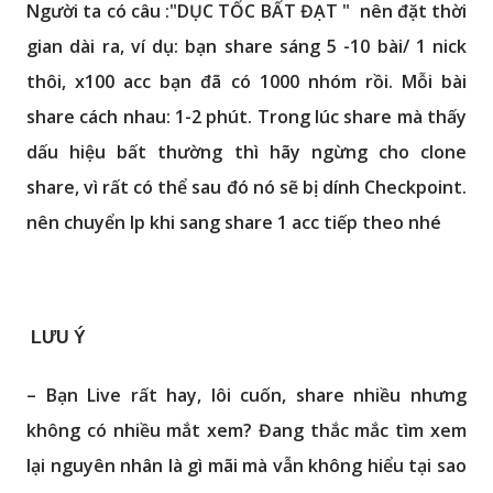
Người ta có câu :"DỤC TỐC BẤT ĐẠT " nên đặt thời
gian dài ra, ví dụ: bạn share sáng 5 -10 bài/ 1 nick
thôi, x100 acc bạn đã có 1000 nhóm rồi. Mỗi bài
share cách nhau: 1-2 phút. Trong lúc share mà thấy
dấu hiệu bất thường thì hãy ngừng cho clone
share, vì rất có thể sau đó nó sẽ bị dính Checkpoint.
nên chuyển Ip khi sang share 1 acc tiếp theo nhé
LƯU Ý
– Bạn Live rất hay, lôi cuốn, share nhiều nhưng
không có nhiều mắt xem? Đang thắc mắc tìm xem
lại nguyên nhân là gì mãi mà vẫn không hiểu tại sao