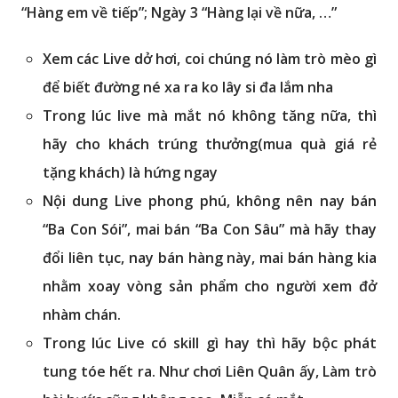
“Hàng em về tiếp”; Ngày 3 “Hàng lại về nữa, …”
Xem các Live dở hơi, coi chúng nó làm trò mèo gì
để biết đường né xa ra ko lây si đa lắm nha
Trong lúc live mà mắt nó không tăng nữa, thì
hãy cho khách trúng thưởng(mua quà giá rẻ
tặng khách) là hứng ngay
Nội dung Live phong phú, không nên nay bán
“Ba Con Sói”, mai bán “Ba Con Sâu” mà hãy thay
đổi liên tục, nay bán hàng này, mai bán hàng kia
nhằm xoay vòng sản phẩm cho người xem đở
nhàm chán.
Trong lúc Live có skill gì hay thì hãy bộc phát
tung tóe hết ra. Như chơi Liên Quân ấy, Làm trò