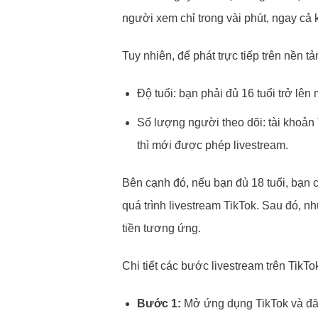
người xem chỉ trong vài phút, ngay cả 
Tuy nhiên, để phát trực tiếp trên nền 
Độ tuổi: bạn phải đủ 16 tuổi trở lên 
Số lượng người theo dõi: tài khoản 
thì mới được phép livestream.
Bên cạnh đó, nếu bạn đủ 18 tuổi, bạn 
quá trình livestream TikTok. Sau đó, 
tiền tương ứng.
Chi tiết các bước livestream trên TikT
Bước 1:
Mở ứng dụng TikTok và đăn