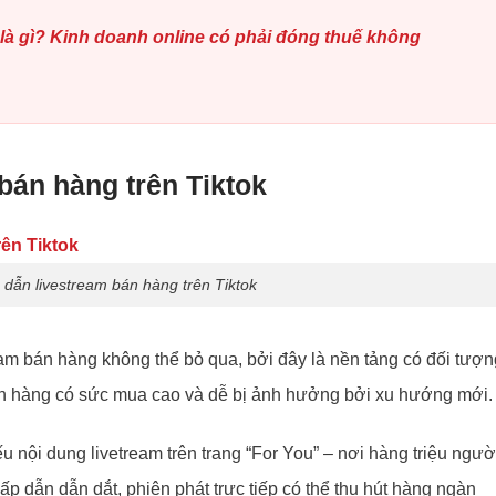
là gì? Kinh doanh online có phải đóng thuế không
bán hàng trên Tiktok
dẫn livestream bán hàng trên Tiktok
eam bán hàng không thể bỏ qua, bởi đây là nền tảng có đối tượn
ch hàng có sức mua cao và dễ bị ảnh hưởng bởi xu hướng mới.
ếu nội dung livetream trên trang “For You” – nơi hàng triệu ngườ
p dẫn dẫn dắt, phiên phát trực tiếp có thể thu hút hàng ngàn