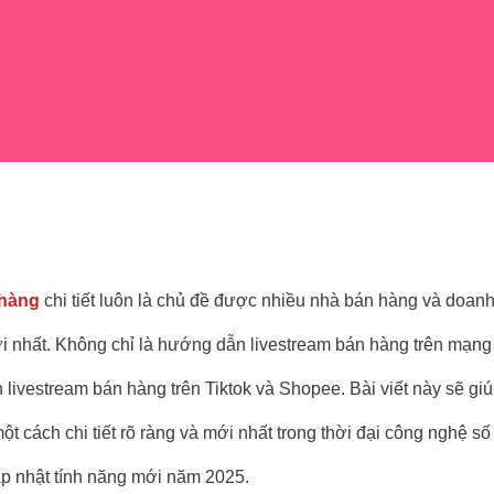
 hàng
chi tiết luôn là chủ đề được nhiều nhà bán hàng và doan
i nhất. Không chỉ là hướng dẫn livestream bán hàng trên mạng
ivestream bán hàng trên Tiktok và Shopee. Bài viết này sẽ gi
t cách chi tiết rõ ràng và mới nhất trong thời đại công nghệ số
p nhật tính năng mới năm 2025.