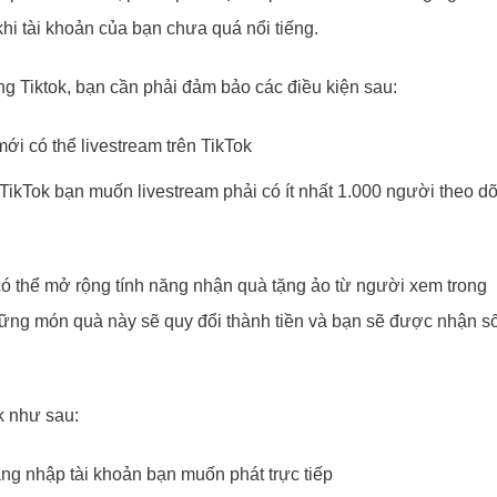
khi tài khoản của bạn chưa quá nổi tiếng.
tảng Tiktok, bạn cần phải đảm bảo các điều kiện sau:
mới có thể livestream trên TikTok
TikTok bạn muốn livestream phải có ít nhất 1.000 người theo dõ
có thể mở rộng tính năng nhận quà tặng ảo từ người xem trong
những món quà này sẽ quy đổi thành tiền và bạn sẽ được nhận s
ok như sau:
g nhập tài khoản bạn muốn phát trực tiếp