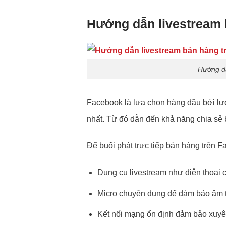
Hướng dẫn livestream 
Hướng dẫ
Facebook là lựa chọn hàng đầu bởi l
nhất. Từ đó dẫn đến khả năng chia sẻ b
Để buổi phát trực tiếp bán hàng trên F
Dụng cụ livestream như điện thoại 
Micro chuyên dụng để đảm bảo âm t
Kết nối mạng ổn định đảm bảo xuyên