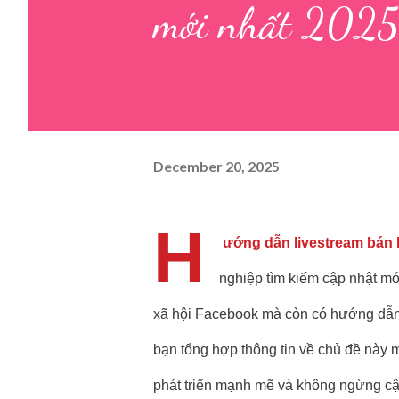
mới nhất 2025
December 20, 2025
H
ướng dẫn livestream bán
nghiệp tìm kiếm cập nhật mớ
xã hội Facebook mà còn có hướng dẫn l
bạn tổng hợp thông tin về chủ đề này mộ
phát triển mạnh mẽ và không ngừng cậ