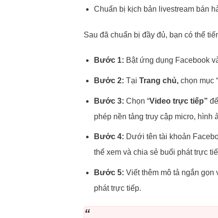
Chuẩn bị kịch bản livestream bán h
Sau đã chuẩn bị đầy đủ, bạn có thể ti
Bước 1:
Bật ứng dụng Facebook và 
Bước 2:
Tại
Trang chủ,
chọn mục 
Bước 3:
Chọn “
Video trực tiếp”
để
phép nền tảng truy cập micro, hình 
Bước 4:
Dưới tên tài khoản Faceb
thể xem và chia sẻ buổi phát trực ti
Bước 5:
Viết thêm mô tả ngắn gọn 
phát trực tiếp.