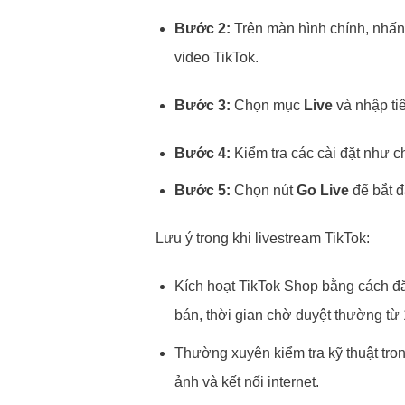
Bước 2:
Trên màn hình chính, nhấ
video TikTok.
Bước 3:
Chọn mục
Live
và nhập ti
Bước 4:
Kiểm tra các cài đặt như 
Bước 5:
Chọn nút
Go Live
để bắt đ
Lưu ý trong khi livestream TikTok:
Kích hoạt TikTok Shop bằng cách đă
bán, thời gian chờ duyệt thường từ
Thường xuyên kiểm tra kỹ thuật trong
ảnh và kết nối internet.