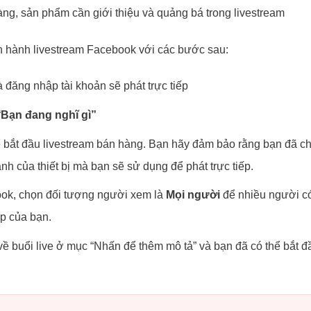
àng, sản phẩm cần giới thiệu và quảng bá trong livestream
ến hành livestream Facebook với các bước sau:
đăng nhập tài khoản sẽ phát trực tiếp
“
Bạn đang nghĩ gì”
 bắt đầu livestream bán hàng. Bạn hãy đảm bảo rằng bạn đã c
ảnh của thiết bị mà bạn sẽ sử dụng để phát trực tiếp.
ook, chọn đối tượng người xem là
Mọi người
để nhiều người c
ếp của bạn.
về buổi live ở mục “Nhấn để thêm mô tả” và bạn đã có thể bắt đ