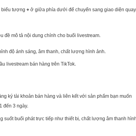
n biểu tượng
+
ở giữa phía dưới để chuyển sang giao diện quay
êu đề mô tả nội dung chính cho buổi livestream.
chỉnh độ ánh sáng, âm thanh, chất lượng hình ảnh.
ầu livestream bán hàng trên TikTok.
ng ký tài khoản bán hàng và liên kết với sản phẩm bạn muốn
 1 đến 3 ngày.
 suốt buổi phát trực tiếp như thiết bị, chất lượng âm thanh hìn