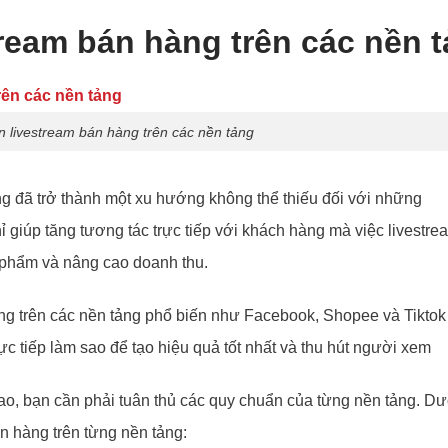
ream bán hàng trên các nền 
 livestream bán hàng trên các nền tảng
àng đã trở thành một xu hướng không thể thiếu đối với những
 giúp tăng tương tác trực tiếp với khách hàng mà việc livestre
 phẩm và nâng cao doanh thu.
g trên các nền tảng phổ biến như Facebook, Shopee và Tiktok
ực tiếp làm sao để tạo hiệu quả tốt nhất và thu hút người xem
ao, bạn cần phải tuân thủ các quy chuẩn của từng nền tảng. Dư
án hàng trên từng nền tảng: