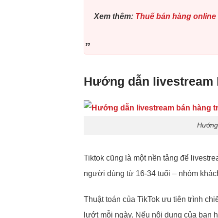
Xem thêm:
Thuế bán hàng online 
Hướng dẫn livestream 
Hướng 
Tiktok cũng là một nền tảng để livestr
người dùng từ 16-34 tuổi – nhóm khá
Thuật toán của TikTok ưu tiên trình chi
lướt mỗi ngày. Nếu nội dung của bạn hấ